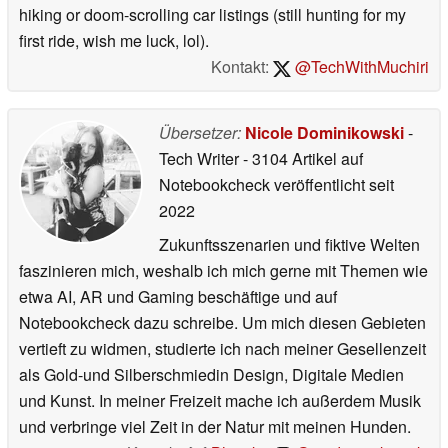
hiking or doom-scrolling car listings (still hunting for my
first ride, wish me luck, lol).
Kontakt:
@TechWithMuchiri
Übersetzer:
Nicole Dominikowski
-
Tech Writer
- 3104 Artikel auf
Notebookcheck veröffentlicht
seit
2022
Zukunftsszenarien und fiktive Welten
faszinieren mich, weshalb ich mich gerne mit Themen wie
etwa AI, AR und Gaming beschäftige und auf
Notebookcheck dazu schreibe. Um mich diesen Gebieten
vertieft zu widmen, studierte ich nach meiner Gesellenzeit
als Gold-und Silberschmiedin Design, Digitale Medien
und Kunst. In meiner Freizeit mache ich außerdem Musik
und verbringe viel Zeit in der Natur mit meinen Hunden.