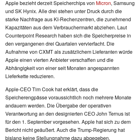
Apple bezieht derzeit Speicherchips von
Micron
, Samsung
und SK Hynix. Alle drei stehen unter Druck durch die
starke Nachfrage aus KI-Rechenzentren, die zunehmend
Kapazitäten aus dem Verbrauchermarkt abziehen. Laut
Counterpoint Research haben sich die Speicherpreise in
den vergangenen drei Quartalen vervierfacht. Die
Aufnahme von CXMT als zusätzlichem Lieferanten würde
Apple einen vierten Anbieter verschaffen und die
Abhängigkeit von einer seit Monaten angespannten
Lieferkette reduzieren.
Apple-CEO Tim Cook hat erklärt, dass die
Speicherengpässe voraussichtlich noch mehrere Monate
andauern werden. Die Übergabe der operativen
Verantwortung an den designierten CEO John Ternus ist
für den 1. September vorgesehen. Apple hat sich zu dem
Bericht nicht geäußert. Auch die Trump-Regierung hat
bislang keine Stellungnahme dazu abgegeben.