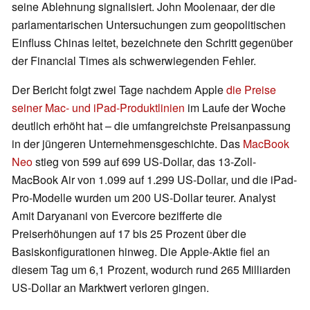
seine Ablehnung signalisiert. John Moolenaar, der die
parlamentarischen Untersuchungen zum geopolitischen
Einfluss Chinas leitet, bezeichnete den Schritt gegenüber
der Financial Times als schwerwiegenden Fehler.
Der Bericht folgt zwei Tage nachdem Apple
die Preise
seiner Mac- und iPad-Produktlinien
im Laufe der Woche
deutlich erhöht hat – die umfangreichste Preisanpassung
in der jüngeren Unternehmensgeschichte. Das
MacBook
Neo
stieg von 599 auf 699 US-Dollar, das 13-Zoll-
MacBook Air von 1.099 auf 1.299 US-Dollar, und die iPad-
Pro-Modelle wurden um 200 US-Dollar teurer. Analyst
Amit Daryanani von Evercore bezifferte die
Preiserhöhungen auf 17 bis 25 Prozent über die
Basiskonfigurationen hinweg. Die Apple-Aktie fiel an
diesem Tag um 6,1 Prozent, wodurch rund 265 Milliarden
US-Dollar an Marktwert verloren gingen.