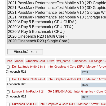
Pos
Modell
Graphics Card
Drive
wifi_name
Cinebench R23 Single C
Dell Latitude 9450 2-in-1
Intel Graphics 4-Core iGPU (Meteor / Arro
1709
Dell Latitude 7450 2-in-1
Intel Graphics 4-Core iGPU (Meteor / Arro
1679
Lenovo ThinkPad X1 2in1 G9 21KE004AGE
Intel Graphics 4-Core 
1662
Durabook S14I G3
Intel Graphics 4-Core iGPU (Meteor / Arrow Lake