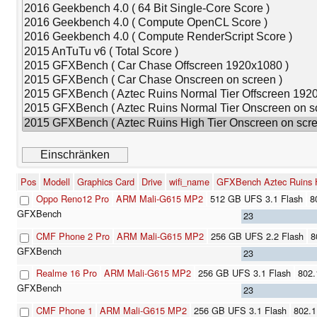
Pos
Modell
Graphics Card
Drive
wifi_name
GFXBench Aztec Ruins H
Oppo Reno12 Pro
ARM Mali-G615 MP2
512 GB UFS 3.1 Flash
8
23
CMF Phone 2 Pro
ARM Mali-G615 MP2
256 GB UFS 2.2 Flash
8
23
Realme 16 Pro
ARM Mali-G615 MP2
256 GB UFS 3.1 Flash
802.
23
CMF Phone 1
ARM Mali-G615 MP2
256 GB UFS 3.1 Flash
802.1