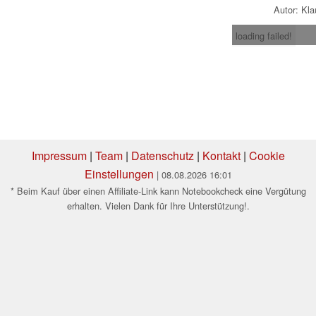
Autor: Kl
loading failed!
Impressum
|
Team
|
Datenschutz
|
Kontakt
|
Cookie
Einstellungen
| 08.08.2026 16:01
* Beim Kauf über einen Affiliate-Link kann Notebookcheck eine Vergütung
erhalten. Vielen Dank für Ihre Unterstützung!.