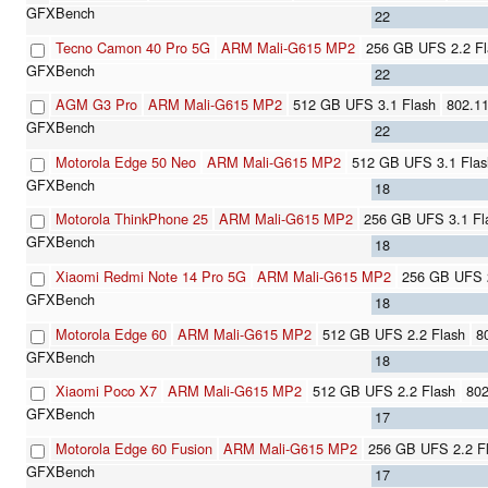
22
Tecno Camon 40 Pro 5G
ARM Mali-G615 MP2
256 GB UFS 2.2 Fl
22
AGM G3 Pro
ARM Mali-G615 MP2
512 GB UFS 3.1 Flash
802.11
22
Motorola Edge 50 Neo
ARM Mali-G615 MP2
512 GB UFS 3.1 Flas
18
Motorola ThinkPhone 25
ARM Mali-G615 MP2
256 GB UFS 3.1 Fl
18
Xiaomi Redmi Note 14 Pro 5G
ARM Mali-G615 MP2
256 GB UFS 2
18
Motorola Edge 60
ARM Mali-G615 MP2
512 GB UFS 2.2 Flash
8
18
Xiaomi Poco X7
ARM Mali-G615 MP2
512 GB UFS 2.2 Flash
802
17
Motorola Edge 60 Fusion
ARM Mali-G615 MP2
256 GB UFS 2.2 F
17