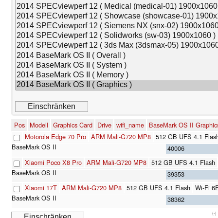
Pos
Modell
Graphics Card
Drive
wifi_name
BaseMark OS II Graphic
Motorola Edge 70 Pro
ARM Mali-G720 MP8
512 GB UFS 4.1 Flas
40006
Xiaomi Poco X8 Pro
ARM Mali-G720 MP8
512 GB UFS 4.1 Flash
39353
Xiaomi 17T
ARM Mali-G720 MP8
512 GB UFS 4.1 Flash
Wi-Fi 6
38362
(-)