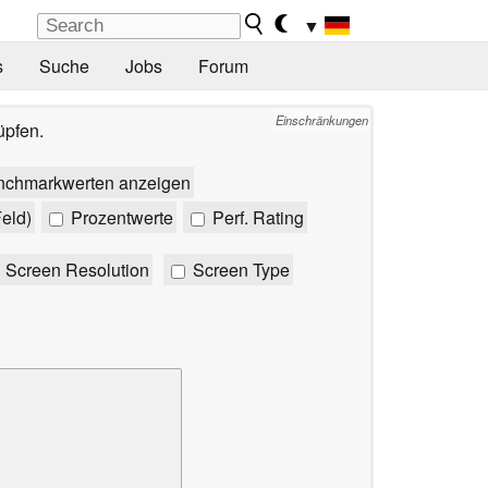
▼
s
Suche
Jobs
Forum
Einschränkungen
üpfen.
nchmarkwerten anzeigen
eld)
Prozentwerte
Perf. Rating
Screen Resolution
Screen Type