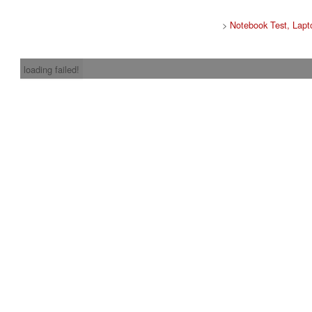
>
Notebook Test, Lapt
loading failed!