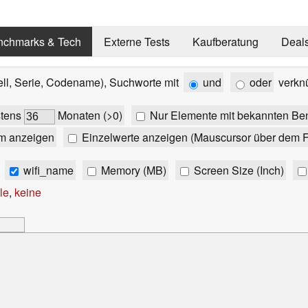
nchmarks & Tech
Externe Tests
Kaufberatung
Deal
ell, Serie, Codename), Suchworte mit
und
oder
verkn
stens
Monaten (>0)
Nur Elemente mit bekannten Be
m anzeigen
Einzelwerte anzeigen (Mauscursor über dem F
wifi_name
Memory (MB)
Screen Size (Inch)
le
,
keine