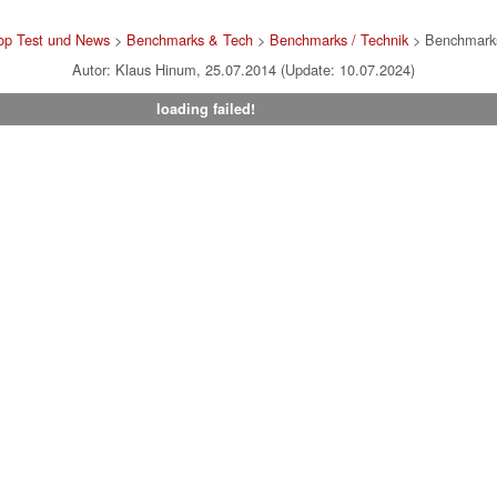
op Test und News
>
Benchmarks & Tech
>
Benchmarks / Technik
> Benchmarks
Autor: Klaus Hinum, 25.07.2014 (Update: 10.07.2024)
loading failed!