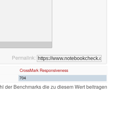
Permalink:
CrossMark Responsiveness
704
l der Benchmarks die zu diesem Wert beitragen