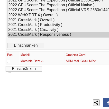
Pos
Modell
Graphics Card
Motorola Razr 70
ARM Mali-G615 MP2
Cns