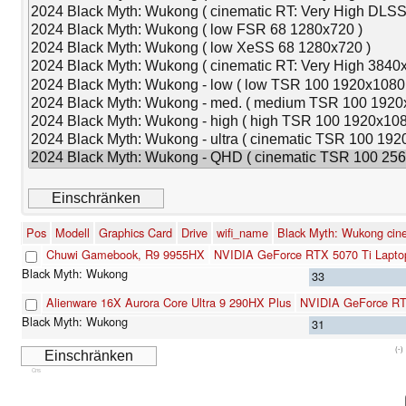
Pos
Modell
Graphics Card
Drive
wifi_name
Black Myth: Wukong cin
Chuwi Gamebook, R9 9955HX
NVIDIA GeForce RTX 5070 Ti Lapto
33
Alienware 16X Aurora Core Ultra 9 290HX Plus
NVIDIA GeForce RT
31
(-)
Cns