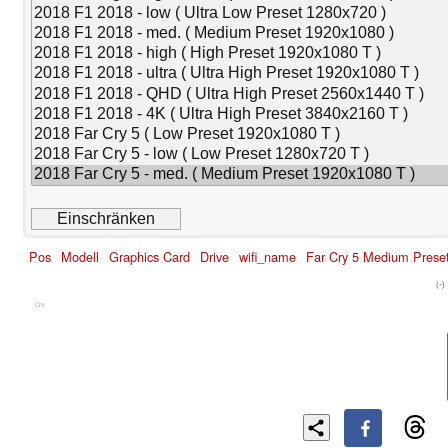
Pos
Modell
Graphics Card
Drive
wifi_name
Far Cry 5 Medium Prese
(-)
Cns