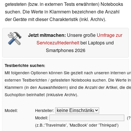
getesteten (bzw. in externen Tests erwähnten) Notebooks
suchen. Die Werte in Klammern bezeichnen die Anzahl
der Geräte mit dieser Charakteristik (inkl. Archiv).
Jetzt mitmachen:
Unsere große
Umfrage zur
Servicezufriedenheit
bei Laptops und
Smartphones 2026
Testberichte suchen:
Mit folgenden Optionen können Sie gezielt nach unseren internen u
externen Testberichten / getesteten Notebooks suchen. Die Werte in
Klammern (in den Auswahlfeldern) sind die Anzahl der Artikel, die di
Suchoption beinhaltet (inklusive Archiv).
Modell:
Hersteller:
Modell:
(?
(z.B.:'Travelmate', 'MacBook' oder 'Thinkpad')