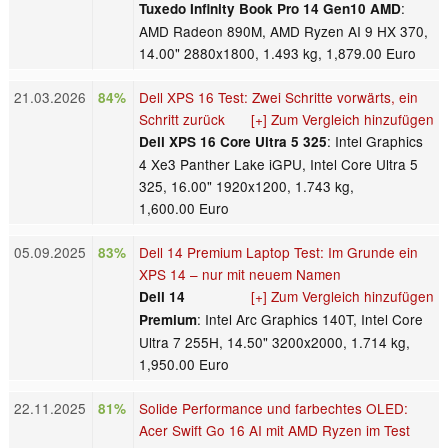
:
Tuxedo Infinity Book Pro 14 Gen10 AMD
AMD Radeon 890M, AMD Ryzen AI 9 HX 370,
14.00" 2880x1800, 1.493 kg, 1,879.00 Euro
21.03.2026
Dell XPS 16 Test: Zwei Schritte vorwärts, ein
84%
Schritt zurück
[+] Zum Vergleich hinzufügen
: Intel Graphics
Dell XPS 16 Core Ultra 5 325
4 Xe3 Panther Lake iGPU, Intel Core Ultra 5
325, 16.00" 1920x1200, 1.743 kg,
1,600.00 Euro
05.09.2025
Dell 14 Premium Laptop Test: Im Grunde ein
83%
XPS 14 – nur mit neuem Namen
[+] Zum Vergleich hinzufügen
Dell 14
: Intel Arc Graphics 140T, Intel Core
Premium
Ultra 7 255H, 14.50" 3200x2000, 1.714 kg,
1,950.00 Euro
22.11.2025
Solide Performance und farbechtes OLED:
81%
Acer Swift Go 16 AI mit AMD Ryzen im Test