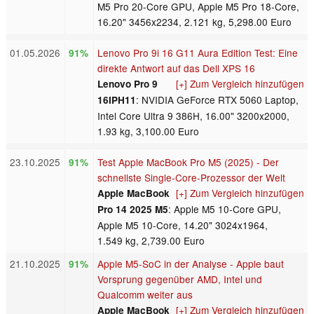
M5 Pro 20-Core GPU, Apple M5 Pro 18-Core,
16.20" 3456x2234, 2.121 kg, 5,298.00 Euro
01.05.2026
Lenovo Pro 9i 16 G11 Aura Edition Test: Eine
91%
direkte Antwort auf das Dell XPS 16
[+] Zum Vergleich hinzufügen
Lenovo Pro 9
: NVIDIA GeForce RTX 5060 Laptop,
16IPH11
Intel Core Ultra 9 386H, 16.00" 3200x2000,
1.93 kg, 3,100.00 Euro
23.10.2025
Test Apple MacBook Pro M5 (2025) - Der
91%
schnellste Single-Core-Prozessor der Welt
[+] Zum Vergleich hinzufügen
Apple MacBook
: Apple M5 10-Core GPU,
Pro 14 2025 M5
Apple M5 10-Core, 14.20" 3024x1964,
1.549 kg, 2,739.00 Euro
21.10.2025
Apple M5-SoC in der Analyse - Apple baut
91%
Vorsprung gegenüber AMD, Intel und
Qualcomm weiter aus
[+] Zum Vergleich hinzufügen
Apple MacBook