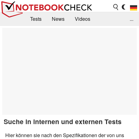
Tests
News
Videos
...
Benchmarks & Tech
Externe Tests
Kaufberatung
Deals
Suche
Jobs
Forum
Suche in internen und externen Tests
Hier können sie nach den Spezifikationen der von uns