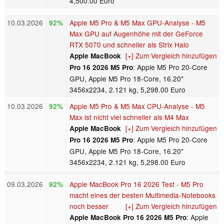
4,500.00 Euro
10.03.2026
Apple M5 Pro & M5 Max GPU-Analyse - M5
92%
Max GPU auf Augenhöhe mit der GeForce
RTX 5070 und schneller als Strix Halo
[+] Zum Vergleich hinzufügen
Apple MacBook
: Apple M5 Pro 20-Core
Pro 16 2026 M5 Pro
GPU, Apple M5 Pro 18-Core, 16.20"
3456x2234, 2.121 kg, 5,298.00 Euro
10.03.2026
Apple M5 Pro & M5 Max CPU-Analyse - M5
92%
Max ist nicht viel schneller als M4 Max
[+] Zum Vergleich hinzufügen
Apple MacBook
: Apple M5 Pro 20-Core
Pro 16 2026 M5 Pro
GPU, Apple M5 Pro 18-Core, 16.20"
3456x2234, 2.121 kg, 5,298.00 Euro
09.03.2026
Apple MacBook Pro 16 2026 Test - M5 Pro
92%
macht eines der besten Multimedia-Notebooks
noch besser
[+] Zum Vergleich hinzufügen
: Apple
Apple MacBook Pro 16 2026 M5 Pro