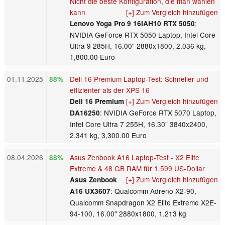
Nicht die beste Konfiguration, die man wählen
kann
[+] Zum Vergleich hinzufügen
:
Lenovo Yoga Pro 9 16IAH10 RTX 5050
NVIDIA GeForce RTX 5050 Laptop, Intel Core
Ultra 9 285H, 16.00" 2880x1800, 2.036 kg,
1,800.00 Euro
01.11.2025
Dell 16 Premium Laptop-Test: Schneller und
88%
effizienter als der XPS 16
[+] Zum Vergleich hinzufügen
Dell 16 Premium
: NVIDIA GeForce RTX 5070 Laptop,
DA16250
Intel Core Ultra 7 255H, 16.30" 3840x2400,
2.341 kg, 3,300.00 Euro
08.04.2026
Asus Zenbook A16 Laptop-Test - X2 Elite
88%
Extreme & 48 GB RAM für 1.599 US-Dollar
[+] Zum Vergleich hinzufügen
Asus Zenbook
: Qualcomm Adreno X2-90,
A16 UX3607
Qualcomm Snapdragon X2 Elite Extreme X2E-
94-100, 16.00" 2880x1800, 1.213 kg