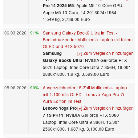
: Apple M5 10-Core GPU,
Pro 14 2025 M5
Apple M5 10-Core, 14.20" 3024x1964,
1.549 kg, 2,739.00 Euro
06.03.2026
Samsung Galaxy Book6 Ultra im Test -
91%
Beeindruckender Multimedia-Laptop mit tollem
OLED und RTX 5070
[+] Zum Vergleich hinzufügen
Samsung
: NVIDIA GeForce RTX
Galaxy Book6 Ultra
5070 Laptop, Intel Core Ultra 7 356H, 16.00"
2880x1800, 1.9 kg, 3,599.00 Euro
05.06.2026
Ausgezeichneter 15-Zoll Multimedia-Laptop
90%
mit 1.100 nits OLED - Lenovo Yoga Pro 7i
Aura Edition im Test
[+] Zum Vergleich hinzufügen
Lenovo Yoga Pro
: NVIDIA GeForce RTX 5060
7 15IPH11
Laptop, Intel Core Ultra 9 386H, 15.30"
2560x1600, 1.687 kg, 3,100.00 Euro