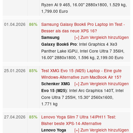
Ryzen AI 9 465, 16.00" 2880x1800, 1.529 kg,
1,799.00 Euro
01.04.2026
Samsung Galaxy Book6 Pro Laptop im Test -
86%
Besser als das neue XPS 16?
[+] Zum Vergleich hinzufügen
Samsung
: Intel Graphics 4 Xe3
Galaxy Book6 Pro
Panther Lake iGPU, Intel Core Ultra 7 356H,
16.00" 2880x1800, 1.596 kg, 2,199.00 Euro
25.01.2026
Test XMG Evo 15 (M25) Laptop - Eine gute
85%
Windows-Alternative zum MacBook Air 15?
[+] Zum Vergleich hinzufügen
Schenker XMG
: Intel Arc Graphics 140T, Intel
Evo 15 (M25)
Core Ultra 7 255H, 15.30" 2560x1600,
1.771 kg
27.04.2026
Lenovo Yoga Slim 7 Ultra 14IPH11 Test:
85%
Bisher beste XPS-14-Alternative
[+] Zum Vergleich hinzufügen
Lenovo Yoga