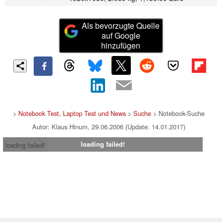
Als bevorzugte Quelle
auf Google
hinzufügen
>
Notebook Test, Laptop Test und News
>
Suche
> Notebook-Suche
Autor: Klaus Hinum, 29.06.2006 (Update: 14.01.2017)
loading failed!
loading failed!