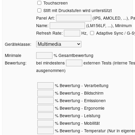
Touchscreen
Stift mit Druckstufen wird unterstützt
Panel Art:
(IPS, AMOLED, ...), P
Name:
(LM156LF, ...), Minimum
Refresh Rate:
Hz,
Adaptive Sync / G-S
Geräteklasse:
Minimale
% Gesamtbewertung
Bewertung:
bei mindestens
externen Tests (interne Tes
ausgenommen)
% Bewertung - Verarbeitung
% Bewertung - Bildschirm
% Bewertung - Emissionen
% Bewertung - Ergonomie
% Bewertung - Leistung
% Bewertung - Mobilität
% Bewertung - Temperatur (Nur in eigene