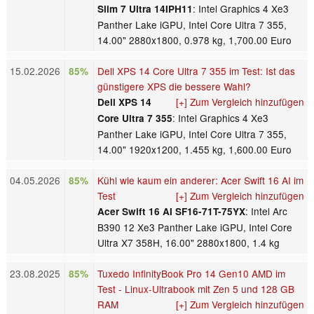
: Intel Graphics 4 Xe3
Slim 7 Ultra 14IPH11
Panther Lake iGPU, Intel Core Ultra 7 355,
14.00" 2880x1800, 0.978 kg, 1,700.00 Euro
15.02.2026
Dell XPS 14 Core Ultra 7 355 im Test: Ist das
85%
günstigere XPS die bessere Wahl?
[+] Zum Vergleich hinzufügen
Dell XPS 14
: Intel Graphics 4 Xe3
Core Ultra 7 355
Panther Lake iGPU, Intel Core Ultra 7 355,
14.00" 1920x1200, 1.455 kg, 1,600.00 Euro
04.05.2026
Kühl wie kaum ein anderer: Acer Swift 16 AI im
85%
Test
[+] Zum Vergleich hinzufügen
: Intel Arc
Acer Swift 16 AI SF16-71T-75YX
B390 12 Xe3 Panther Lake iGPU, Intel Core
Ultra X7 358H, 16.00" 2880x1800, 1.4 kg
23.08.2025
Tuxedo InfinityBook Pro 14 Gen10 AMD im
85%
Test - Linux-Ultrabook mit Zen 5 und 128 GB
RAM
[+] Zum Vergleich hinzufügen