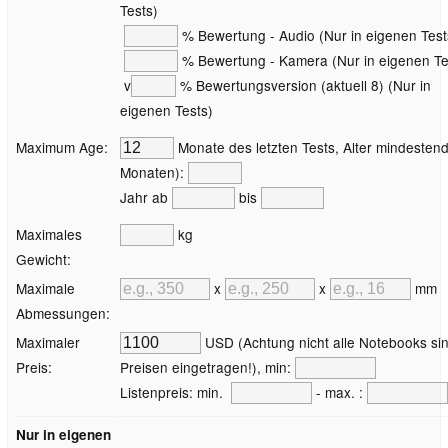
Tests)
% Bewertung - Audio (Nur in eigenen Test
% Bewertung - Kamera (Nur in eigenen Te
v
% Bewertungsversion (aktuell 8) (Nur in
eigenen Tests)
Maximum Age:
Monate des letzten Tests, Alter mindestend
Monaten):
Jahr ab
bis
Maximales
kg
Gewicht:
Maximale
x
x
mm
Abmessungen:
Maximaler
USD (Achtung nicht alle Notebooks sin
Preis:
Preisen eingetragen!), min:
Listenpreis: min.
- max. :
Nur in eigenen