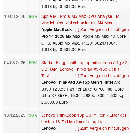
1.613 kg, 8,589.00 Euro
10.03.2026
Apple M5 Pro & M5 Max CPU-Analyse - M5
90%
Max ist nicht viel schneller als M4 Max
[+] Zum Vergleich hinzufügen
Apple MacBook
: Apple M5 Max 40-Core
Pro 14 2026 M5 Max
GPU, Apple M5 Max, 14.20" 3024x1964,
1.613 kg, 8,589.00 Euro
04.08.2026
Starker Flaggschiff-Laptop mit serienmäßig 32
90%
GB RAM: Lenovo ThinkPad X9-15p Gen 1
Test
[+] Zum Vergleich hinzufügen
: Intel Arc
Lenovo ThinkPad X9-15p Gen 1
B390 12 Xe3 Panther Lake iGPU, Intel Core
Ultra X7 358H, 15.30" 2880x1800, 1.532 kg,
2,500.00 Euro
16.12.2025
Lenovo ThinkBook 16p G6 im Test - Einer der
90%
besten 16-Zoll Multimedia-Laptops
[+] Zum Vergleich hinzufügen
Lenovo