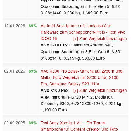
Qualcomm Snapdragon 8 Elite Gen 5, 6.82"
3168x1440, 0.236 kg, 1,699.00 Euro
12.01.2026
Android-Smartphone mit spektakulärer
89%
Hardware zum Schnäppchen-Preis - Test Vivo
iQOO 15
[+] Zum Vergleich hinzufügen
: Qualcomm Adreno 840,
Vivo iQOO 15
Qualcomm Snapdragon 8 Elite Gen 5, 6.85"
3168x1440, 0.215 kg, 580.00 Euro
02.01.2026
Vivo X300 Pro Zeiss-Kamera auf Zypern und
89%
Malta: Foto-Vergleich mit X200 Ultra, X100
Pro, Samsung Galaxy S23 Ultra
:
[+] Zum Vergleich hinzufügen
Vivo X100 Pro
ARM Immortalis-G720 MP12, MediaTek
Dimensity 9300, 6.78" 2800x1260, 0.221 kg,
1,199.00 Euro
22.09.2025
Test Sony Xperia 1 VII – Ein Traum-
89%
Smartphone für Content Creator und Foto-