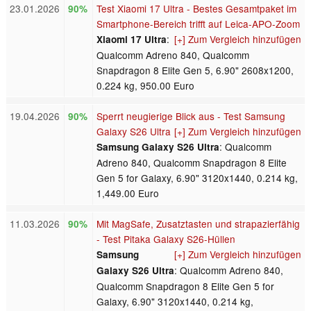
23.01.2026
Test Xiaomi 17 Ultra - Bestes Gesamtpaket im
90%
Smartphone-Bereich trifft auf Leica-APO-Zoom
:
[+] Zum Vergleich hinzufügen
Xiaomi 17 Ultra
Qualcomm Adreno 840, Qualcomm
Snapdragon 8 Elite Gen 5, 6.90" 2608x1200,
0.224 kg, 950.00 Euro
19.04.2026
Sperrt neugierige Blick aus - Test Samsung
90%
Galaxy S26 Ultra
[+] Zum Vergleich hinzufügen
: Qualcomm
Samsung Galaxy S26 Ultra
Adreno 840, Qualcomm Snapdragon 8 Elite
Gen 5 for Galaxy, 6.90" 3120x1440, 0.214 kg,
1,449.00 Euro
11.03.2026
Mit MagSafe, Zusatztasten und strapazierfähig
90%
- Test Pitaka Galaxy S26-Hüllen
[+] Zum Vergleich hinzufügen
Samsung
: Qualcomm Adreno 840,
Galaxy S26 Ultra
Qualcomm Snapdragon 8 Elite Gen 5 for
Galaxy, 6.90" 3120x1440, 0.214 kg,