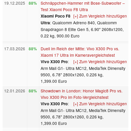
19.12.2025
Schnäppchen-Hammer mit Bose-Subwoofer –
88%
Test Xiaomi Poco F8 Ultra
[+] Zum Vergleich hinzufügen
Xiaomi Poco F8
: Qualcomm Adreno 840, Qualcomm
Ultra
Snapdragon 8 Elite Gen 5, 6.90" 2608x1200,
0.22 kg, 900.00 Euro
17.03.2026
Duell im Reich der Mitte: Vivo X300 Pro vs.
88%
Xiaomi 17 Ultra im Kameravergleichstest
:
[+] Zum Vergleich hinzufügen
Vivo X300 Pro
Arm Mali G1- Ultra MC12, MediaTek Dimensity
9500, 6.78" 2800x1260, 0.226 kg,
1,399.00 Euro
12.01.2026
Showdown in London: Honor Magic8 Pro vs.
88%
Vivo X300 Pro im Foto-Vergleichstest
:
[+] Zum Vergleich hinzufügen
Vivo X300 Pro
Arm Mali G1- Ultra MC12, MediaTek Dimensity
9500, 6.78" 2800x1260, 0.226 kg,
1,399.00 Euro