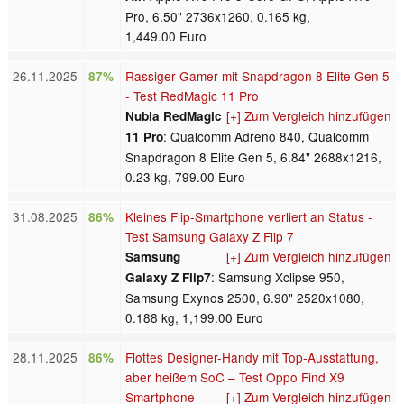
Pro, 6.50" 2736x1260, 0.165 kg,
1,449.00 Euro
26.11.2025
Rassiger Gamer mit Snapdragon 8 Elite Gen 5
87%
- Test RedMagic 11 Pro
[+] Zum Vergleich hinzufügen
Nubia RedMagic
: Qualcomm Adreno 840, Qualcomm
11 Pro
Snapdragon 8 Elite Gen 5, 6.84" 2688x1216,
0.23 kg, 799.00 Euro
31.08.2025
Kleines Flip-Smartphone verliert an Status -
86%
Test Samsung Galaxy Z Flip 7
[+] Zum Vergleich hinzufügen
Samsung
: Samsung Xclipse 950,
Galaxy Z Flip7
Samsung Exynos 2500, 6.90" 2520x1080,
0.188 kg, 1,199.00 Euro
28.11.2025
Flottes Designer-Handy mit Top-Ausstattung,
86%
aber heißem SoC – Test Oppo Find X9
Smartphone
[+] Zum Vergleich hinzufügen