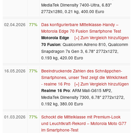
MediaTek Dimensity 7400-Ultra, 6.83"
2772x1280, 0.21 kg, 400.00 Euro
02.04.2026
Das konfigurierbare Mittelklasse-Handy –
77%
Motorola Edge 70 Fusion Smartphone Test
[+] Zum Vergleich hinzufügen
Motorola Edge
: Qualcomm Adreno 810, Qualcomm
70 Fusion
Snapdragon 7s Gen 3, 6.78" 2772x1272,
0.193 kg, 420.00 Euro
16.05.2026
Beeindruckende Zahlen des Schnäppchen-
77%
Smartphones, unser Test zeigt die Wirklichkeit
- realme 16 Pro
[+] Zum Vergleich hinzufügen
: ARM Mali-G615 MP2,
Realme 16 Pro
MediaTek Dimensity 7300, 6.78" 2772x1272,
0.192 kg, 380.00 Euro
01.03.2026
Schockt die Mittelklasse mit Premium-Look
77%
und Leuchtkraft-Rekord – Motorola Moto G77
im Smartphone-Test