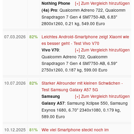
[+] Zum Vergleich hinzufügen
Nothing Phone
: Qualcomm Adreno 722, Qualcomm
(4a) Pro
Snapdragon 7 Gen 4 SM7750-AB, 6.83"
2800x1260, 0.21 kg, 549.00 Euro
07.03.2026
Leichtes Android-Smartphone zeigt Xiaomi wie
82%
es besser geht - Test Vivo V70
:
[+] Zum Vergleich hinzufügen
Vivo V70
Qualcomm Adreno 722, Qualcomm
Snapdragon 7 Gen 4 SM7750-AB, 6.59"
2750x1260, 0.187 kg, 599.00 Euro
10.07.2026
Starker Allrounder mit kleinen Schwächen -
82%
Test Samsung Galaxy A57 5G
[+] Zum Vergleich hinzufügen
Samsung
: Samsung Xclipse 550, Samsung
Galaxy A57
Exynos 1680, 6.70" 2340x1080, 0.179 kg,
589.00 Euro
10.12.2025
Wie viel Smartphone steckt noch im
81%