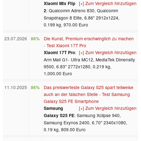
[+] Zum Vergleich hinzufügen
Xiaomi Mix Flip
: Qualcomm Adreno 830, Qualcomm
2
Snapdragon 8 Elite, 6.86" 2912x1224,
0.199 kg, 970.00 Euro
23.07.2026
Die Kunst, Premium erschwinglich zu machen
86%
- Test Xiaomi 17T Pro
:
[+] Zum Vergleich hinzufügen
Xiaomi 17T Pro
Arm Mali G1- Ultra MC12, MediaTek Dimensity
9500, 6.83" 2772x1280, 0.219 kg,
1,000.00 Euro
11.10.2025
Das preiswerteste Galaxy S25 spart teilweise
86%
auch an der falschen Stelle - Test Samsung
Galaxy S25 FE Smartphone
[+] Zum Vergleich hinzufügen
Samsung
: Samsung Xclipse 940,
Galaxy S25 FE
Samsung Exynos 2400, 6.70" 2340x1080,
0.19 kg, 809.00 Euro