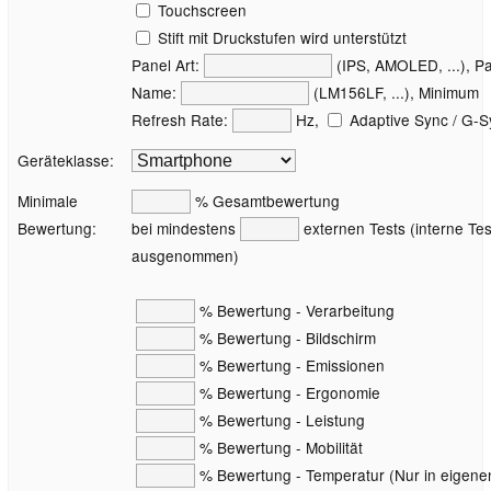
Touchscreen
Stift mit Druckstufen wird unterstützt
Panel Art:
(IPS, AMOLED, ...), P
Name:
(LM156LF, ...), Minimum
Refresh Rate:
Hz,
Adaptive Sync / G-S
Geräteklasse:
Minimale
% Gesamtbewertung
Bewertung:
bei mindestens
externen Tests (interne Tes
ausgenommen)
% Bewertung - Verarbeitung
% Bewertung - Bildschirm
% Bewertung - Emissionen
% Bewertung - Ergonomie
% Bewertung - Leistung
% Bewertung - Mobilität
% Bewertung - Temperatur (Nur in eigene