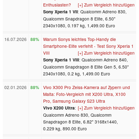
Enthusiasten?
[+] Zum Vergleich hinzufügen
: Qualcomm Adreno 830,
Sony Xperia 1 VII
Qualcomm Snapdragon 8 Elite, 6.50"
2340x1080, 0.197 kg, 1,499.00 Euro
16.07.2026
Warum Sonys leichtes Top-Handy die
88%
Smartphone-Elite verfehlt - Test Sony Xperia 1
VIII
[+] Zum Vergleich hinzufügen
: Qualcomm Adreno 840,
Sony Xperia 1 VIII
Qualcomm Snapdragon 8 Elite Gen 5, 6.50"
2340x1080, 0.2 kg, 1,499.00 Euro
02.01.2026
Vivo X300 Pro Zeiss-Kamera auf Zypern und
88%
Malta: Foto-Vergleich mit X200 Ultra, X100
Pro, Samsung Galaxy S23 Ultra
:
[+] Zum Vergleich hinzufügen
Vivo X200 Ultra
Qualcomm Adreno 830, Qualcomm
Snapdragon 8 Elite, 6.82" 3168x1440,
0.229 kg, 890.00 Euro