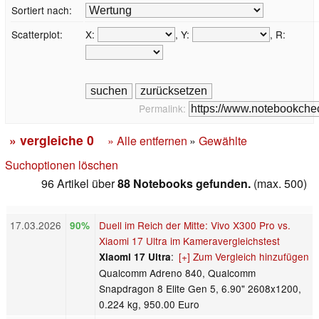
Sortiert nach:
Scatterplot:
X:
, Y:
, R:
Permalink:
» vergleiche
0
» Alle entfernen
»
Gewählte
Suchoptionen löschen
96 Artikel über
88 Notebooks gefunden.
(max. 500)
17.03.2026
Duell im Reich der Mitte: Vivo X300 Pro vs.
90%
Xiaomi 17 Ultra im Kameravergleichstest
:
[+] Zum Vergleich hinzufügen
Xiaomi 17 Ultra
Qualcomm Adreno 840, Qualcomm
Snapdragon 8 Elite Gen 5, 6.90" 2608x1200,
0.224 kg, 950.00 Euro