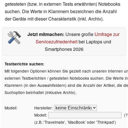
getesteten (bzw. in externen Tests erwähnten) Notebooks
suchen. Die Werte in Klammern bezeichnen die Anzahl
der Geräte mit dieser Charakteristik (inkl. Archiv).
Jetzt mitmachen:
Unsere große
Umfrage zur
Servicezufriedenheit
bei Laptops und
Smartphones 2026
Testberichte suchen:
Mit folgenden Optionen können Sie gezielt nach unseren internen u
externen Testberichten / getesteten Notebooks suchen. Die Werte in
Klammern (in den Auswahlfeldern) sind die Anzahl der Artikel, die di
Suchoption beinhaltet (inklusive Archiv).
Modell:
Hersteller:
Modell:
(?
(z.B.:'Travelmate', 'MacBook' oder 'Thinkpad')