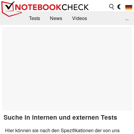
Tests
News
Videos
...
Benchmarks & Tech
Externe Tests
Kaufberatung
Deals
Suche
Jobs
Forum
Suche in internen und externen Tests
Hier können sie nach den Spezifikationen der von uns