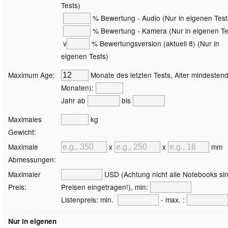
Tests)
% Bewertung - Audio (Nur in eigenen Test
% Bewertung - Kamera (Nur in eigenen Te
v
% Bewertungsversion (aktuell 8) (Nur in
eigenen Tests)
Maximum Age:
Monate des letzten Tests, Alter mindestend
Monaten):
Jahr ab
bis
Maximales
kg
Gewicht:
Maximale
x
x
mm
Abmessungen:
Maximaler
USD (Achtung nicht alle Notebooks sin
Preis:
Preisen eingetragen!), min:
Listenpreis: min.
- max. :
Nur in eigenen