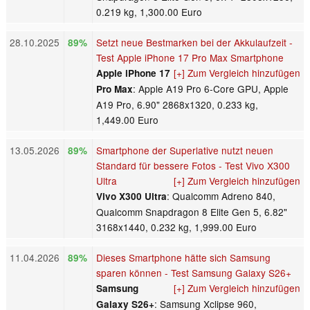
0.219 kg, 1,300.00 Euro
28.10.2025
Setzt neue Bestmarken bei der Akkulaufzeit -
89%
Test Apple iPhone 17 Pro Max Smartphone
[+] Zum Vergleich hinzufügen
Apple iPhone 17
: Apple A19 Pro 6-Core GPU, Apple
Pro Max
A19 Pro, 6.90" 2868x1320, 0.233 kg,
1,449.00 Euro
13.05.2026
Smartphone der Superlative nutzt neuen
89%
Standard für bessere Fotos - Test Vivo X300
Ultra
[+] Zum Vergleich hinzufügen
: Qualcomm Adreno 840,
Vivo X300 Ultra
Qualcomm Snapdragon 8 Elite Gen 5, 6.82"
3168x1440, 0.232 kg, 1,999.00 Euro
11.04.2026
Dieses Smartphone hätte sich Samsung
89%
sparen können - Test Samsung Galaxy S26+
[+] Zum Vergleich hinzufügen
Samsung
: Samsung Xclipse 960,
Galaxy S26+