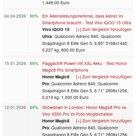
1,449.00 Euro
04.04.2026
Ein Alleinstellungsmerkmal, dass keiner im
90%
Smartphone braucht - Test Vivo iQOO 15 Ultra
[+] Zum Vergleich hinzufügen
Vivo iQOO 15
: Qualcomm Adreno 840, Qualcomm
Ultra
Snapdragon 8 Elite Gen 5, 6.85" 3168x1440,
0.227 kg, 800.00 Euro
15.01.2026
Flaggschiff-Power mit XXL-Akku - Test Honor
89%
Magic8 Pro Smartphone
[+] Zum Vergleich hinzufügen
Honor Magic8
: Qualcomm Adreno 840, Qualcomm
Pro
Snapdragon 8 Elite Gen 5, 6.71" 2808x1256,
0.219 kg, 1,300.00 Euro
12.01.2026
Showdown in London: Honor Magic8 Pro vs.
89%
Vivo X300 Pro im Foto-Vergleichstest
[+] Zum Vergleich hinzufügen
Honor Magic8
: Qualcomm Adreno 840, Qualcomm
Pro
Snapdragon 8 Elite Gen 5, 6.71" 2808x1256,