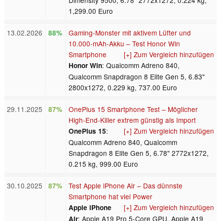
1,299.00 Euro
13.02.2026
Gaming-Monster mit aktivem Lüfter und
88%
10.000-mAh-Akku – Test Honor Win
Smartphone
[+] Zum Vergleich hinzufügen
: Qualcomm Adreno 840,
Honor Win
Qualcomm Snapdragon 8 Elite Gen 5, 6.83"
2800x1272, 0.229 kg, 737.00 Euro
29.11.2025
OnePlus 15 Smartphone Test – Möglicher
87%
High-End-Killer extrem günstig als Import
:
[+] Zum Vergleich hinzufügen
OnePlus 15
Qualcomm Adreno 840, Qualcomm
Snapdragon 8 Elite Gen 5, 6.78" 2772x1272,
0.215 kg, 999.00 Euro
30.10.2025
Test Apple iPhone Air – Das dünnste
87%
Smartphone hat viel Power
[+] Zum Vergleich hinzufügen
Apple iPhone
: Apple A19 Pro 5-Core GPU, Apple A19
Air