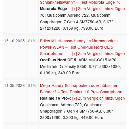
Schlankheitswahn? – Test Motorola Edge 70
[+] Zum Vergleich hinzufügen
Motorola Edge
: Qualcomm Adreno 722, Qualcomm
70
Snapdragon 7 Gen 4 SM7750-AB, 6.67"
2712x1220, 0.159 kg, 799.00 Euro
15.10.2025
Edles Mittelklasse-Handy im Marmorlook mit
81%
Power-WLAN – Test OnePlus Nord CE 5
Smartphone
[+] Zum Vergleich hinzufügen
: ARM Mali-G615 MP6,
OnePlus Nord CE 5
MediaTek Dimensity 8350, 6.77" 2392x1080,
0.199 kg, 349.00 Euro
11.05.2026
Mega-Handy-Schnäppchen oder hübscher
81%
Blender? – Test Realme 16 Pro+ Smartphone
:
[+] Zum Vergleich hinzufügen
Realme 16 Pro+
Qualcomm Adreno 722, Qualcomm
Snapdragon 7 Gen 4 SM7750-AB, 6.80"
2800x1280, 0.203 kg, 449.00 Euro