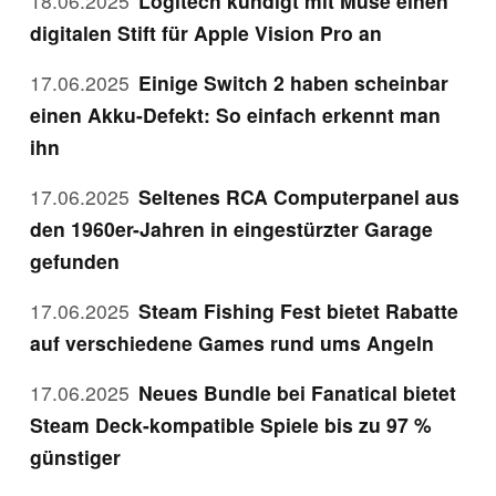
18.06.2025
Logitech kündigt mit Muse einen
digitalen Stift für Apple Vision Pro an
17.06.2025
Einige Switch 2 haben scheinbar
einen Akku-Defekt: So einfach erkennt man
ihn
17.06.2025
Seltenes RCA Computerpanel aus
den 1960er-Jahren in eingestürzter Garage
gefunden
17.06.2025
Steam Fishing Fest bietet Rabatte
auf verschiedene Games rund ums Angeln
17.06.2025
Neues Bundle bei Fanatical bietet
Steam Deck-kompatible Spiele bis zu 97 %
günstiger