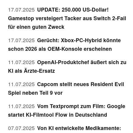
17.07.2025
UPDATE: 250.000 US-Dollar!
Gamestop versteigert Tacker aus Switch 2-Fail
für einen guten Zweck
17.07.2025
Gerücht: Xbox-PC-Hybrid könnte
schon 2026 als OEM-Konsole erscheinen
11.07.2025
OpenAI-Produktchef äußert sich zu
KI als Ärzte-Ersatz
11.07.2025
Capcom stellt neues Resident Evil
Spiel neben Teil 9 vor
11.07.2025
Vom Textprompt zum Film: Google
startet KI-Filmtool Flow in Deutschland
07.07.2025
Von KI entwickelte Medikamente: