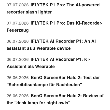
07.07.2026
iFLYTEK P1 Pro: The AI-powered
recorder slash lighter
07.07.2026
iFLYTEK P1 Pro: Das KI-Recorder-
Feuerzeug
06.07.2026
iFLYTEK AI Recorder P1: An AI
assistant as a wearable device
06.07.2026
iFLYTEK AI Recorder P1: KI-
Assistent als Wearable
26.06.2026
BenQ ScreenBar Halo 2: Test der
"Schreibtischlampe für Nachteulen"
26.06.2026
BenQ ScreenBar Halo 2: Review of
the "desk lamp for night owls"