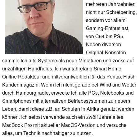
mehreren Jahrzehnten
nicht nur Schreiberling,
sondern vor allem
Gaming-Enthusiast,
von C64 bis PS5.
Neben diversen
Original-Konsolen
sammle ich alte Systeme als neue Miniaturen und zocke auf
unzähligen Handhelds. Ich war jahrelang Smart Home
Online Redakteur und mitverantwortlich für das Pentax Flash
Kundenmagazin. Wenn ich nicht gerade bei Wind und Wetter
durch Hamburg radle, erwecke ich alte PCs, Notebooks und
Smartphones mit alternativen Betriebssystemen zu neuem
Leben, damit diese z.B. an Schulen in Afrika genutzt werden
können. Ich selbst verwende auch ein zwölf Jahre altes
MacBook Pro mit aktueller MacOS-Version und versuche
alles, um Technik nachhaltiger zu nutzen.