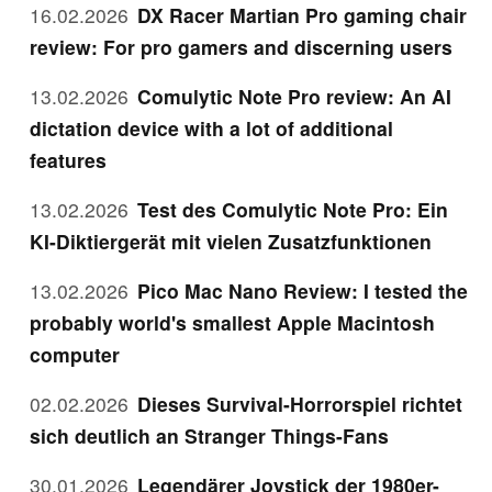
16.02.2026
DX Racer Martian Pro gaming chair
review: For pro gamers and discerning users
13.02.2026
Comulytic Note Pro review: An AI
dictation device with a lot of additional
features
13.02.2026
Test des Comulytic Note Pro: Ein
KI-Diktiergerät mit vielen Zusatzfunktionen
13.02.2026
Pico Mac Nano Review: I tested the
probably world's smallest Apple Macintosh
computer
02.02.2026
Dieses Survival-Horrorspiel richtet
sich deutlich an Stranger Things-Fans
30.01.2026
Legendärer Joystick der 1980er-