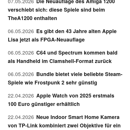
07.05.2026
Die Neuauflage des Amiga 1200
verschiebt sich: diese Spiele sind beim
TheA1200 enthalten
06.05.2026
Es gibt den 43 Jahre alten Apple
Lisa jetzt als FPGA-Neuauflage
06.05.2026
C64 und Spectrum kommen bald
als Handheld im Clamshell-Format zurück
06.05.2026
Bundle bietet viele beliebte Steam-
Spiele wie Frostpunk 2 sehr günstig
22.04.2026
Apple Watch von 2025 erstmals
100 Euro günstiger erhältlich
22.04.2026
Neue Indoor Smart Home Kamera
von TP-Link kombiniert zwei Objektive für ein