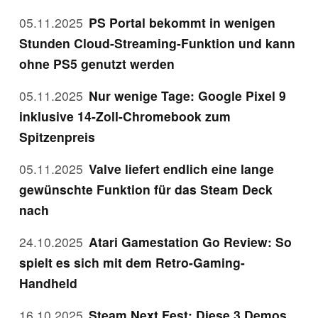
05.11.2025
PS Portal bekommt in wenigen
Stunden Cloud-Streaming-Funktion und kann
ohne PS5 genutzt werden
05.11.2025
Nur wenige Tage: Google Pixel 9
inklusive 14-Zoll-Chromebook zum
Spitzenpreis
05.11.2025
Valve liefert endlich eine lange
gewünschte Funktion für das Steam Deck
nach
24.10.2025
Atari Gamestation Go Review: So
spielt es sich mit dem Retro-Gaming-
Handheld
16.10.2025
Steam Next Fest: Diese 3 Demos