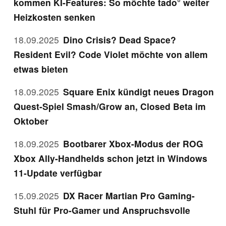
kommen KI-Features: So möchte tado° weiter
Heizkosten senken
18.09.2025
Dino Crisis? Dead Space?
Resident Evil? Code Violet möchte von allem
etwas bieten
18.09.2025
Square Enix kündigt neues Dragon
Quest-Spiel Smash/Grow an, Closed Beta im
Oktober
18.09.2025
Bootbarer Xbox-Modus der ROG
Xbox Ally-Handhelds schon jetzt in Windows
11-Update verfügbar
15.09.2025
DX Racer Martian Pro Gaming-
Stuhl für Pro-Gamer und Anspruchsvolle