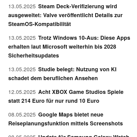
13.05.2025
Steam Deck-Verifizierung wird
ausgeweitet: Valve veröffentlicht Details zur
SteamOS-Kompatibilität
13.05.2025
Trotz Windows 10-Aus: Diese Apps
erhalten laut Microsoft weiterhin bis 2028
Sicherheitsupdates
13.05.2025
Studie belegt: Nutzung von KI
schadet dem beruflichen Ansehen
12.05.2025
Acht XBOX Game Studios Spiele
statt 214 Euro für nur rund 10 Euro
08.05.2025
Google Maps bietet neue
Reiseplanungsfunktion mittels Screenshots
08.05.2025
Update für Samsung Galaxy Watch