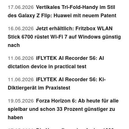
17.06.2026
Vertikales Tri-Fold-Handy im Stil
des Galaxy Z Flip: Huawei mit neuem Patent
16.06.2026
Jetzt erhältlich: Fritzbox WLAN
Stick 6700 rüstet Wi-Fi 7 auf Windows günstig
nach
11.06.2026
iFLYTEK AI Recorder S6: AI
dictation device in practical test
11.06.2026
iFLYTEK AI Recorder S6: Ki-
Diktiergerät im Praxistest
19.05.2026
Forza Horizon 6: Ab heute für alle
spielbar und schon 33 Prozent günstiger zu
haben