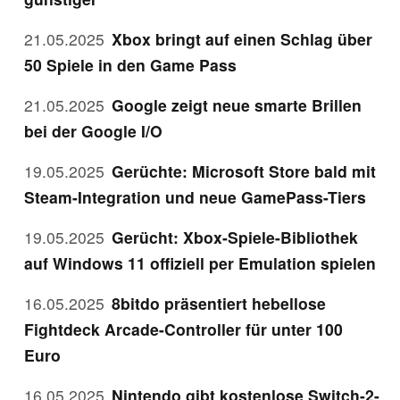
21.05.2025
Xbox bringt auf einen Schlag über
50 Spiele in den Game Pass
21.05.2025
Google zeigt neue smarte Brillen
bei der Google I/O
19.05.2025
Gerüchte: Microsoft Store bald mit
Steam-Integration und neue GamePass-Tiers
19.05.2025
Gerücht: Xbox-Spiele-Bibliothek
auf Windows 11 offiziell per Emulation spielen
16.05.2025
8bitdo präsentiert hebellose
Fightdeck Arcade-Controller für unter 100
Euro
16.05.2025
Nintendo gibt kostenlose Switch-2-