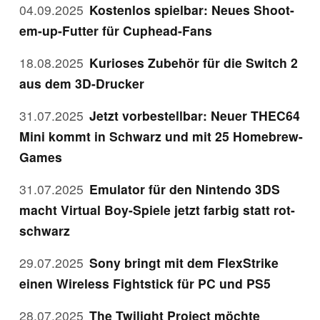
04.09.2025
Kostenlos spielbar: Neues Shoot-
em-up-Futter für Cuphead-Fans
18.08.2025
Kurioses Zubehör für die Switch 2
aus dem 3D-Drucker
31.07.2025
Jetzt vorbestellbar: Neuer THEC64
Mini kommt in Schwarz und mit 25 Homebrew-
Games
31.07.2025
Emulator für den Nintendo 3DS
macht Virtual Boy-Spiele jetzt farbig statt rot-
schwarz
29.07.2025
Sony bringt mit dem FlexStrike
einen Wireless Fightstick für PC und PS5
28.07.2025
The Twilight Project möchte