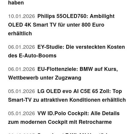
haben
10.01.2026
Philips 55OLED760: Ambilight
OLED 4K Smart TV für unter 800 Euro
erhältlich
06.01.2026
EY-Studie: Die versteckten Kosten
des E-Auto-Booms
06.01.2026
EU-Flottenziele: BMW auf Kurs,
Wettbewerb unter Zugzwang
05.01.2026
LG OLED evo AI C5E 65 Zoll: Top
Smart-TV zu attraktiven Konditionen erhältlich
05.01.2026
VW ID.Polo Cockpit: Alle Details
zum modernen Cockpit mit Retrocharme