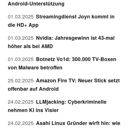
Android-Unterstützung
01.03.2025
Streamingdienst Joyn kommt in
die HD+ App
01.03.2025
Nvidia: Jahresgewinn ist 43-mal
höher als bei AMD
01.03.2025
Botnetz Vo1d: 300.000 TV-Boxen
von Malware betroffen
25.02.2025
Amazon Fire TV: Neuer Stick setzt
offenbar auf Android
24.02.2025
LLMjacking: Cyberkriminelle
nehmen KI ins Visier
24.02.2025
Asahi Linux Gründer wirft hin: wie