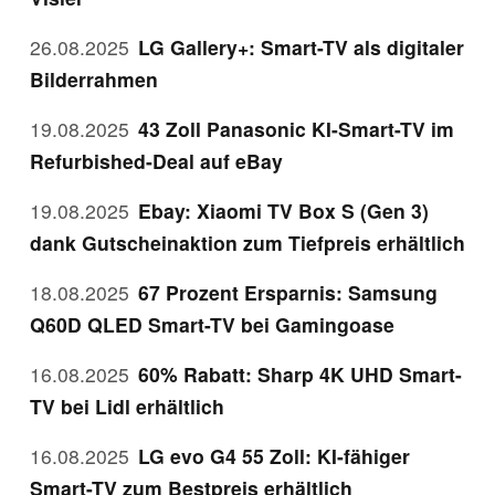
26.08.2025
LG Gallery+: Smart-TV als digitaler
Bilderrahmen
19.08.2025
43 Zoll Panasonic KI-Smart-TV im
Refurbished-Deal auf eBay
19.08.2025
Ebay: Xiaomi TV Box S (Gen 3)
dank Gutscheinaktion zum Tiefpreis erhältlich
18.08.2025
67 Prozent Ersparnis: Samsung
Q60D QLED Smart-TV bei Gamingoase
16.08.2025
60% Rabatt: Sharp 4K UHD Smart-
TV bei Lidl erhältlich
16.08.2025
LG evo G4 55 Zoll: KI-fähiger
Smart-TV zum Bestpreis erhältlich