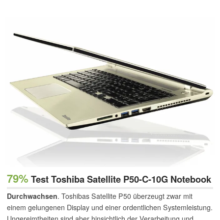
79%
Test Toshiba Satellite P50-C-10G Notebook
Durchwachsen
. Toshibas Satellite P50 überzeugt zwar mit
einem gelungenen Display und einer ordentlichen Systemleistung.
Ungereimtheiten sind aber hinsichtlich der Verarbeitung und