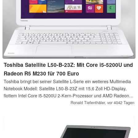
Toshiba Satellite L50-B-23Z: Mit Core i5-5200U und
Radeon R5 M230 für 700 Euro
Toshiba bringt bei seiner Satellite L-Serie ein weiteres Multimedia
Notebook Modell: Satellite L50-B-23Z mit 15,6 Zoll HD-Display,
flottem Intel Core i5-5200U 2-Kern-Prozessor und AMD Radeon
R5 M230 Grafikkarte.
Ronald Tiefenthäler,
vor 4042 Tagen