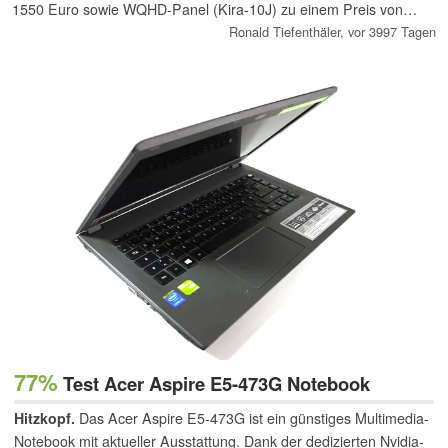
1550 Euro sowie WQHD-Panel (Kira-10J) zu einem Preis von
1800 Euro auf.
Ronald Tiefenthäler,
vor 3997 Tagen
77%
Test Acer Aspire E5-473G Notebook
Hitzkopf.
Das Acer Aspire E5-473G ist ein günstiges Multimedia-
Notebook mit aktueller Ausstattung. Dank der dedizierten Nvidia-