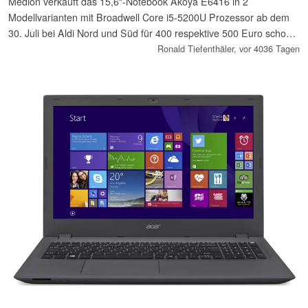
Medion verkauft das 15,6"-Notebook Akoya E6416 in 2
Modellvarianten mit Broadwell Core i5-5200U Prozessor ab dem
30. Juli bei Aldi Nord und Süd für 400 respektive 500 Euro schon
mit vorinstalliertem Windows 10.
Ronald Tiefenthäler,
vor 4036 Tagen