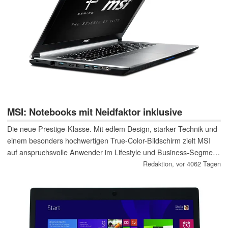
MSI: Notebooks mit Neidfaktor inklusive
Die neue Prestige-Klasse. Mit edlem Design, starker Technik und
einem besonders hochwertigen True-Color-Bildschirm zielt MSI
auf anspruchsvolle Anwender im Lifestyle und Business-Segment
ab. Die PE60-, PE70- und PX70-Notebooks der neuen Prestige-
Redaktion,
vor 4062 Tagen
Serie sind das Passende für alle, die das Besondere suchen.
[Advertorial]