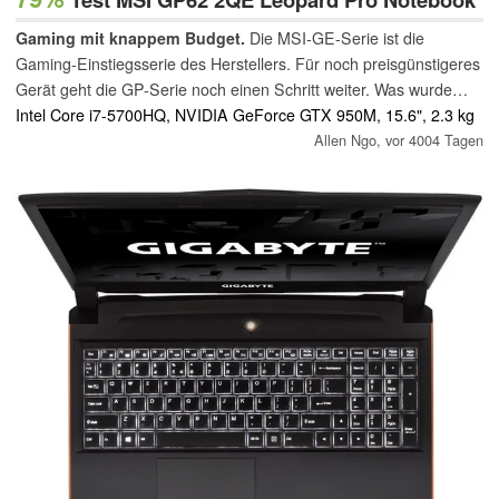
Gaming mit knappem Budget.
Die MSI-GE-Serie ist die
Gaming-Einstiegsserie des Herstellers. Für noch preisgünstigeres
Gerät geht die GP-Serie noch einen Schritt weiter. Was wurde
dabei genau eingespart?
Intel Core i7-5700HQ, NVIDIA GeForce GTX 950M, 15.6", 2.3 kg
Allen Ngo,
vor 4004 Tagen