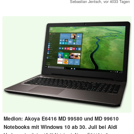
Grafik-Boliden?
Sebastian Jentsch,
vor 4033 Tagen
Medion: Akoya E6416 MD 99580 und MD 99610
Notebooks mit Windows 10 ab 30. Juli bei Aldi