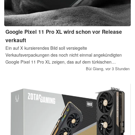
Google Pixel 11 Pro XL wird schon vor Release
verkauft
Ein auf X kursierendes Bild soll versiegelte
Verkaufsverpackungen des noch nicht einmal angekündigten
Google Pixel 11 Pro XL zeigen, das auf dem türkischen
Graumarkt angeblich schon für umgerechnet fast 1.500 Euro
Bùi Giang,
vor 3 Stunden
angeboten wird. Dabei soll das neue Google-Handy erst nächste
Woche auf einem großen Launch-Event offiziell vorgestellt
werden.