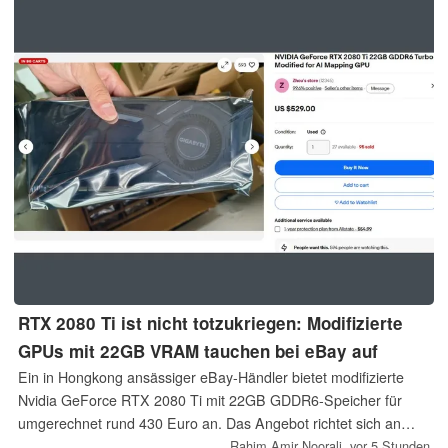
RTX 2080 Ti ist nicht totzukriegen: Modifizierte
GPUs mit 22GB VRAM tauchen bei eBay auf
Ein in Hongkong ansässiger eBay-Händler bietet modifizierte
Nvidia GeForce RTX 2080 Ti mit 22GB GDDR6-Speicher für
umgerechnet rund 430 Euro an. Das Angebot richtet sich an
Nutzer von KI-Anwendungen, die eine hohe VRAM-Kapazität zu
Rahim Amir Noorali,
vor 5 Stunden