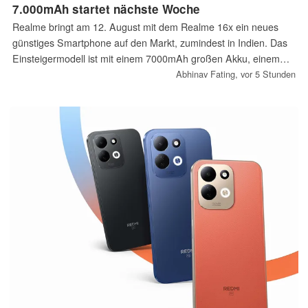
7.000mAh startet nächste Woche
Realme bringt am 12. August mit dem Realme 16x ein neues
günstiges Smartphone auf den Markt, zumindest in Indien. Das
Einsteigermodell ist mit einem 7000mAh großen Akku, einem
144Hz-Display, einer 50MP-Kamera und dem MediaTek
Abhinav Fating,
vor 5 Stunden
Dimensity 6300 ausgestattet.