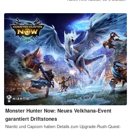
einem vergleichsweise niedrigen Preis suchen.
Monster Hunter Now: Neues Velkhana-Event
garantiert Driftstones
Niantic und Capcom haben Details zum Upgrade-Rush-Quest-