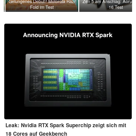
Gelungenes Debut? Motorola Razr
Zen 5 am Anschlag: Aorus 
Fold im Test
16 Test
Leak: Nvidia RTX Spark Superchip zeigt sich mit
18 Cores auf Geekbench