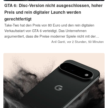
GTA 6: Disc-Version nicht ausgeschlossen, hoher
Preis und rein digitaler Launch werden
gerechtfertigt
Take-Two hat den Preis von 80 Euro und den rein digitalen
Verkaufsstart von GTA 6 verteidigt. Das Unternehmen
argumentiert, dass die Preise moderner Spiele nicht mit der
Inflation Schritt gehalten hätten und bereits mehr als 90 Prozent
Anil Ganti,
vor 2 Stunden, 50 Minuten
der Verkäufe digital erfolgten. CEO Strauss Zelnick wollte eine
spätere Veröffentlichung auf Disc dennoch nicht ausschließen.