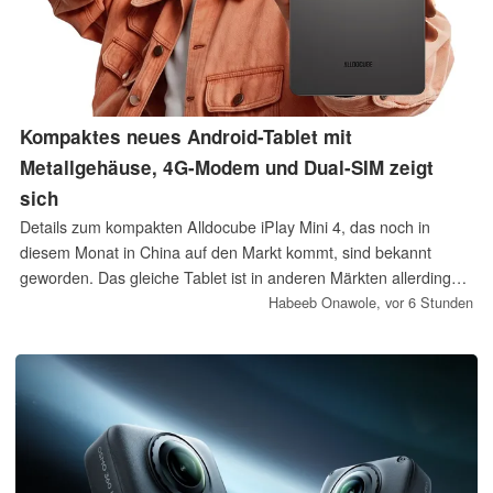
Kompaktes neues Android-Tablet mit
Metallgehäuse, 4G-Modem und Dual-SIM zeigt
sich
Details zum kompakten Alldocube iPlay Mini 4, das noch in
diesem Monat in China auf den Markt kommt, sind bekannt
geworden. Das gleiche Tablet ist in anderen Märkten allerdings
bereits unter dem Namen iPlay 80 Mini Pro erhältlich.
Habeeb Onawole,
vor 6 Stunden