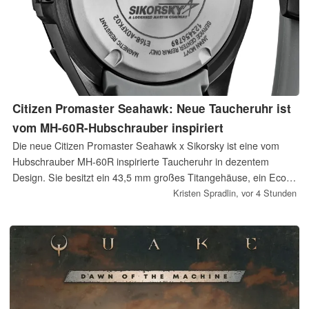
Citizen Promaster Seahawk: Neue Taucheruhr ist
vom MH-60R-Hubschrauber inspiriert
Die neue Citizen Promaster Seahawk x Sikorsky ist eine vom
Hubschrauber MH-60R inspirierte Taucheruhr in dezentem
Design. Sie besitzt ein 43,5 mm großes Titangehäuse, ein Eco-
Drive-Uhrwerk und ist nach ISO-Norm bis 200 Meter
Kristen Spradlin,
vor 4 Stunden
wasserdicht. Das Sondermodell ist derzeit ausschließlich in den
USA erhältlich.