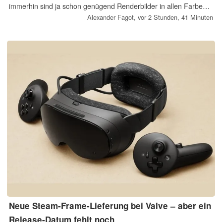
immerhin sind ja schon genügend Renderbilder in allen Farben
sowie Marketing-Materialien geleakt. Nach Teaservideos zur
Alexander Fagot,
vor 2 Stunden, 41 Minuten
Pixel 11 Generation ist nun aber auch das erste Video zur
neuen Google-Smartwatch draußen.
Neue Steam-Frame-Lieferung bei Valve – aber ein
Release-Datum fehlt noch