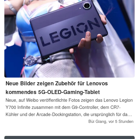
Neue Bilder zeigen Zubehör für Lenovos
kommendes 5G-OLED-Gaming-Tablet
Neue, auf Weibo veröffentlichte Fotos zeigen das Lenovo Legion
Y700 Infinite zusammen mit dem G9-Controller, dem CR7-
Kühler und der Arcade-Dockingstation, die ursprünglich für das
Legion Y700 Gen 5 entwickelt wurden.
Bùi Giang,
vor 5 Stunden