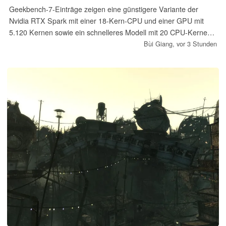
Geekbench-7-Einträge zeigen eine günstigere Variante der
Nvidia RTX Spark mit einer 18-Kern-CPU und einer GPU mit
5.120 Kernen sowie ein schnelleres Modell mit 20 CPU-Kernen
und 6.144 GPU-Kernen. Bei beiden Geräten handelt es sich
Bùi Giang,
vor 3 Stunden
offenbar um Entwicklungsmodelle. Preise, Verfügbarkeit und die
endgültigen technischen Daten der Serienversionen sind noch
nicht bestätigt.