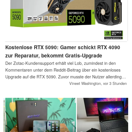
Kostenlose RTX 5090: Gamer schickt RTX 4090
zur Reparatur, bekommt Gratis-Upgrade
Der Zotac-Kundensupport erhält viel Lob, zumindest in den
Kommentaren unter dem Reddit-Beitrag über ein kostenloses
Upgrade auf die RTX 5090. Zuvor musste der Nutzer allerdings
ein Jahr lang mehrere RMA-Verfahren durchlaufen.
Vineet Washington,
vor 3 Stunden