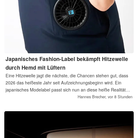
Japanisches Fashion-Label bekämpft Hitzewelle
durch Hemd mit Lüftern
Eine Hitzewelle jagt die nächste, die Chancen stehen gut, dass
2026 das heißeste Jahr seit Aufzeichnungsbeginn wird. Ein
japanisches Modelabel passt sich nun an diese heiße Realität
an, und stattet ein klassisches Hemd mit zwei Lüftern aus, um
Hannes Brecher,
vor 8 Stunden
einen Hitzestau und Schweißflecken zu verhindern.