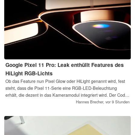
Google Pixel 11 Pro: Leak enthüllt Features des
HiLight RGB-Lichts
Ob das Feature nun Pixel Glow oder HiLight genannt wird, fest
steht, dass die Pixel 11-Serie eine RGB-LED-Beleuchtung
erhält, die dezent in das Kameramodul integriert wird. Der Code
einer Google-App enthüllt nun schon vorab einige der
Hannes Brecher,
vor 9 Stunden
Funktionen dieser LED-Beleuchtung.