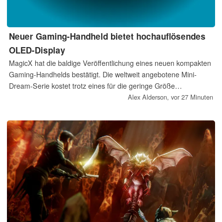
Neuer Gaming-Handheld bietet hochauflösendes
OLED-Display
MagicX hat die baldige Veröffentlichung eines neuen kompakten
Gaming-Handhelds bestätigt. Die weltweit angebotene Mini-
Dream-Serie kostet trotz eines für die geringe Größe
hochauflösenden OLED-Displays nicht allzu viel.
Alex Alderson,
vor 27 Minuten