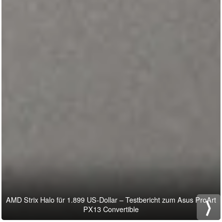
AMD Strix Halo für 1.899 US-Dollar – Testbericht zum Asus ProArt
⟩
PX13 Convertible