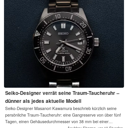
wird.
Seiko-Designer verrät seine Traum-Taucheruhr –
dünner als jedes aktuelle Modell
Seiko-Designer Masanori Kawamura beschrieb kürzlich seine
persönliche Traum-Taucheruhr: eine Gangreserve von über fünf
Tagen, einen Gehäusedurchmesser von 38 mm bei einer
Anubhav Sharma,
vor 10 Stunden