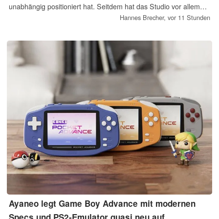
unabhängig positioniert hat. Seitdem hat das Studio vor allem
Death Stranding und Death Stranding 2 entwickelt. Zur Feier
Hannes Brecher,
vor 11 Stunden
des zehnjährigen Jubiläums legt Anicorn nun eine limitierte Uhr
auf.
Ayaneo legt Game Boy Advance mit modernen
Specs und PS2-Emulator quasi neu auf