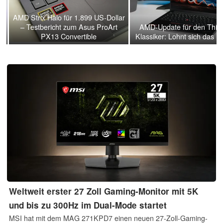
AMD Strix Halo für 1.899 US-Dollar
g
– Testbericht zum Asus ProArt
AMD-Update für den Thin
PX13 Convertible
Klassiker: Lohnt sich das 
Weltweit erster 27 Zoll Gaming-Monitor mit 5K
und bis zu 300Hz im Dual-Mode startet
MSI hat mit dem MAG 271KPD7 einen neuen 27-Zoll-Gaming-