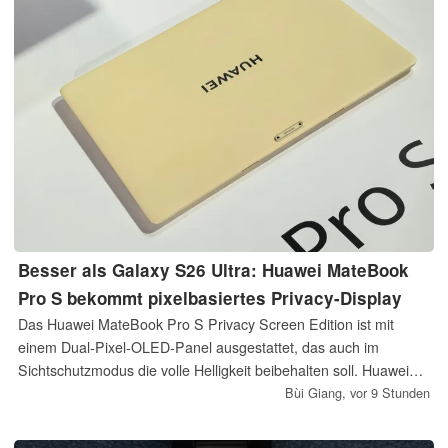
Besser als Galaxy S26 Ultra: Huawei MateBook
Pro S bekommt pixelbasiertes Privacy-Display
Das Huawei MateBook Pro S Privacy Screen Edition ist mit
einem Dual-Pixel-OLED-Panel ausgestattet, das auch im
Sichtschutzmodus die volle Helligkeit beibehalten soll. Huawei
stellt die Technik direkt der Umsetzung im Samsung Galaxy S26
Bùi Giang,
vor 9 Stunden
Ultra gegenüber, bei der die Lichtausgabe der Pixel im
Sichtschutzmodus nach Angaben des Unternehmens halbiert