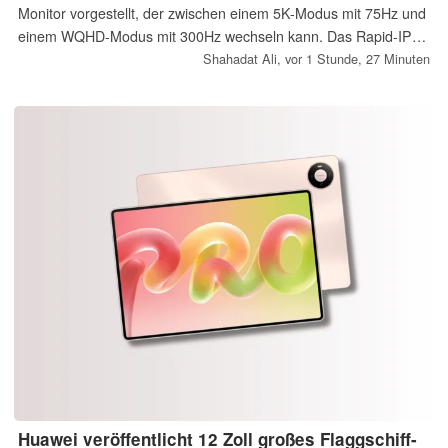
Monitor vorgestellt, der zwischen einem 5K-Modus mit 75Hz und
einem WQHD-Modus mit 300Hz wechseln kann. Das Rapid-IPS-
Panel unterstützt außerdem DisplayHDR 400 und bietet KI-
Shahadat Ali,
vor 1 Stunde, 27 Minuten
Gaming-Funktionen sowie einen integrierten KVM-Switch.
Huawei veröffentlicht 12 Zoll großes Flaggschiff-