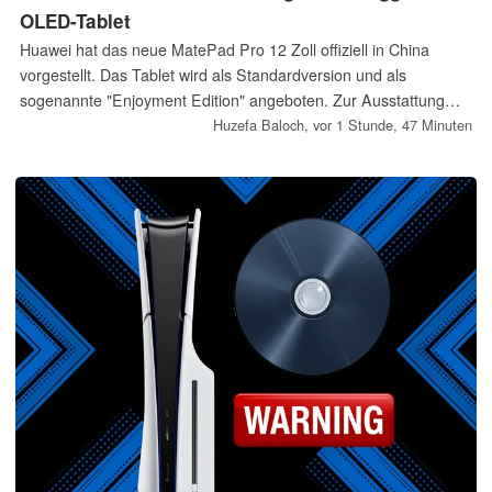
OLED-Tablet
Huawei hat das neue MatePad Pro 12 Zoll offiziell in China
vorgestellt. Das Tablet wird als Standardversion und als
sogenannte "Enjoyment Edition" angeboten. Zur Ausstattung
gehören ein OLED-Display, mehrere Farbvarianten und ein 4,7
Huzefa Baloch,
vor 1 Stunde, 47 Minuten
mm dünnes Gehäuse.