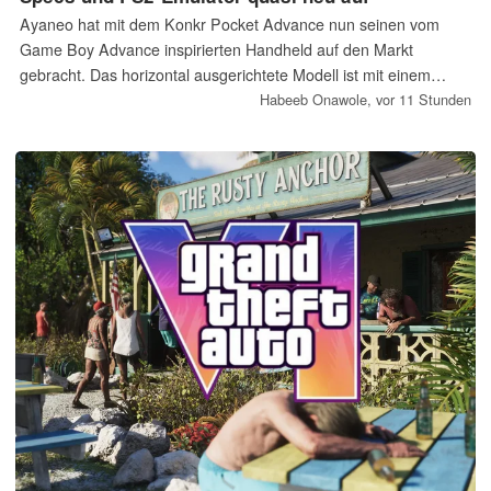
Ayaneo hat mit dem Konkr Pocket Advance nun seinen vom
Game Boy Advance inspirierten Handheld auf den Markt
gebracht. Das horizontal ausgerichtete Modell ist mit einem
MediaTek-Chip ausgestattet, unterstützt die Emulation von PS2-
Habeeb Onawole,
vor 11 Stunden
Spielen und kann ab sofort zum vergünstigten Preis vorbestellt
werden.