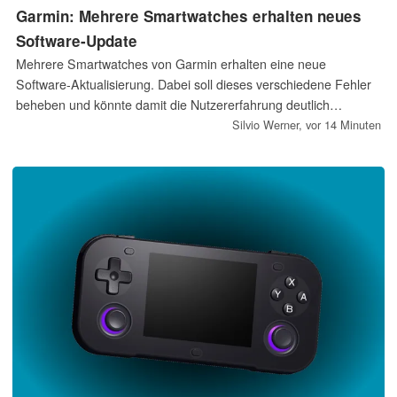
Garmin: Mehrere Smartwatches erhalten neues
Software-Update
Mehrere Smartwatches von Garmin erhalten eine neue
Software-Aktualisierung. Dabei soll dieses verschiedene Fehler
beheben und könnte damit die Nutzererfahrung deutlich
verbessern. Die Aktualisierung wird auf verschiedene
Silvio Werner,
vor 14 Minuten
Forerunner-Smartwatches ausgerollt.