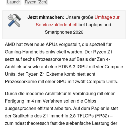
Launch
Ryzen (Zen)
Jetzt mitmachen:
Unsere große
Umfrage zur
Servicezufriedenheit
bei Laptops und
Smartphones 2026
AMD hat zwei neue APUs vorgestellt, die speziell für
Gaming-Handhelds entwickelt wurden. Der Ryzen Z1
setzt auf sechs Prozessorkerne auf Basis der Zen 4-
Architektur sowie auf eine RDNA 3 iGPU mit vier Compute
Units, der Ryzen Z1 Extreme kombiniert acht
Prozessorkerne mit einer GPU mit zwölf Compute Units.
Durch die moderne Architektur in Verbindung mit einer
Fertigung im 4 nm Verfahren sollen die Chips
ausgesprochen effizient arbeiten. Auf dem Papier leistet
der Grafikchip des Z1 immerhin 2,8 TFLOPs (FP32) –
zumindest theoretisch fast die siebenfache Leistung der