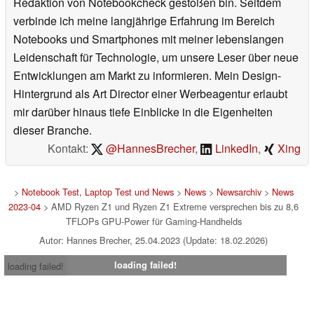
Redaktion von Notebookcheck gestoßen bin. Seitdem
verbinde ich meine langjährige Erfahrung im Bereich
Notebooks und Smartphones mit meiner lebenslangen
Leidenschaft für Technologie, um unsere Leser über neue
Entwicklungen am Markt zu informieren. Mein Design-
Hintergrund als Art Director einer Werbeagentur erlaubt
mir darüber hinaus tiefe Einblicke in die Eigenheiten
dieser Branche.
Kontakt:
@HannesBrecher
,
LinkedIn
,
Xing
>
Notebook Test, Laptop Test und News
>
News
>
Newsarchiv
>
News
2023-04
> AMD Ryzen Z1 und Ryzen Z1 Extreme versprechen bis zu 8,6
TFLOPs GPU-Power für Gaming-Handhelds
Autor: Hannes Brecher, 25.04.2023 (Update: 18.02.2026)
loading failed!
loading failed!