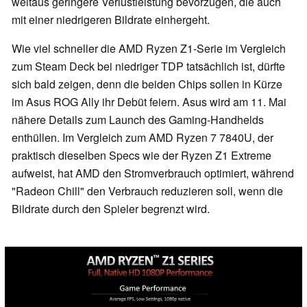
weitaus geringere Verlustleistung bevorzugen, die auch
mit einer niedrigeren Bildrate einhergeht.
Wie viel schneller die AMD Ryzen Z1-Serie im Vergleich
zum Steam Deck bei niedriger TDP tatsächlich ist, dürfte
sich bald zeigen, denn die beiden Chips sollen in Kürze
im Asus ROG Ally ihr Debüt feiern. Asus wird am 11. Mai
nähere Details zum Launch des Gaming-Handhelds
enthüllen. Im Vergleich zum AMD Ryzen 7 7840U, der
praktisch dieselben Specs wie der Ryzen Z1 Extreme
aufweist, hat AMD den Stromverbrauch optimiert, während
"Radeon Chill" den Verbrauch reduzieren soll, wenn die
Bildrate durch den Spieler begrenzt wird.