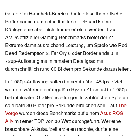
Gerade im Handheld-Bereich dürfte diese theoretische
Performance durch eine limitierte TDP und kleine
Kühlsysteme aber nicht immer erreicht werden. Laut
AMDs offizieller Gaming-Benchmarks bietet der Z1
Extreme damit ausreichend Leistung, um Spiele wie Red
Dead Redemption 2, Far Cry 6 oder Borderlands 3 in
720p-Auflösung mit minimalem Detailgrad mit
durchschnittlich rund 60 Bildern pro Sekunde darzustellen.
In 1.080p-Auflösung sollen immerhin über 45 fps erzielt
werden, während der reguläre Ryzen Z1 selbst in 1.080p
bei minimalen Grafikeinstellungen in zahlreichen Spielen
spielbare 30 Bilder pro Sekunde erreichen soll. Laut
The
Verge
wurden diese Benchmarks auf einem
Asus ROG
Ally
mit einer TDP von 30 Watt durchgeführt. Wer eine
brauchbare Akkulaufzeit erzielen möchte, dürfte eine