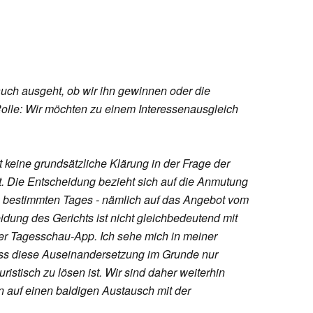
auch ausgeht, ob wir ihn gewinnen oder die
 Rolle: Wir möchten zu einem Interessenausgleich
t keine grundsätzliche Klärung in der Frage der
t. Die Entscheidung bezieht sich auf die Anmutung
 bestimmten Tages - nämlich auf das Angebot vom
idung des Gerichts ist nicht gleichbedeutend mit
er Tagesschau-App. Ich sehe mich in meiner
ass diese Auseinandersetzung im Grunde nur
uristisch zu lösen ist. Wir sind daher weiterhin
n auf einen baldigen Austausch mit der