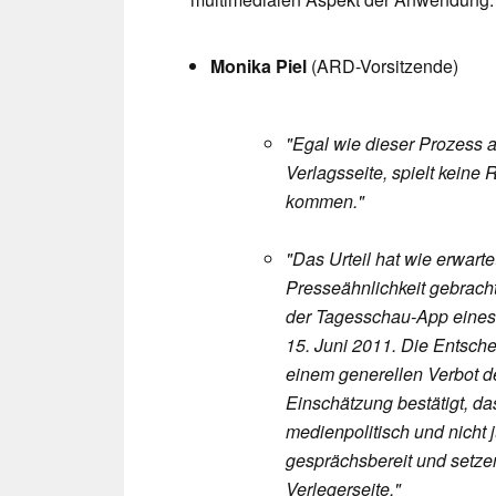
Monika Piel
(ARD-Vorsitzende)
"Egal wie dieser Prozess 
Verlagsseite, spielt keine
kommen."
"Das Urteil hat wie erwarte
Presseähnlichkeit gebrach
der Tagesschau-App eines
15. Juni 2011. Die Entsche
einem generellen Verbot d
Einschätzung bestätigt, d
medienpolitisch und nicht j
gesprächsbereit und setze
Verlegerseite."