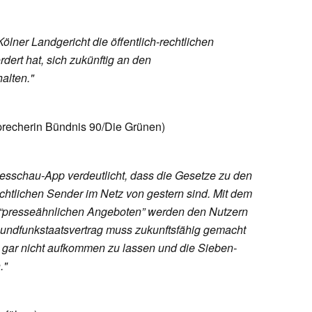
ölner Landgericht die öffentlich-rechtlichen
dert hat, sich zukünftig an den
alten."
precherin Bündnis 90/Die Grünen)
gesschau-App verdeutlicht, dass die Gesetze zu den
rechtlichen Sender im Netz von gestern sind. Mit dem
 “presseähnlichen Angeboten” werden den Nutzern
 Rundfunkstaatsvertrag muss zukunftsfähig gemacht
gar nicht aufkommen zu lassen und die Sieben-
."