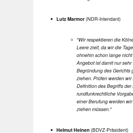
Lutz Marmor
(NDR-Intendant)
"Wir respektieren die Köl
Leere zielt, da wir die T
ohnehin schon lange nicht 
Angebot ist damit nur sehr
Begründung des Gerichts 
ziehen. Prüfen werden wir
Definition des Begriffs de
rundfunkrechtliche Vorgabe
einer Berufung werden wir
ziehen müssen."
Helmut Heinen
(BDVZ-
Präsident
)