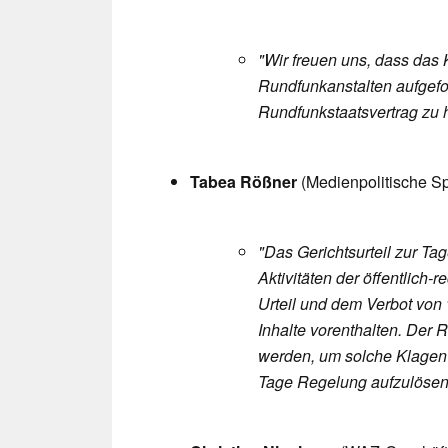
"Wir freuen uns, dass das K
Rundfunkanstalten aufgefor
Rundfunkstaatsvertrag zu h
Tabea Rößner
(Medienpolitische S
"Das Gerichtsurteil zur Ta
Aktivitäten der öffentlich-
Urteil und dem Verbot von
Inhalte vorenthalten. Der
werden, um solche Klagen 
Tage Regelung aufzulösen