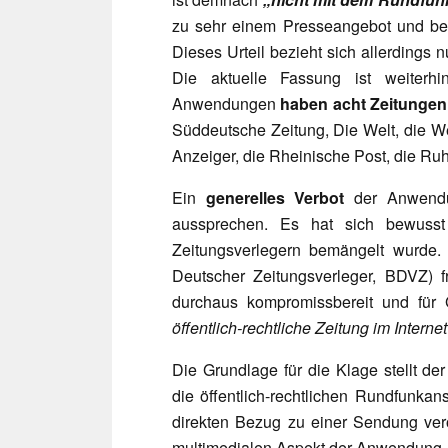
zu sehr einem Presseangebot und be
Dieses Urteil bezieht sich allerdings 
Die aktuelle Fassung ist weiter
Anwendungen
haben
acht Zeitungen
Süddeutsche Zeitung, Die Welt, die W
Anzeiger, die Rheinische Post, die Ru
Ein
generelles Verbot
der Anwendun
aussprechen. Es hat sich bewuss
Zeitungsverlegern bemängelt wurde
Deutscher Zeitungsverleger, BDVZ) f
durchaus kompromissbereit und für 
öffentlich-rechtliche Zeitung im Interne
Die Grundlage für die Klage stellt de
die öffentlich-rechtlichen Rundfunkans
direkten Bezug zu einer Sendung ver
multimedialen Aspekt der Anwendung.