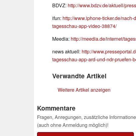
BDVZ:
http://www.bdzv.de/aktuell/pres
ifun:
http://www.iphone-ticker.de/nach-d
tagesschau-app-video-38874/
Meedia:
http://meedia.de/internet/tage
news aktuell:
http://www.presseportal.
tagesschau-app-ard-und-ndr-pruefen-b
Verwandte Artikel
Weitere Artikel anzeigen
Kommentare
Fragen, Anregungen, zusätzliche Informatione
(auch ohne Anmeldung möglich)!