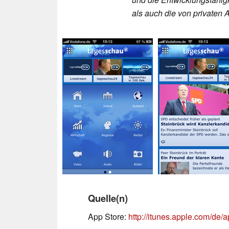
als auch die von privaten 
Quelle(n)
App Store:
http://itunes.apple.com/d