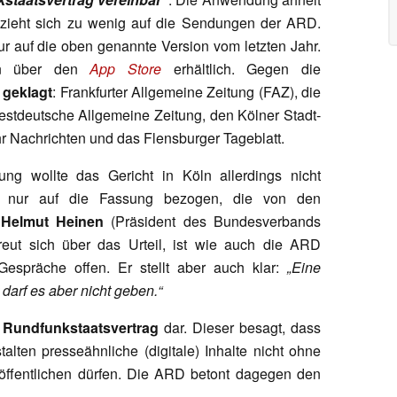
zieht sich zu wenig auf die Sendungen der ARD.
nur auf die oben genannte Version vom letzten Jahr.
hin über den
App Store
erhältlich. Gegen die
 geklagt
: Frankfurter Allgemeine Zeitung (FAZ), die
estdeutsche Allgemeine Zeitung, den Kölner Stadt-
hr Nachrichten und das Flensburger Tageblatt.
g wollte das Gericht in Köln allerdings nicht
t nur auf die Fassung bezogen, die von den
.
Helmut Heinen
(Präsident des Bundesverbands
reut sich über das Urteil, ist wie auch die ARD
Gespräche offen. Er stellt aber auch klar:
„Eine
t darf es aber nicht geben.“
r
Rundfunkstaatsvertrag
dar. Dieser besagt, dass
talten presseähnliche (digitale) Inhalte nicht ohne
öffentlichen dürfen. Die ARD betont dagegen den