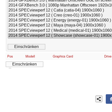
Pos
Modell
Graphics Card
Drive
Cns