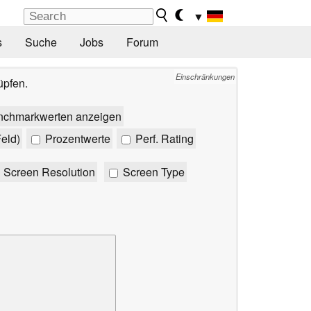
▼
s
Suche
Jobs
Forum
Einschränkungen
üpfen.
nchmarkwerten anzeigen
eld)
Prozentwerte
Perf. Rating
Screen Resolution
Screen Type