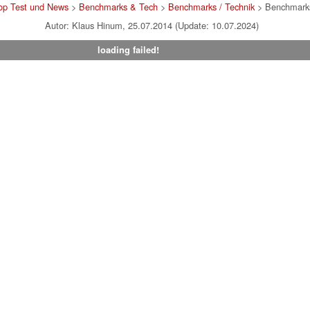
op Test und News
>
Benchmarks & Tech
>
Benchmarks / Technik
> Benchmarks
Autor: Klaus Hinum, 25.07.2014 (Update: 10.07.2024)
loading failed!