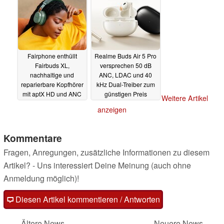
Fairphone enthüllt
Realme Buds Air 5 Pro
Fairbuds XL,
versprechen 50 dB
nachhaltige und
ANC, LDAC und 40
reparierbare Kopfhörer
kHz Dual-Treiber zum
mit aptX HD und ANC
günstigen Preis
Weitere Artikel
11.05.2023
10.05.2023
anzeigen
Kommentare
Fragen, Anregungen, zusätzliche Informationen zu diesem
Artikel? - Uns interessiert Deine Meinung (auch ohne
Anmeldung möglich)!
Diesen Artikel kommentieren / Antworten
Ältere News
Neuere News