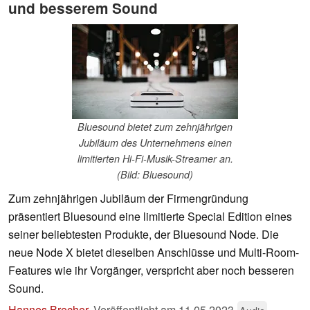
und besserem Sound
Bluesound bietet zum zehnjährigen
Jubiläum des Unternehmens einen
limitierten Hi-Fi-Musik-Streamer an.
(Bild: Bluesound)
Zum zehnjährigen Jubiläum der Firmengründung
präsentiert Bluesound eine limitierte Special Edition eines
seiner beliebtesten Produkte, der Bluesound Node. Die
neue Node X bietet dieselben Anschlüsse und Multi-Room-
Features wie ihr Vorgänger, verspricht aber noch besseren
Sound.
Hannes Brecher
,
Veröffentlicht am
11.05.2023