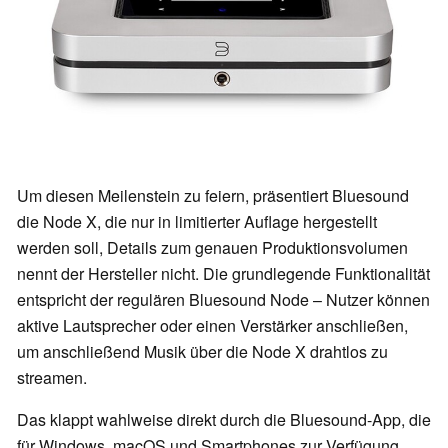
Um diesen Meilenstein zu feiern, präsentiert Bluesound
die Node X, die nur in limitierter Auflage hergestellt
werden soll, Details zum genauen Produktionsvolumen
nennt der Hersteller nicht. Die grundlegende Funktionalität
entspricht der regulären Bluesound Node – Nutzer können
aktive Lautsprecher oder einen Verstärker anschließen,
um anschließend Musik über die Node X drahtlos zu
streamen.
Das klappt wahlweise direkt durch die Bluesound-App, die
für Windows, macOS und Smartphones zur Verfügung