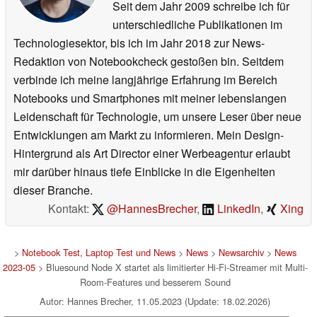
Seit dem Jahr 2009 schreibe ich für
unterschiedliche Publikationen im
Technologiesektor, bis ich im Jahr 2018 zur News-
Redaktion von Notebookcheck gestoßen bin. Seitdem
verbinde ich meine langjährige Erfahrung im Bereich
Notebooks und Smartphones mit meiner lebenslangen
Leidenschaft für Technologie, um unsere Leser über neue
Entwicklungen am Markt zu informieren. Mein Design-
Hintergrund als Art Director einer Werbeagentur erlaubt
mir darüber hinaus tiefe Einblicke in die Eigenheiten
dieser Branche.
Kontakt:
@HannesBrecher
,
LinkedIn
,
Xing
>
Notebook Test, Laptop Test und News
>
News
>
Newsarchiv
>
News
2023-05
> Bluesound Node X startet als limitierter Hi-Fi-Streamer mit Multi-
Room-Features und besserem Sound
Autor: Hannes Brecher, 11.05.2023 (Update: 18.02.2026)