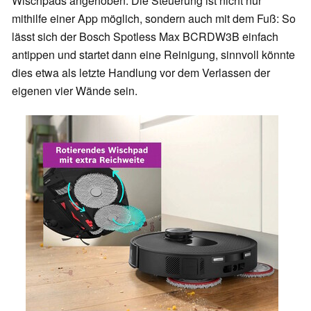
Wischpads angehoben. Die Steuerung ist nicht nur
mithilfe einer App möglich, sondern auch mit dem Fuß: So
lässt sich der Bosch Spotless Max BCRDW3B einfach
antippen und startet dann eine Reinigung, sinnvoll könnte
dies etwa als letzte Handlung vor dem Verlassen der
eigenen vier Wände sein.