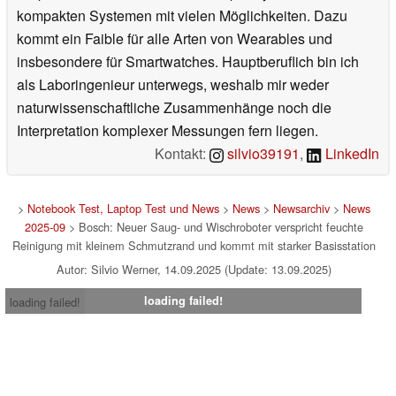
kompakten Systemen mit vielen Möglichkeiten. Dazu
kommt ein Faible für alle Arten von Wearables und
insbesondere für Smartwatches. Hauptberuflich bin ich
als Laboringenieur unterwegs, weshalb mir weder
naturwissenschaftliche Zusammenhänge noch die
Interpretation komplexer Messungen fern liegen.
Kontakt:
silvio39191
,
LinkedIn
>
Notebook Test, Laptop Test und News
>
News
>
Newsarchiv
>
News
2025-09
> Bosch: Neuer Saug- und Wischroboter verspricht feuchte
Reinigung mit kleinem Schmutzrand und kommt mit starker Basisstation
Autor: Silvio Werner, 14.09.2025 (Update: 13.09.2025)
loading failed!
loading failed!