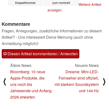
Doppeltrommel
zum nominell
Weitere Artikel
günstigeren Preis
18.09.2025
anzeigen
14.09.2025
Kommentare
Fragen, Anregungen, zusätzliche Informationen zu diesem
Artikel? - Uns interessiert Deine Meinung (auch ohne
Anmeldung möglich)!
Diesen Artikel kommentieren / Antworten
Ältere News
Neuere News
Bloomberg: 10 neue
Dreame: Mini-LED-
Apple-Produkte, die
Fernseher sind offiziell,
⟨
⟩
uns noch bis
mit starkem Soundsystem
Jahresende und Anfang
und 144 Hz
2026 erwarten