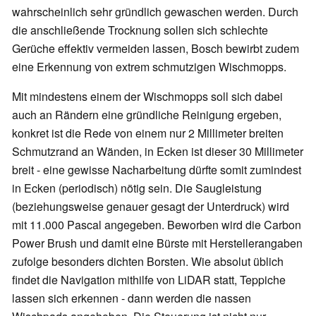
wahrscheinlich sehr gründlich gewaschen werden. Durch
die anschließende Trocknung sollen sich schlechte
Gerüche effektiv vermeiden lassen, Bosch bewirbt zudem
eine Erkennung von extrem schmutzigen Wischmopps.
Mit mindestens einem der Wischmopps soll sich dabei
auch an Rändern eine gründliche Reinigung ergeben,
konkret ist die Rede von einem nur 2 Millimeter breiten
Schmutzrand an Wänden, in Ecken ist dieser 30 Millimeter
breit - eine gewisse Nacharbeitung dürfte somit zumindest
in Ecken (periodisch) nötig sein. Die Saugleistung
(beziehungsweise genauer gesagt der Unterdruck) wird
mit 11.000 Pascal angegeben. Beworben wird die Carbon
Power Brush und damit eine Bürste mit Herstellerangaben
zufolge besonders dichten Borsten. Wie absolut üblich
findet die Navigation mithilfe von LiDAR statt, Teppiche
lassen sich erkennen - dann werden die nassen