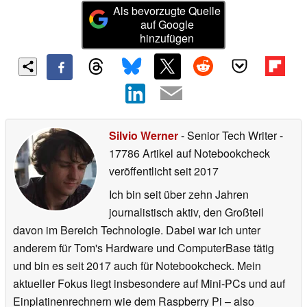
Als bevorzugte Quelle
auf Google
hinzufügen
Silvio Werner
- Senior Tech Writer
-
17786 Artikel auf Notebookcheck
veröffentlicht
seit 2017
Ich bin seit über zehn Jahren
journalistisch aktiv, den Großteil
davon im Bereich Technologie. Dabei war ich unter
anderem für Tom's Hardware und ComputerBase tätig
und bin es seit 2017 auch für Notebookcheck. Mein
aktueller Fokus liegt insbesondere auf Mini-PCs und auf
Einplatinenrechnern wie dem Raspberry Pi – also