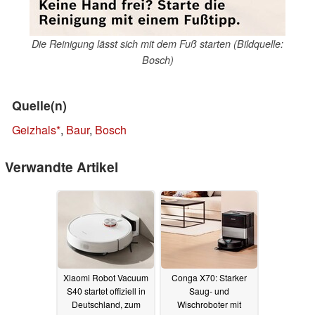
Die Reinigung lässt sich mit dem Fuß starten (Bildquelle:
Bosch)
Quelle(n)
Geizhals
,
Baur
,
Bosch
Verwandte Artikel
Xiaomi Robot Vacuum
Conga X70: Starker
S40 startet offiziell in
Saug- und
Deutschland, zum
Wischroboter mit