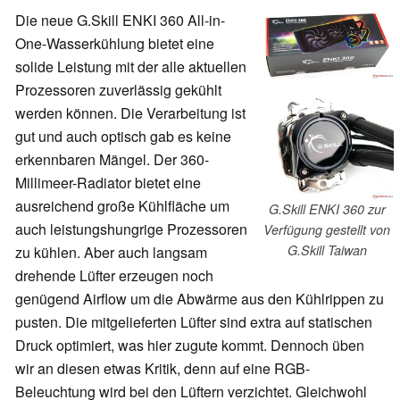
Die neue G.Skill ENKI 360 All-in-
One-Wasserkühlung bietet eine
solide Leistung mit der alle aktuellen
Prozessoren zuverlässig gekühlt
werden können. Die Verarbeitung ist
gut und auch optisch gab es keine
erkennbaren Mängel. Der 360-
Millimeer-Radiator bietet eine
ausreichend große Kühlfläche um
G.Skill ENKI 360 zur
auch leistungshungrige Prozessoren
Verfügung gestellt von
G.Skill Taiwan
zu kühlen. Aber auch langsam
drehende Lüfter erzeugen noch
genügend Airflow um die Abwärme aus den Kühlrippen zu
pusten. Die mitgelieferten Lüfter sind extra auf statischen
Druck optimiert, was hier zugute kommt. Dennoch üben
wir an diesen etwas Kritik, denn auf eine RGB-
Beleuchtung wird bei den Lüftern verzichtet. Gleichwohl