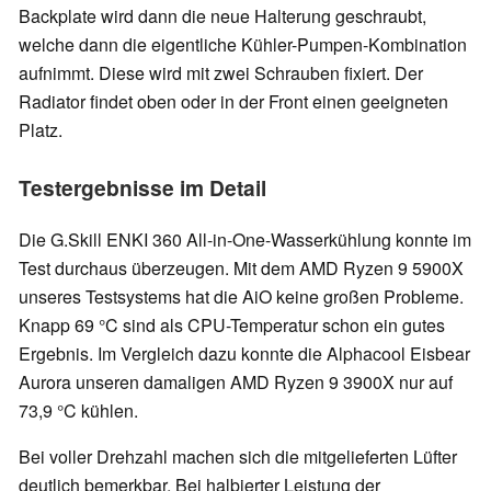
Backplate wird dann die neue Halterung geschraubt,
welche dann die eigentliche Kühler-Pumpen-Kombination
aufnimmt. Diese wird mit zwei Schrauben fixiert. Der
Radiator findet oben oder in der Front einen geeigneten
Platz.
Testergebnisse im Detail
Die G.Skill ENKI 360 All-in-One-Wasserkühlung konnte im
Test durchaus überzeugen. Mit dem AMD Ryzen 9 5900X
unseres Testsystems hat die AiO keine großen Probleme.
Knapp 69 °C sind als CPU-Temperatur schon ein gutes
Ergebnis. Im Vergleich dazu konnte die Alphacool Eisbear
Aurora unseren damaligen AMD Ryzen 9 3900X nur auf
73,9 °C kühlen.
Bei voller Drehzahl machen sich die mitgelieferten Lüfter
deutlich bemerkbar. Bei halbierter Leistung der