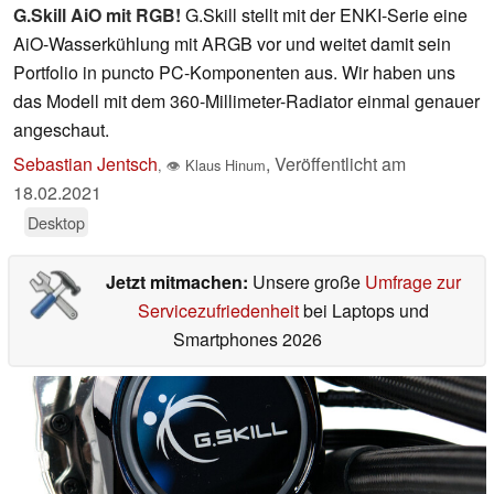
G.Skill AiO mit RGB!
G.Skill stellt mit der ENKI-Serie eine
AiO-Wasserkühlung mit ARGB vor und weitet damit sein
Portfolio in puncto PC-Komponenten aus. Wir haben uns
das Modell mit dem 360-Millimeter-Radiator einmal genauer
angeschaut.
Sebastian Jentsch
,
Veröffentlicht am
,
👁
Klaus Hinum
18.02.2021
Desktop
Jetzt mitmachen:
Unsere große
Umfrage zur
Servicezufriedenheit
bei Laptops und
Smartphones 2026