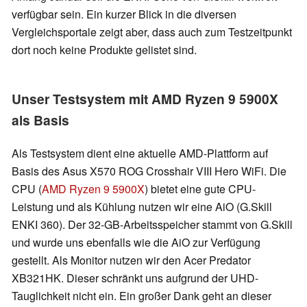
verfügbar sein. Ein kurzer Blick in die diversen
Vergleichsportale zeigt aber, dass auch zum Testzeitpunkt
dort noch keine Produkte gelistet sind.
Unser Testsystem mit AMD Ryzen 9 5900X
als Basis
Als Testsystem dient eine aktuelle AMD-Plattform auf
Basis des Asus X570 ROG Crosshair VIII Hero WiFi. Die
CPU (
AMD Ryzen 9 5900X
)
bietet eine gute CPU-
Leistung und als Kühlung nutzen wir eine AiO (G.Skill
ENKI 360). Der 32-GB-Arbeitsspeicher stammt von G.Skill
und wurde uns ebenfalls wie die AiO zur Verfügung
gestellt. Als Monitor nutzen wir den Acer Predator
XB321HK. Dieser schränkt uns aufgrund der UHD-
Tauglichkeit nicht ein. Ein großer Dank geht an dieser