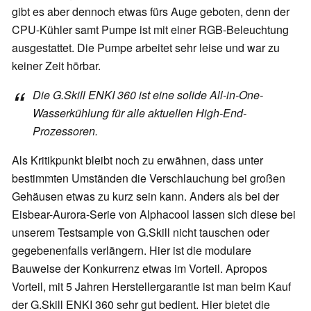
gibt es aber dennoch etwas fürs Auge geboten, denn der
CPU-Kühler samt Pumpe ist mit einer RGB-Beleuchtung
ausgestattet. Die Pumpe arbeitet sehr leise und war zu
keiner Zeit hörbar.
Die G.Skill ENKI 360 ist eine solide All-in-One-
Wasserkühlung für alle aktuellen High-End-
Prozessoren.
Als Kritikpunkt bleibt noch zu erwähnen, dass unter
bestimmten Umständen die Verschlauchung bei großen
Gehäusen etwas zu kurz sein kann. Anders als bei der
Eisbear-Aurora-Serie von Alphacool lassen sich diese bei
unserem Testsample von G.Skill nicht tauschen oder
gegebenenfalls verlängern. Hier ist die modulare
Bauweise der Konkurrenz etwas im Vorteil. Apropos
Vorteil, mit 5 Jahren Herstellergarantie ist man beim Kauf
der G.Skill ENKI 360 sehr gut bedient. Hier bietet die