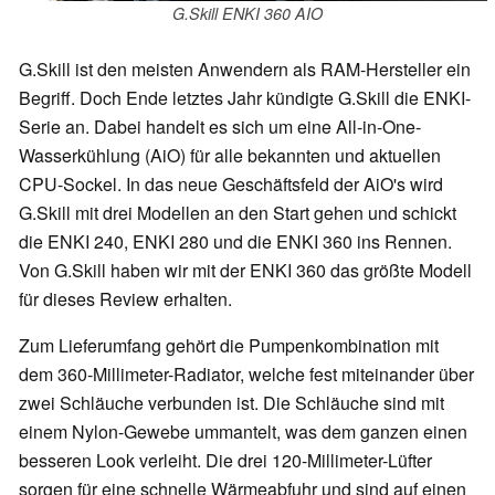
G.Skill ENKI 360 AIO
G.Skill ist den meisten Anwendern als RAM-Hersteller ein
Begriff. Doch Ende letztes Jahr kündigte G.Skill die ENKI-
Serie an. Dabei handelt es sich um eine All-in-One-
Wasserkühlung (AiO) für alle bekannten und aktuellen
CPU-Sockel. In das neue Geschäftsfeld der AiO's wird
G.Skill mit drei Modellen an den Start gehen und schickt
die ENKI 240, ENKI 280 und die ENKI 360 ins Rennen.
Von G.Skill haben wir mit der ENKI 360 das größte Modell
für dieses Review erhalten.
Zum Lieferumfang gehört die Pumpenkombination mit
dem 360-Millimeter-Radiator, welche fest miteinander über
zwei Schläuche verbunden ist. Die Schläuche sind mit
einem Nylon-Gewebe ummantelt, was dem ganzen einen
besseren Look verleiht. Die drei 120-Millimeter-Lüfter
sorgen für eine schnelle Wärmeabfuhr und sind auf einen