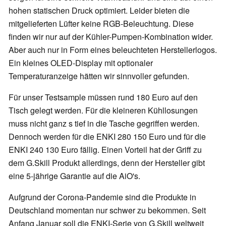
hohen statischen Druck optimiert. Leider bieten die
mitgelieferten Lüfter keine RGB-Beleuchtung. Diese
finden wir nur auf der Kühler-Pumpen-Kombination wider.
Aber auch nur in Form eines beleuchteten Herstellerlogos.
Ein kleines OLED-Display mit optionaler
Temperaturanzeige hätten wir sinnvoller gefunden.
Für unser Testsample müssen rund 180 Euro auf den
Tisch gelegt werden. Für die kleineren Kühllosungen
muss nicht ganz s tief in die Tasche gegriffen werden.
Dennoch werden für die ENKI 280 150 Euro und für die
ENKI 240 130 Euro fällig. Einen Vorteil hat der Griff zu
dem G.Skill Produkt allerdings, denn der Hersteller gibt
eine 5-jährige Garantie auf die AiO's.
Aufgrund der Corona-Pandemie sind die Produkte in
Deutschland momentan nur schwer zu bekommen. Seit
Anfang Januar soll die ENKI-Serie von G.Skill weltweit