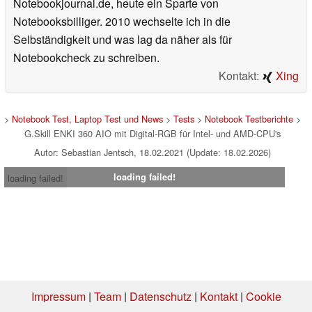
Notebookjournal.de, heute ein Sparte von
Notebooksbilliger. 2010 wechselte ich in die
Selbständigkeit und was lag da näher als für
Notebookcheck zu schreiben.
Kontakt:
Xing
>
Notebook Test, Laptop Test und News
>
Tests
>
Notebook Testberichte
>
G.Skill ENKI 360 AIO mit Digital-RGB für Intel- und AMD-CPU's
Autor: Sebastian Jentsch, 18.02.2021 (Update: 18.02.2026)
loading failed!
loading failed!
Impressum
|
Team
|
Datenschutz
|
Kontakt
|
Cookie