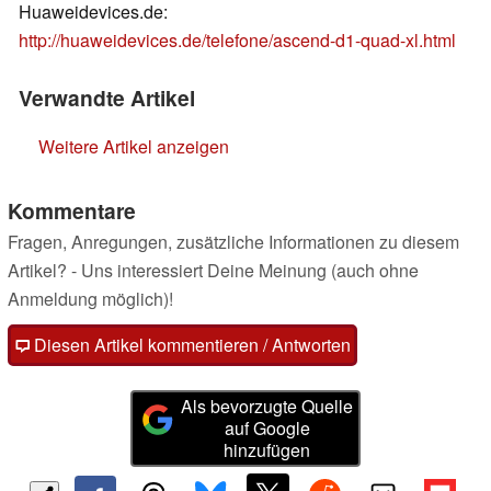
Huaweidevices.de:
http://huaweidevices.de/telefone/ascend-d1-quad-xl.html
Verwandte Artikel
Weitere Artikel anzeigen
Kommentare
Fragen, Anregungen, zusätzliche Informationen zu diesem
Artikel? - Uns interessiert Deine Meinung (auch ohne
Anmeldung möglich)!
Diesen Artikel kommentieren / Antworten
Als bevorzugte Quelle
auf Google
hinzufügen