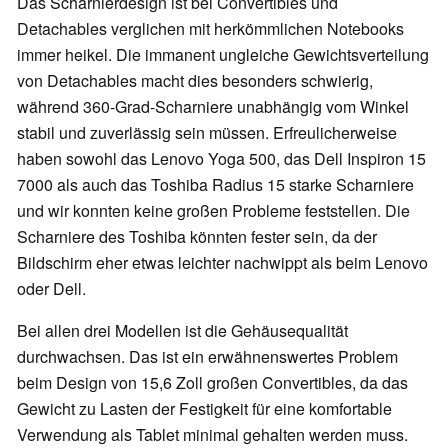
Das Scharnierdesign ist bei Convertibles und
Detachables verglichen mit herkömmlichen Notebooks
immer heikel. Die immanent ungleiche Gewichtsverteilung
von Detachables macht dies besonders schwierig,
während 360-Grad-Scharniere unabhängig vom Winkel
stabil und zuverlässig sein müssen. Erfreulicherweise
haben sowohl das Lenovo Yoga 500, das Dell Inspiron 15
7000 als auch das Toshiba Radius 15 starke Scharniere
und wir konnten keine großen Probleme feststellen. Die
Scharniere des Toshiba könnten fester sein, da der
Bildschirm eher etwas leichter nachwippt als beim Lenovo
oder Dell.
Bei allen drei Modellen ist die Gehäusequalität
durchwachsen. Das ist ein erwähnenswertes Problem
beim Design von 15,6 Zoll großen Convertibles, da das
Gewicht zu Lasten der Festigkeit für eine komfortable
Verwendung als Tablet minimal gehalten werden muss.