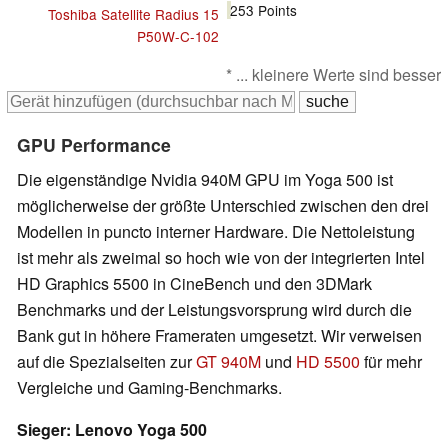
253
Points
Toshiba Satellite Radius 15
P50W-C-102
* ... kleinere Werte sind besser
GPU Performance
Die eigenständige Nvidia 940M GPU im Yoga 500 ist
möglicherweise der größte Unterschied zwischen den drei
Modellen in puncto interner Hardware. Die Nettoleistung
ist mehr als zweimal so hoch wie von der integrierten Intel
HD Graphics 5500 in CineBench und den 3DMark
Benchmarks und der Leistungsvorsprung wird durch die
Bank gut in höhere Frameraten umgesetzt. Wir verweisen
auf die Spezialseiten zur
GT 940M
und
HD 5500
für mehr
Vergleiche und Gaming-Benchmarks.
Sieger: Lenovo Yoga 500