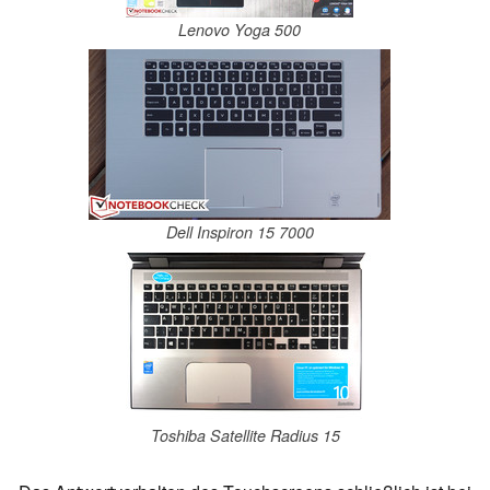
Lenovo Yoga 500
Dell Inspiron 15 7000
Toshiba Satellite Radius 15