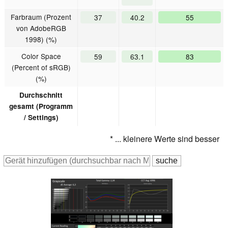
Farbraum (Prozent
37
40.2
55
von AdobeRGB
1998) (%)
Color Space
59
63.1
83
(Percent of sRGB)
(%)
Durchschnitt
gesamt (Programm
/ Settings)
* ... kleinere Werte sind besser