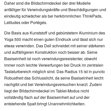
Daher sind die Bildschirmdeckel der drei Modelle
anfälliger für Verwindungskräfte und Beschädigungen und
eindeutig schwächer als bei herkömmlichen ThinkPads,
Latitudes oder Portégés.
Die Basis aus Kunststoff und gebürstetem Aluminium des
Yoga 500 macht einen guten Eindruck und lässt sich nur
etwas verwinden. Das Dell schneidet mit seiner stärkeren
und auffälligeren Konstruktion noch besser ab. Seine
Basiseinheit ist noch verwindungsresistenter, obwohl
immer noch leichte Verwerfungen bei Druck im zentralen
Tastaturbereich möglich sind. Das Radius 15 ist in puncto
Robustheit das Schlusslicht, da seine Basiseinheit leicht
nachgibt und bei Verwindungsversuchen knarzt. Zudem
liegt der Bildschirmdeckel im Tablet-Modus nicht
vollständig flach auf der Basiseinheit auf und der
entstehende Spalt bringt Unannehmlichkeiten.