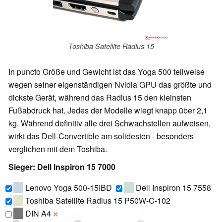
Toshiba Satellite Radius 15
In puncto Größe und Gewicht ist das Yoga 500 teilweise
wegen seiner eigenständigen Nvidia GPU das größte und
dickste Gerät, während das Radius 15 den kleinsten
Fußabdruck hat. Jedes der Modelle wiegt knapp über 2,1
kg. Während definitiv alle drei Schwachstellen aufweisen,
wirkt das Dell-Convertible am solidesten - besonders
verglichen mit dem Toshiba.
Sieger: Dell Inspiron 15 7000
Lenovo Yoga 500-15IBD
Dell Inspiron 15 7558
Toshiba Satellite Radius 15 P50W-C-102
DIN A4
❌