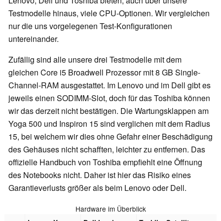
Lenovo, Dell und Toshiba bieten, auch über unsere
Testmodelle hinaus, viele CPU-Optionen. Wir vergleichen
nur die uns vorgelegenen Test-Konfigurationen
untereinander.
Zufällig sind alle unsere drei Testmodelle mit dem
gleichen Core i5 Broadwell Prozessor mit 8 GB Single-
Channel-RAM ausgestattet. Im Lenovo und im Dell gibt es
jeweils einen SODIMM-Slot, doch für das Toshiba können
wir das derzeit nicht bestätigen. Die Wartungsklappen am
Yoga 500 und Inspiron 15 sind verglichen mit dem Radius
15, bei welchem wir dies ohne Gefahr einer Beschädigung
des Gehäuses nicht schafften, leichter zu entfernen. Das
offizielle Handbuch von Toshiba empfiehlt eine Öffnung
des Notebooks nicht. Daher ist hier das Risiko eines
Garantieverlusts größer als beim Lenovo oder Dell.
Hardware im Überblick