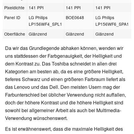
Pixeldichte
141 PPI
141 PPI
141 PPI
Panel ID
LG Philips
BOE0648
LG Philips
LP156WF4_SPL1
LP156WF6_SPA1
Oberfläche
Glänzend
Glänzend
Glänzend
Da wir das Grundlegende abhaken können, wenden wir
uns stattdessen der Farbgenauigkeit, der Helligkeit und
dem Kontrast zu. Das Toshiba schneidet in allen drei
Kategorien am besten ab, da es eine größere Helligkeit,
tieferes Schwarz und einen größeren Farbraum liefert als
das Lenovo und das Dell. Den meisten Usern mag der
Farbunterschied bei üblicher Verwendung nicht auffallen,
doch der höhere Kontrast und die höhere Helligkeit sind
sowohl bei allgemeiner Arbeit als auch bei Multimedia-
Verwendung wünschenswert.
Es ist erwähnenswert, dass die maximale Helligkeit des