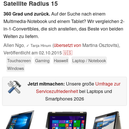
Satellite Radius 15
360 Grad und zurück.
Auf der Suche nach einem
Multimedia-Notebook und einem Tablet? Wir vergleichen 2-
in-1-Convertibles, die sich anstellen, das Beste von beiden
Welten zu liefern.
Allen Ngo
(
übersetzt von
Martina Osztovits),
,
✓
Tanja Hinum
Veröffentlicht am
02.10.2015
🇺🇸
Touchscreen
Gaming
Haswell
Laptop / Notebook
Windows
Jetzt mitmachen:
Unsere große
Umfrage zur
Servicezufriedenheit
bei Laptops und
Smartphones 2026