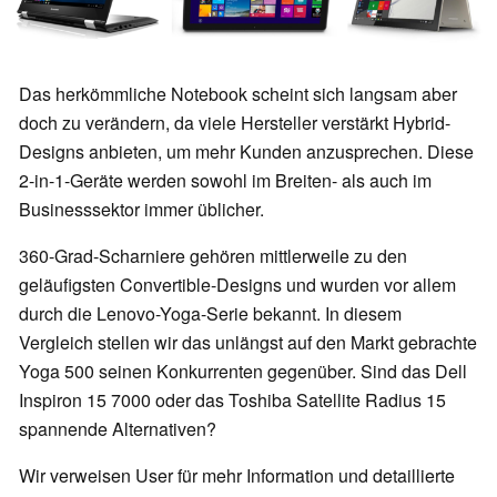
Das herkömmliche Notebook scheint sich langsam aber
doch zu verändern, da viele Hersteller verstärkt Hybrid-
Designs anbieten, um mehr Kunden anzusprechen. Diese
2-in-1-Geräte werden sowohl im Breiten- als auch im
Businesssektor immer üblicher.
360-Grad-Scharniere gehören mittlerweile zu den
geläufigsten Convertible-Designs und wurden vor allem
durch die Lenovo-Yoga-Serie bekannt. In diesem
Vergleich stellen wir das unlängst auf den Markt gebrachte
Yoga 500 seinen Konkurrenten gegenüber. Sind das Dell
Inspiron 15 7000 oder das Toshiba Satellite Radius 15
spannende Alternativen?
Wir verweisen User für mehr Information und detaillierte