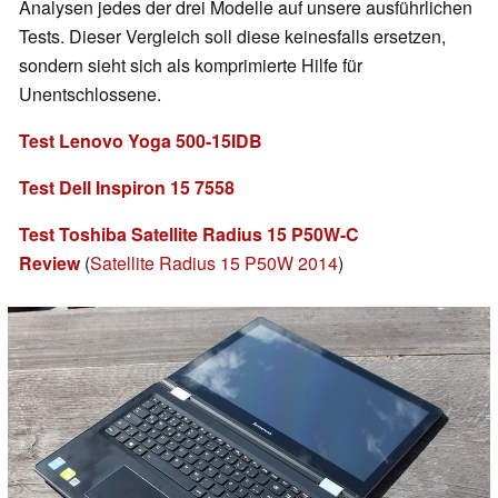
Analysen jedes der drei Modelle auf unsere ausführlichen
Tests. Dieser Vergleich soll diese keinesfalls ersetzen,
sondern sieht sich als komprimierte Hilfe für
Unentschlossene.
Test Lenovo Yoga 500-15IDB
Test Dell Inspiron 15 7558
Test Toshiba Satellite Radius 15 P50W-C
Review
(
Satellite Radius 15 P50W 2014
)