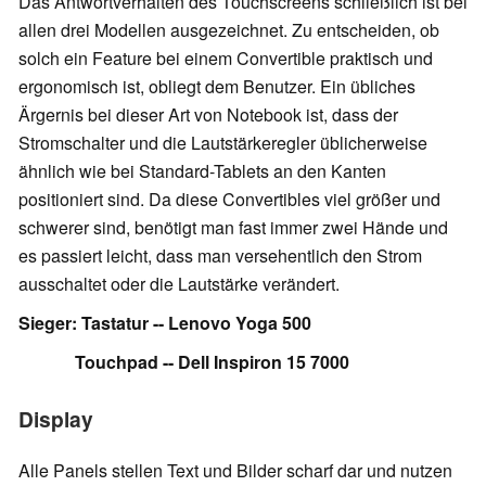
Das Antwortverhalten des Touchscreens schließlich ist bei
allen drei Modellen ausgezeichnet. Zu entscheiden, ob
solch ein Feature bei einem Convertible praktisch und
ergonomisch ist, obliegt dem Benutzer. Ein übliches
Ärgernis bei dieser Art von Notebook ist, dass der
Stromschalter und die Lautstärkeregler üblicherweise
ähnlich wie bei Standard-Tablets an den Kanten
positioniert sind. Da diese Convertibles viel größer und
schwerer sind, benötigt man fast immer zwei Hände und
es passiert leicht, dass man versehentlich den Strom
ausschaltet oder die Lautstärke verändert.
Sieger: Tastatur -- Lenovo Yoga 500
Touchpad -- Dell Inspiron 15 7000
Display
Alle Panels stellen Text und Bilder scharf dar und nutzen