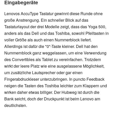
Eingabegeräte
Lenovos AccuType Tastatur gewinnt diese Runde ohne
große Anstrengung. Ein schneller Blick auf das
Tastaturlayout der drei Modelle zeigt, dass das Yoga 500,
anders als das Dell und das Toshiba, sowohl Pfeiltasten in
voller Größe als auch einen Nummerblock liefert.
Allerdings ist dafür die "0"-Taste kleiner. Dell hat den
Nummernblock ganz weggelassen, um eine Verwendung
des Convertibles als Tablet zu vereinfachen. Trotzdem
wirkt der leere Platz wie eine ausgelassene Möglichkeit,
um zusätzliche Lautsprecher oder gar einen
Fingerabdruckleser unterzubringen. In puncto Feedback
neigen die Tasten des Toshiba leichter zum Klappern und
wirken daher etwas billiger. Der Hubweg ist durch die
Bank seicht, doch der Druckpunkt ist beim Lenovo am
deutlichsten.