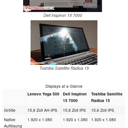
Dell Inspiron 15 7000
Toshiba Satellite Radius 15
Displays at a Glance
Lenovo Yoga 500
Dell Inspiron
Toshiba Satellite
15 7000
Radius 15
Größe
15,6 Zoll AH-IPS
15,6 Zoll IPS
15,6 Zoll IPS
Native
1.920 x 1.080
1.920 x 1.080
1.920 x 1.080
Auflösung