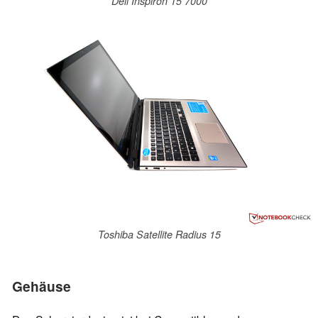
Dell Inspiron 15 7000
Toshiba Satellite Radius 15
Gehäuse