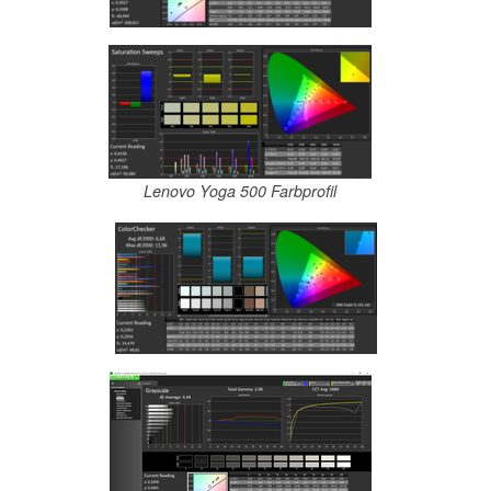
Lenovo Yoga 500 Farbprofil