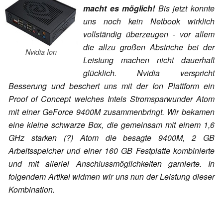
macht es möglich!
Bis jetzt konnte
uns noch kein Netbook wirklich
vollständig überzeugen - vor allem
die allzu großen Abstriche bei der
Nvidia Ion
Leistung machen nicht dauerhaft
glücklich. Nvidia verspricht
Besserung und beschert uns mit der Ion Plattform ein
Proof of Concept welches Intels Stromsparwunder Atom
mit einer GeForce 9400M zusammenbringt. Wir bekamen
eine kleine schwarze Box, die gemeinsam mit einem 1,6
GHz starken (?) Atom
die besagte 9400M, 2 GB
Arbeitsspeicher und einer 160 GB Festplatte kombinierte
und mit allerlei Anschlussmöglichkeiten garnierte. In
folgendem Artikel widmen wir uns nun der Leistung dieser
Kombination.