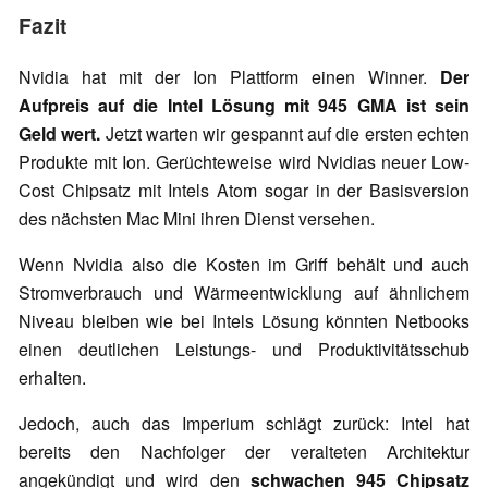
Fazit
Nvidia hat mit der Ion Plattform einen Winner.
Der
Aufpreis auf die Intel Lösung mit 945 GMA ist sein
Geld wert.
Jetzt warten wir gespannt auf die ersten echten
Produkte mit Ion. Gerüchteweise wird Nvidias neuer Low-
Cost Chipsatz mit Intels Atom sogar in der Basisversion
des nächsten Mac Mini ihren Dienst versehen.
Wenn Nvidia also die Kosten im Griff behält und auch
Stromverbrauch und Wärmeentwicklung auf ähnlichem
Niveau bleiben wie bei Intels Lösung könnten Netbooks
einen deutlichen Leistungs- und Produktivitätsschub
erhalten.
Jedoch, auch das Imperium schlägt zurück: Intel hat
bereits den Nachfolger der veralteten Architektur
angekündigt und wird den
schwachen 945 Chipsatz