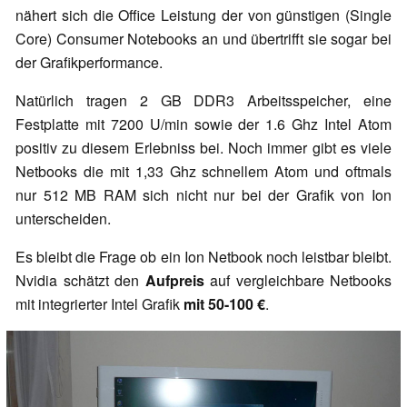
nähert sich die Office Leistung der von günstigen (Single
Core) Consumer Notebooks an und übertrifft sie sogar bei
der Grafikperformance.
Natürlich tragen 2 GB DDR3 Arbeitsspeicher, eine
Festplatte mit 7200 U/min sowie der 1.6 Ghz Intel Atom
positiv zu diesem Erlebniss bei. Noch immer gibt es viele
Netbooks die mit 1,33 Ghz schnellem Atom und oftmals
nur 512 MB RAM sich nicht nur bei der Grafik von Ion
unterscheiden.
Es bleibt die Frage ob ein Ion Netbook noch leistbar bleibt.
Nvidia schätzt den
Aufpreis
auf vergleichbare Netbooks
mit integrierter Intel Grafik
mit 50-100 €
.