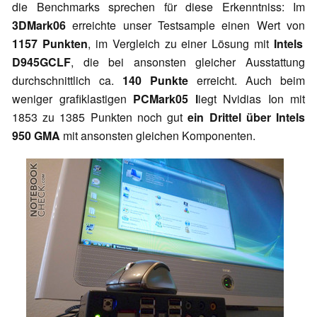
die Benchmarks sprechen für diese Erkenntniss: Im
3DMark06
erreichte unser Testsample einen Wert von
1157 Punkten
, im Vergleich zu einer Lösung mit
Intels
D945GCLF
, die bei ansonsten gleicher Ausstattung
durchschnittlich ca.
140 Punkte
erreicht. Auch beim
weniger grafiklastigen
PCMark05 l
iegt Nvidias Ion mit
1853 zu 1385 Punkten noch gut
ein Drittel über Intels
950 GMA
mit ansonsten gleichen Komponenten.