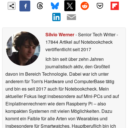
Silvio Werner
- Senior Tech Writer
-
17844 Artikel auf Notebookcheck
veröffentlicht
seit 2017
Ich bin seit über zehn Jahren
journalistisch aktiv, den Großteil
davon im Bereich Technologie. Dabei war ich unter
anderem für Tom's Hardware und ComputerBase tätig
und bin es seit 2017 auch für Notebookcheck. Mein
aktueller Fokus liegt insbesondere auf Mini-PCs und auf
Einplatinenrechnern wie dem Raspberry Pi – also
kompakten Systemen mit vielen Möglichkeiten. Dazu
kommt ein Faible für alle Arten von Wearables und
insbesondere für Smartwatches. Hauptberuflich bin ich