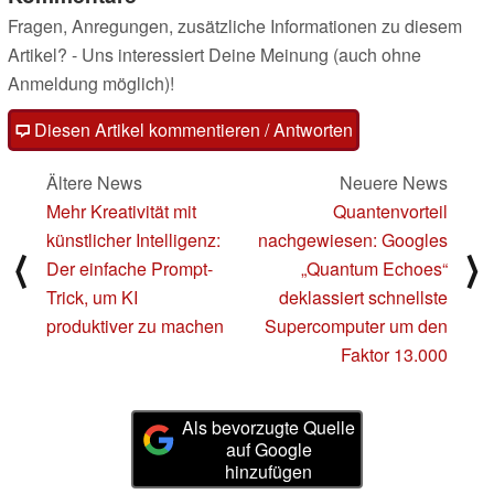
Fragen, Anregungen, zusätzliche Informationen zu diesem
Artikel? - Uns interessiert Deine Meinung (auch ohne
Anmeldung möglich)!
Diesen Artikel kommentieren / Antworten
Ältere News
Neuere News
Mehr Kreativität mit
Quantenvorteil
künstlicher Intelligenz:
nachgewiesen: Googles
⟨
⟩
Der einfache Prompt-
„Quantum Echoes“
Trick, um KI
deklassiert schnellste
produktiver zu machen
Supercomputer um den
Faktor 13.000
Als bevorzugte Quelle
auf Google
hinzufügen