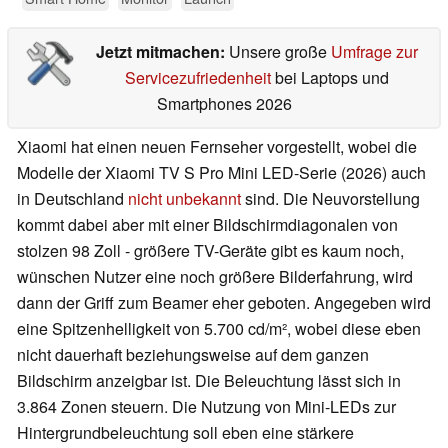
Jetzt mitmachen:
Unsere große
Umfrage zur
Servicezufriedenheit
bei Laptops und
Smartphones 2026
Xiaomi hat einen neuen Fernseher vorgestellt, wobei die
Modelle der Xiaomi TV S Pro Mini LED-Serie (2026) auch
in Deutschland
nicht unbekannt
sind. Die Neuvorstellung
kommt dabei aber mit einer Bildschirmdiagonalen von
stolzen 98 Zoll - größere TV-Geräte gibt es kaum noch,
wünschen Nutzer eine noch größere Bilderfahrung, wird
dann der Griff zum Beamer eher geboten. Angegeben wird
eine Spitzenhelligkeit von 5.700 cd/m², wobei diese eben
nicht dauerhaft beziehungsweise auf dem ganzen
Bildschirm anzeigbar ist. Die Beleuchtung lässt sich in
3.864 Zonen steuern. Die Nutzung von Mini-LEDs zur
Hintergrundbeleuchtung soll eben eine stärkere