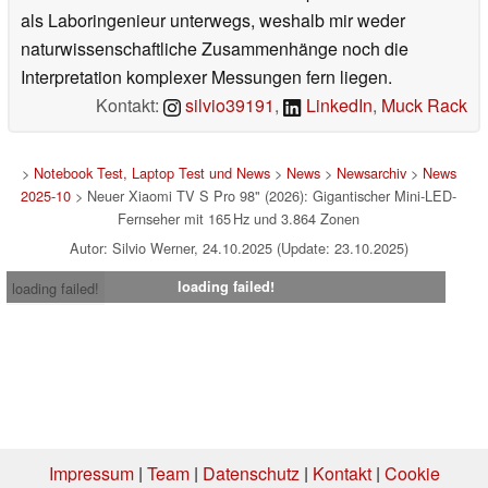
als Laboringenieur unterwegs, weshalb mir weder
naturwissenschaftliche Zusammenhänge noch die
Interpretation komplexer Messungen fern liegen.
Kontakt:
silvio39191
,
LinkedIn
,
Muck Rack
>
Notebook Test, Laptop Test und News
>
News
>
Newsarchiv
>
News
2025-10
> Neuer Xiaomi TV S Pro 98" (2026): Gigantischer Mini-LED-
Fernseher mit 165 Hz und 3.864 Zonen
Autor: Silvio Werner, 24.10.2025 (Update: 23.10.2025)
loading failed!
loading failed!
Impressum
|
Team
|
Datenschutz
|
Kontakt
|
Cookie