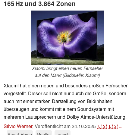
165 Hz und 3.864 Zonen
Xiaomi bringt einen neuen Fernseher
auf den Markt (Bildquelle: Xiaomi)
Xiaomi hat einen neuen und besonders großen Fernseher
vorgestellt. Dieser soll nicht nur durch die Größe, sondern
auch mit einer starken Darstellung von Bildinhalten
überzeugen und kommt mit einem Soundsystem mit
mehreren Lautsprechern und Dolby Atmos-Unterstützung.
Silvio Werner
,
Veröffentlicht am
24.10.2025
🇺🇸
🇪🇸
...
Smart Home
Monitor
Launch