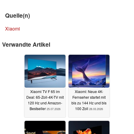
Quelle(n)
Xiaomi
Verwandte Artikel
Xiaomi TV F 65 im
Xiaomi: Neue 4K-
Deal: 65-Zoll-4K-TV mit
Fernseher startet mit
120 Hz und Amazon-
bis zu 144 Hz und bis
Bestseller
100 Zoll
25.07.2026
28.03.2026