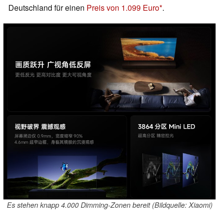
Deutschland für einen
Preis von 1.099 Euro
.
Es stehen knapp 4.000 Dimming-Zonen bereit (Bildquelle: Xiaomi)