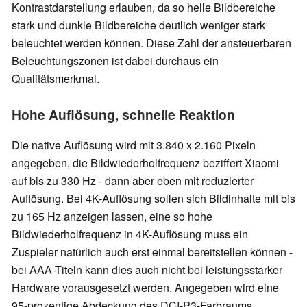
Kontrastdarstellung erlauben, da so helle Bildbereiche
stark und dunkle Bildbereiche deutlich weniger stark
beleuchtet werden können. Diese Zahl der ansteuerbaren
Beleuchtungszonen ist dabei durchaus ein
Qualitätsmerkmal.
Hohe Auflösung, schnelle Reaktion
Die native Auflösung wird mit 3.840 x 2.160 Pixeln
angegeben, die Bildwiederholfrequenz beziffert Xiaomi
auf bis zu 330 Hz - dann aber eben mit reduzierter
Auflösung. Bei 4K-Auflösung sollen sich Bildinhalte mit bis
zu 165 Hz anzeigen lassen, eine so hohe
Bildwiederholfrequenz in 4K-Auflösung muss ein
Zuspieler natürlich auch erst einmal bereitstellen können -
bei AAA-Titeln kann dies auch nicht bei leistungsstarker
Hardware vorausgesetzt werden. Angegeben wird eine
95-prozentige Abdeckung des DCI-P3-Farbraums.