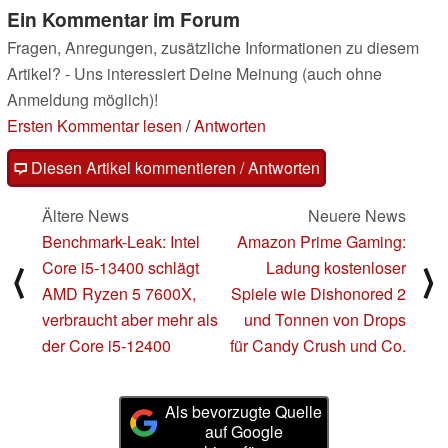
Ein Kommentar im Forum
Fragen, Anregungen, zusätzliche Informationen zu diesem
Artikel? - Uns interessiert Deine Meinung (auch ohne
Anmeldung möglich)!
Ersten Kommentar lesen
/
Antworten
Diesen Artikel kommentieren / Antworten
Ältere News
Neuere News
Benchmark-Leak: Intel
Amazon Prime Gaming:
Core i5-13400 schlägt
Ladung kostenloser
⟨
⟩
AMD Ryzen 5 7600X,
Spiele wie Dishonored 2
verbraucht aber mehr als
und Tonnen von Drops
der Core i5-12400
für Candy Crush und Co.
Als bevorzugte Quelle
auf Google