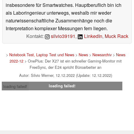
insbesondere für Smartwatches. Hauptberuflich bin ich
als Laboringenieur unterwegs, weshalb mir weder
naturwissenschaftliche Zusammenhänge noch die
Interpretation komplexer Messungen fern liegen.
Kontakt:
silvio39191
,
LinkedIn
,
Muck Rack
>
Notebook Test, Laptop Test und News
>
News
>
Newsarchiv
>
News
2022-12
> OnePlus: Der X27 ist ein schneller Gaming-Monitor mit
FreeSync, der E24 spricht Büroarbeiter an
Autor: Silvio Werner, 12.12.2022 (Update: 12.12.2022)
loading failed!
loading failed!