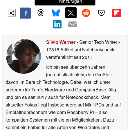
hinzufügen
Silvio Werner
- Senior Tech Writer
-
17818 Artikel auf Notebookcheck
veröffentlicht
seit 2017
Ich bin seit über zehn Jahren
journalistisch aktiv, den Großteil
davon im Bereich Technologie. Dabei war ich unter
anderem für Tom's Hardware und ComputerBase tätig
und bin es seit 2017 auch für Notebookcheck. Mein
aktueller Fokus liegt insbesondere auf Mini-PCs und auf
Einplatinenrechnern wie dem Raspberry Pi – also
kompakten Systemen mit vielen Möglichkeiten. Dazu
kommt ein Faible für alle Arten von Wearables und