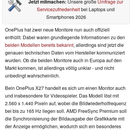
Jetzt mitmachen:
Unsere große
Umfrage zur
Servicezufriedenheit
bei Laptops und
Smartphones 2026
OnePlus hat zwei neue Monitore nun auch offiziell
enthüllt. Dabei waren grundlegende Informationen zu den
beiden Modellen bereits bekannt
, allerdings sind jetzt die
genauen technischen Daten vom Hersteller kommuniziert
wurden. Ob die beiden Monitore auch in Europa auf den
Markt kommen, ist allerdings völlig unklar - und nicht
unbedingt wahrscheinlich.
Bein OnePlus X27 handelt es sich um einen Monitor auch
und insbesondere für Videospieler. Das Modell löst mit
2.560 x 1.440 Pixeln auf, wobei die Bildwiederholfrequenz
bei bis zu 165 Hz liegen soll. AMD FreeSync Premium soll
die Synchronisierung der Bildausgabe der Grafikkarte mit
der Anzeige ermöglichen, wodurch sich ein besonderes