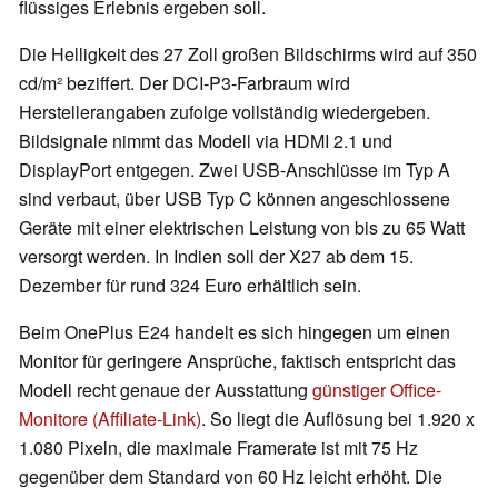
flüssiges Erlebnis ergeben soll.
Die Helligkeit des 27 Zoll großen Bildschirms wird auf 350
cd/m² beziffert. Der DCI-P3-Farbraum wird
Herstellerangaben zufolge vollständig wiedergeben.
Bildsignale nimmt das Modell via HDMI 2.1 und
DisplayPort entgegen. Zwei USB-Anschlüsse im Typ A
sind verbaut, über USB Typ C können angeschlossene
Geräte mit einer elektrischen Leistung von bis zu 65 Watt
versorgt werden. In Indien soll der X27 ab dem 15.
Dezember für rund 324 Euro erhältlich sein.
Beim OnePlus E24 handelt es sich hingegen um einen
Monitor für geringere Ansprüche, faktisch entspricht das
Modell recht genaue der Ausstattung
günstiger Office-
Monitore (Affiliate-Link)
. So liegt die Auflösung bei 1.920 x
1.080 Pixeln, die maximale Framerate ist mit 75 Hz
gegenüber dem Standard von 60 Hz leicht erhöht. Die