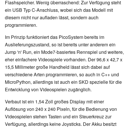
Flashspeicher. Wenig überraschend: Zur Verfügung steht
ein USB Typ C-Anschluss, wobei sich das Modell mit
diesem nicht nur aufladen lässt, sondern auch
programmieren.
Im Prinzip funktioniert das PicoSystem bereits im
Auslieferungszustand, so ist bereits unter anderem ein
Jump 'n' Run, ein Mode7-basiertes Rennspiel und weitere,
eher einfachere Videospiele vorhanden. Der 96,6 x 42,7 x
15,5 Millimeter große Handheld lässt sich dabei auf
verschiedene Arten programmieren, so auch in C++ und
MicroPython, allerdings ist auch ein SKD spezielle für die
Entwicklung von Videospielen zugänglich.
Verbaut ist ein 1,54 Zoll großes Display mit einer
Auflösung von 240 x 240 Pixeln, für die Bedienung von
Videospielen stehen Tasten und ein Steuerkreuz zur
Verfügung, allerdings keine Joysticks. Der Akku besitzt