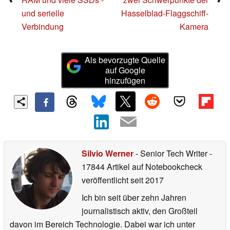
und serielle
Hasselblad-Flaggschiff-
Verbindung
Kamera
Als bevorzugte Quelle
auf Google
hinzufügen
Silvio Werner
- Senior Tech Writer
-
17844 Artikel auf Notebookcheck
veröffentlicht
seit 2017
Ich bin seit über zehn Jahren
journalistisch aktiv, den Großteil
davon im Bereich Technologie. Dabei war ich unter