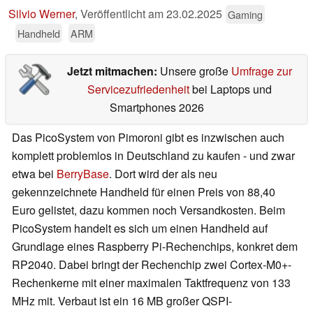
Silvio Werner
,
Veröffentlicht am
23.02.2025
Gaming
Handheld
ARM
Jetzt mitmachen:
Unsere große
Umfrage zur
Servicezufriedenheit
bei Laptops und
Smartphones 2026
Das PicoSystem von Pimoroni gibt es inzwischen auch
komplett problemlos in Deutschland zu kaufen - und zwar
etwa bei
BerryBase
. Dort wird der als neu
gekennzeichnete Handheld für einen Preis von 88,40
Euro gelistet, dazu kommen noch Versandkosten. Beim
PicoSystem handelt es sich um einen Handheld auf
Grundlage eines Raspberry Pi-Rechenchips, konkret dem
RP2040. Dabei bringt der Rechenchip zwei Cortex-M0+-
Rechenkerne mit einer maximalen Taktfrequenz von 133
MHz mit. Verbaut ist ein 16 MB großer QSPI-