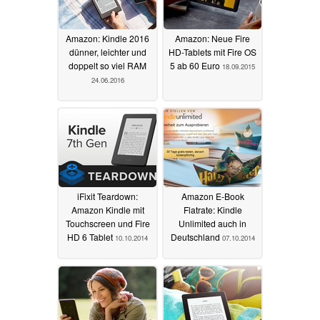
Amazon: Kindle 2016
Amazon: Neue Fire
dünner, leichter und
HD-Tablets mit Fire OS
doppelt so viel RAM
5 ab 60 Euro
18.09.2015
24.06.2016
iFixit Teardown:
Amazon E-Book
Amazon Kindle mit
Flatrate: Kindle
Touchscreen und Fire
Unlimited auch in
HD 6 Tablet
Deutschland
10.10.2014
07.10.2014