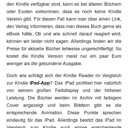
den Kindle verfügbar sind, kann es bei älteren Büchern
oder Exoten vorkommen, dass es noch keine Kindle
Version gibt. Für diesen Fall kann man über einen Link,
den Verlag informieren, dass man dieses Buch gerne als
eBook hätte. Ob und wie schnell darauf reagiert wird,
können wir leider nicht sagen. Allerdings finden wir die
Preise für aktuelle Bücher teilweise ungerechtfertigt. So
kostet die Kindle Version meist nur ein paar Euro
weniger als die gebundene Ausgabe.
Doch wie schlägt sich der Kindle Reader im Vergleich
zur Kindle
iPad-App
? Das iPad profitiert hier natürlich
von seinem großen Farbdisplay und der höheren
Leistung. Die Bücher werden im Archiv mit farbigem
Cover angezeigt und beim Blättern gibt es die
entsprechende Animation. Diese Punkte sprechen
eindeutig für das iPad. Allerdings besitzt das iPad im
Vergleich zum Kindle auch einige entscheidende