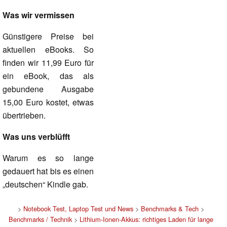
Was wir vermissen
Günstigere Preise bei
aktuellen eBooks. So
finden wir 11,99 Euro für
ein eBook, das als
gebundene Ausgabe
15,00 Euro kostet, etwas
übertrieben.
Was uns verblüfft
Warum es so lange
gedauert hat bis es einen
„deutschen“ Kindle gab.
>
Notebook Test, Laptop Test und News
>
Benchmarks & Tech
>
Benchmarks / Technik
>
Lithium-Ionen-Akkus: richtiges Laden für lange