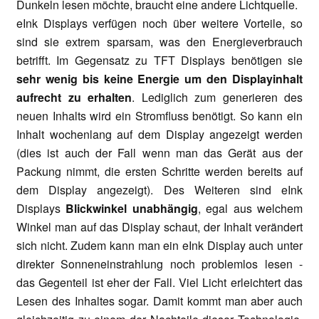
Dunkeln lesen möchte, braucht eine andere Lichtquelle.
eInk Displays verfügen noch über weitere Vorteile, so
sind sie extrem sparsam, was den Energieverbrauch
betrifft. Im Gegensatz zu TFT Displays benötigen sie
sehr wenig bis keine Energie um den Displayinhalt
aufrecht zu erhalten
. Lediglich zum generieren des
neuen Inhalts wird ein Stromfluss benötigt. So kann ein
Inhalt wochenlang auf dem Display angezeigt werden
(dies ist auch der Fall wenn man das Gerät aus der
Packung nimmt, die ersten Schritte werden bereits auf
dem Display angezeigt). Des Weiteren sind eInk
Displays
Blickwinkel unabhängig
, egal aus welchem
Winkel man auf das Display schaut, der Inhalt verändert
sich nicht. Zudem kann man ein eInk Display auch unter
direkter Sonneneinstrahlung noch problemlos lesen -
das Gegenteil ist eher der Fall. Viel Licht erleichtert das
Lesen des Inhaltes sogar. Damit kommt man aber auch