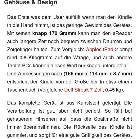
Gehäuse & Design
Das Erste was dem User auffällt wenn man den Kindle
in die Hand nimmt, ist das geringe Gewicht des Gerätes.
Mit seinen
knapp 170 Gramm
kann man den eReader
auch längere Zeit noch bequem zwischen Daumen und
Zeigefinger halten. Zum Vergleich:
Apples iPad 2
bringt
rund 0.6 Kilogramm auf die Waage, und auch andere
Tablet-PCs können diesen Wert nur knapp unterbieten.
Den Abmessungen nach
(166 mm x 114 mm x 8,7 mm)
entspricht der Kindle von der Größe her in etwa einem
Taschenbuch (Vergleiche
Dell Streak 7-Zoll
, 0.45 kg).
Das komplette Gerät ist aus Kunststoff gefertigt. Die
Verarbeitung ist gut, aber nicht perfekt. So fällt bei
genauerem Hinsehen auf, dass die Spaltmaße nicht
immer übereinstimmen. Die Rückseite des Kindle ist
gummiert und sorgt für eine gute Griffigkeit des Gerätes.