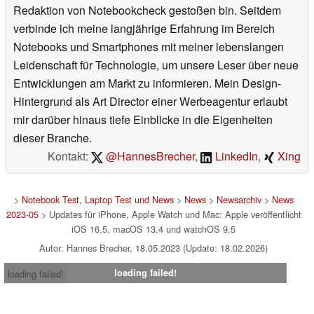
Redaktion von Notebookcheck gestoßen bin. Seitdem
verbinde ich meine langjährige Erfahrung im Bereich
Notebooks und Smartphones mit meiner lebenslangen
Leidenschaft für Technologie, um unsere Leser über neue
Entwicklungen am Markt zu informieren. Mein Design-
Hintergrund als Art Director einer Werbeagentur erlaubt
mir darüber hinaus tiefe Einblicke in die Eigenheiten
dieser Branche.
Kontakt:
@HannesBrecher
,
LinkedIn
,
Xing
>
Notebook Test, Laptop Test und News
>
News
>
Newsarchiv
>
News
2023-05
> Updates für iPhone, Apple Watch und Mac: Apple veröffentlicht
iOS 16.5, macOS 13.4 und watchOS 9.5
Autor: Hannes Brecher, 18.05.2023 (Update: 18.02.2026)
loading failed!
loading failed!