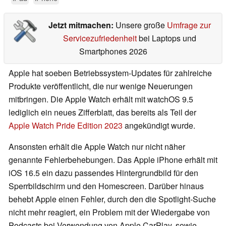
Jetzt mitmachen:
Unsere große
Umfrage zur
Servicezufriedenheit
bei Laptops und
Smartphones 2026
Apple hat soeben Betriebssystem-Updates für zahlreiche
Produkte veröffentlicht, die nur wenige Neuerungen
mitbringen. Die Apple Watch erhält mit watchOS 9.5
lediglich ein neues Zifferblatt, das bereits als Teil der
Apple Watch Pride Edition 2023
angekündigt wurde.
Ansonsten erhält die Apple Watch nur nicht näher
genannte Fehlerbehebungen. Das Apple iPhone erhält mit
iOS 16.5 ein dazu passendes Hintergrundbild für den
Sperrbildschirm und den Homescreen. Darüber hinaus
behebt Apple einen Fehler, durch den die Spotlight-Suche
nicht mehr reagiert, ein Problem mit der Wiedergabe von
Podcasts bei Verwendung von Apple CarPlay, sowie