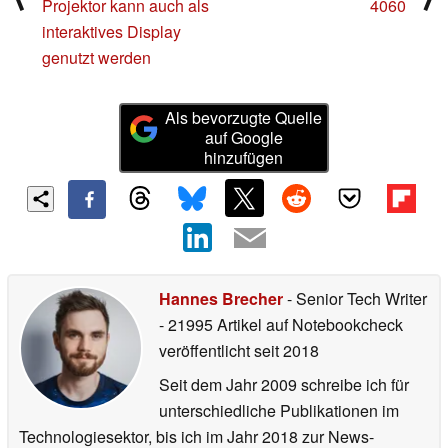
Projektor kann auch als
4060
interaktives Display
genutzt werden
Als bevorzugte Quelle
auf Google
hinzufügen
Hannes Brecher
- Senior Tech Writer
- 21995 Artikel auf Notebookcheck
veröffentlicht
seit 2018
Seit dem Jahr 2009 schreibe ich für
unterschiedliche Publikationen im
Technologiesektor, bis ich im Jahr 2018 zur News-