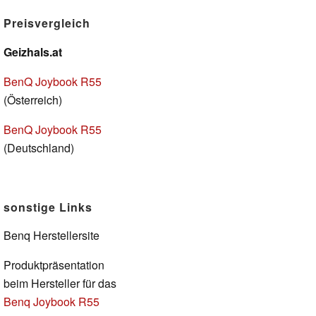
Preisvergleich
Geizhals.at
BenQ Joybook R55
(Österreich)
BenQ Joybook R55
(Deutschland)
sonstige Links
Benq Herstellersite
Produktpräsentation
beim Hersteller für das
Benq Joybook R55