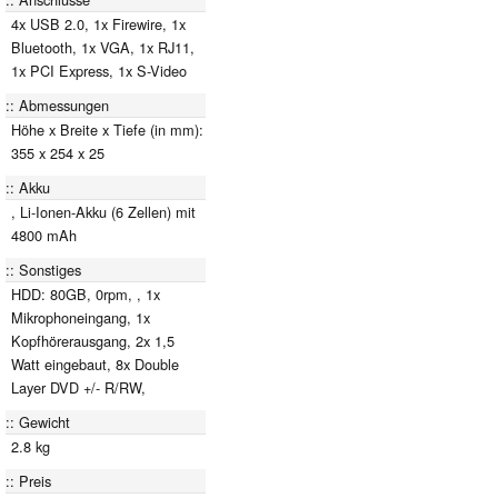
4x USB 2.0, 1x Firewire, 1x
Bluetooth, 1x VGA, 1x RJ11,
1x PCI Express, 1x S-Video
Abmessungen
Höhe x Breite x Tiefe (in mm):
355 x 254 x 25
Akku
, Li-Ionen-Akku (6 Zellen) mit
4800 mAh
Sonstiges
HDD: 80GB, 0rpm, , 1x
Mikrophoneingang, 1x
Kopfhörerausgang, 2x 1,5
Watt eingebaut, 8x Double
Layer DVD +/- R/RW,
Gewicht
2.8 kg
Preis