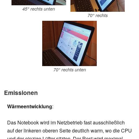
45° rechts unten
70° rechts
70° rechts unten
Emissionen
Wärmeentwicklung
:
Das Notebook wird im Netzbetrieb fast ausschließlich
auf der linkeren oberen Seite deutlich warm, wo die CPU
und der einzige Lüfter sitzten. Der Rest wird maximal