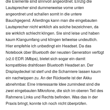
die Elemente sind sinnvoll angeordnet. Einzig die
Lautsprecher sind dummerweise vorne unten
angeordnet und schallen somit in die untere
Bauchgegend. Allerdings kann man die eingebauten
Lautsprecher nicht wirklich als solche bezeichnen, da
sie wirklich schlecht klingen. Sie sind leise und haben
kaum Klangumfang und klingen teilweise undeutlich.
Hier empfehle ich unbedingt ein Headset. Da das
Notebook über Bluetooth der neusten Generation verfügt
(v2.0 EDR 3Mbps), bietet sich sogar ein damit
kompatibles drahtlosen Bluetooth Headset an. Der
Displaydeckel ist steif und die Scharniere lassen kaum
ein nachwippen zu. An der Rückseite ist der Akku
abnehmbar. Eine interessante Idee zumindest sind die
zwei eingebauten Mikrofone, die sich im oberen Teil des
Rahmens Links und Rechts befinden. Was das in der
Praxis bringt, konnte ich noch nicht überprüfen.