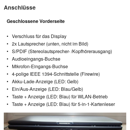
Anschlüsse
Geschlossene Vorderseite
• Verschluss für das Display
• 2x Lautsprecher (unten, nicht im Bild)
• S/PDIF (Stereolautsprecher- /Kopfhörerausgang)
• Audioeingangs-Buchse
• Mikrofon-Eingangs-Buchse
• 4-polige IEEE 1394-Schnittstelle (Firewire)
• Akku-Lade-Anzeige (LED: Gelb)
• Ein/Aus-Anzeige (LED: Blau/Gelb)
• Taste + Anzeige (LED: Blau) für WLAN-Betrieb
• Taste + Anzeige (LED: Blau) für 5-in-1-Kartenleser