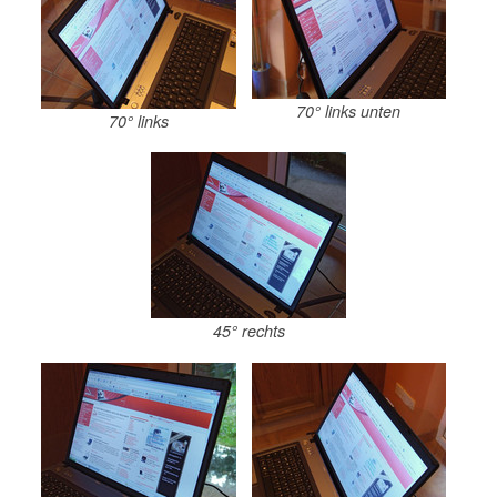
70° links unten
70° links
45° rechts