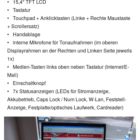
• 15,4" TFT LCD
• Tastatur
• Touchpad + Anklicktasten (Linke + Rechte Maustaste
+ Scrollersatz)
• Handablage
• interne Mikrofone für Tonaufnahmen (im oberen
Displayrahmen an der Rechten und Linken Seite jeweils
1x)
• Medien-Tasten links oben neben Tastatur (Internet/E-
Mail)
• Einschaltknopf
• 7x Statusanzeigen (LEDs für Stromanzeige,
Akkubetrieb, Caps Lock / Num Lock, W-Lan, Feststell-
Anzeige, Festplatte/optisches Laufwerk, Cardreader)