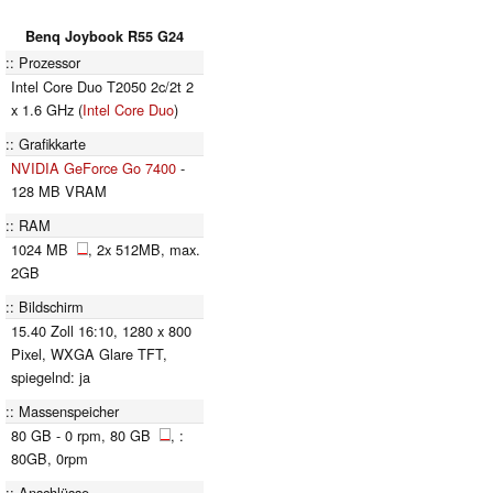
Benq Joybook R55 G24
Prozessor
Intel Core Duo T2050 2c/2t 2
x 1.6 GHz (
Intel Core Duo
)
Grafikkarte
NVIDIA GeForce Go 7400
-
128 MB VRAM
RAM
1024 MB
, 2x 512MB, max.
2GB
Bildschirm
15.40 Zoll 16:10, 1280 x 800
Pixel, WXGA Glare TFT,
spiegelnd: ja
Massenspeicher
80 GB - 0 rpm, 80 GB
, :
80GB, 0rpm
Anschlüsse