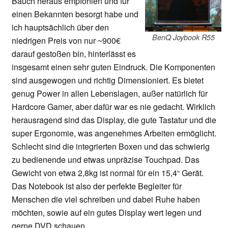
Bauch heraus empfohlen und für
einen Bekannten besorgt habe und
ich hauptsächlich über den
BenQ Joybook R55
niedrigen Preis von nur ~900€
darauf gestoßen bin, hinterlässt es
insgesamt einen sehr guten Eindruck. Die Komponenten
sind ausgewogen und richtig Dimensioniert. Es bietet
genug Power in allen Lebenslagen, außer natürlich für
Hardcore Gamer, aber dafür war es nie gedacht. Wirklich
herausragend sind das Display, die gute Tastatur und die
super Ergonomie, was angenehmes Arbeiten ermöglicht.
Schlecht sind die integrierten Boxen und das schwierig
zu bedienende und etwas unpräzise Touchpad. Das
Gewicht von etwa 2,8kg ist normal für ein 15,4“ Gerät.
Das Notebook ist also der perfekte Begleiter für
Menschen die viel schreiben und dabei Ruhe haben
möchten, sowie auf ein gutes Display wert legen und
gerne DVD schauen.