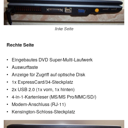
linke Seite
Rechte Seite
• Eingebautes DVD Super-Multi-Laufwerk
• Auswurftaste
• Anzeige für Zugriff auf optische Disk
• 1x ExpressCard/34-Steckplatz
• 2x USB 2.0 (1x vorn, 1x hinten)
• 4-in-1-Kartenleser (MS/MS Pro/MMC/SD/)
• Modem-Anschluss (RJ-11)
• Kensington-Schloss-Steckplatz