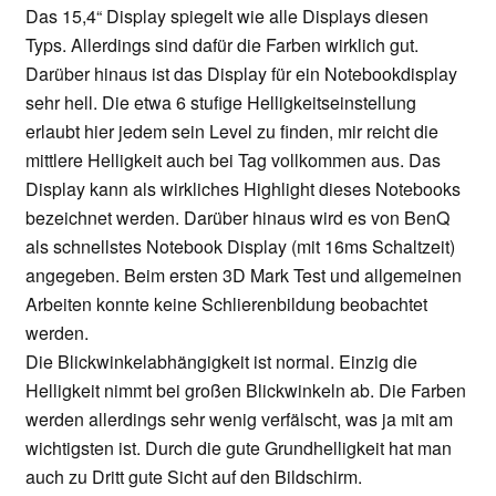
Das 15,4“ Display spiegelt wie alle Displays diesen
Typs. Allerdings sind dafür die Farben wirklich gut.
Darüber hinaus ist das Display für ein Notebookdisplay
sehr hell. Die etwa 6 stufige Helligkeitseinstellung
erlaubt hier jedem sein Level zu finden, mir reicht die
mittlere Helligkeit auch bei Tag vollkommen aus. Das
Display kann als wirkliches Highlight dieses Notebooks
bezeichnet werden. Darüber hinaus wird es von BenQ
als schnellstes Notebook Display (mit 16ms Schaltzeit)
angegeben. Beim ersten 3D Mark Test und allgemeinen
Arbeiten konnte keine Schlierenbildung beobachtet
werden.
Die Blickwinkelabhängigkeit ist normal. Einzig die
Helligkeit nimmt bei großen Blickwinkeln ab. Die Farben
werden allerdings sehr wenig verfälscht, was ja mit am
wichtigsten ist. Durch die gute Grundhelligkeit hat man
auch zu Dritt gute Sicht auf den Bildschirm.