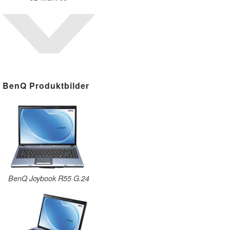
BenQ Produktbilder
BenQ Joybook R55 G.24