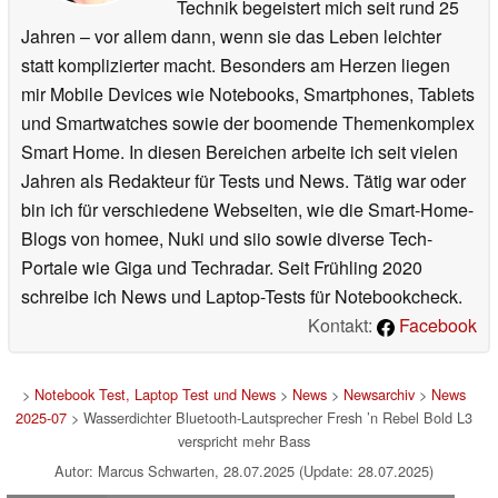
Technik begeistert mich seit rund 25
Jahren – vor allem dann, wenn sie das Leben leichter
statt komplizierter macht. Besonders am Herzen liegen
mir Mobile Devices wie Notebooks, Smartphones, Tablets
und Smartwatches sowie der boomende Themenkomplex
Smart Home. In diesen Bereichen arbeite ich seit vielen
Jahren als Redakteur für Tests und News. Tätig war oder
bin ich für verschiedene Webseiten, wie die Smart-Home-
Blogs von homee, Nuki und siio sowie diverse Tech-
Portale wie Giga und Techradar. Seit Frühling 2020
schreibe ich News und Laptop-Tests für Notebookcheck.
Kontakt:
Facebook
>
Notebook Test, Laptop Test und News
>
News
>
Newsarchiv
>
News
2025-07
> Wasserdichter Bluetooth-Lautsprecher Fresh ’n Rebel Bold L3
verspricht mehr Bass
Autor: Marcus Schwarten, 28.07.2025 (Update: 28.07.2025)