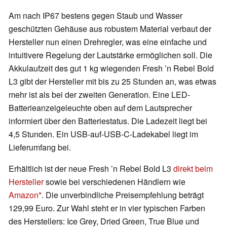
Am nach IP67 bestens gegen Staub und Wasser
geschützten Gehäuse aus robustem Material verbaut der
Hersteller nun einen Drehregler, was eine einfache und
intuitivere Regelung der Lautstärke ermöglichen soll. Die
Akkulaufzeit des gut 1 kg wiegenden Fresh ’n Rebel Bold
L3 gibt der Hersteller mit bis zu 25 Stunden an, was etwas
mehr ist als bei der zweiten Generation. Eine LED-
Batterieanzeigeleuchte oben auf dem Lautsprecher
informiert über den Batteriestatus. Die Ladezeit liegt bei
4,5 Stunden. Ein USB-auf-USB-C-Ladekabel liegt im
Lieferumfang bei.
Erhältlich ist der neue Fresh ’n Rebel Bold L3
direkt beim
Hersteller
sowie bei verschiedenen Händlern wie
Amazon
. Die unverbindliche Preisempfehlung beträgt
129,99 Euro. Zur Wahl steht er in vier typischen Farben
des Herstellers: Ice Grey, Dried Green, True Blue und