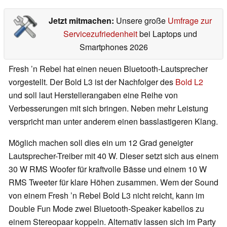
Jetzt mitmachen:
Unsere große
Umfrage zur
Servicezufriedenheit
bei Laptops und
Smartphones 2026
Fresh ’n Rebel hat einen neuen Bluetooth-Lautsprecher
vorgestellt. Der Bold L3 ist der Nachfolger des
Bold L2
und soll laut Herstellerangaben eine Reihe von
Verbesserungen mit sich bringen. Neben mehr Leistung
verspricht man unter anderem einen basslastigeren Klang.
Möglich machen soll dies ein um 12 Grad geneigter
Lautsprecher-Treiber mit 40 W. Dieser setzt sich aus einem
30 W RMS Woofer für kraftvolle Bässe und einem 10 W
RMS Tweeter für klare Höhen zusammen. Wem der Sound
von einem Fresh ’n Rebel Bold L3 nicht reicht, kann im
Double Fun Mode zwei Bluetooth-Speaker kabellos zu
einem Stereopaar koppeln. Alternativ lassen sich im Party