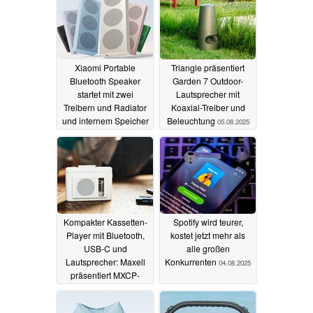
Xiaomi Portable
Triangle präsentiert
Bluetooth Speaker
Garden 7 Outdoor-
startet mit zwei
Lautsprecher mit
Treibern und Radiator
Koaxial-Treiber und
und internem Speicher
Beleuchtung
05.08.2025
26.09.2025
Kompakter Kassetten-
Spotify wird teurer,
Player mit Bluetooth,
kostet jetzt mehr als
USB-C und
alle großen
Lautsprecher: Maxell
Konkurrenten
04.08.2025
präsentiert MXCP-
P100S
04.08.2025