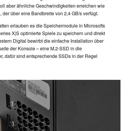
ll aber ähnliche Geschwindigkeiten erreichen wie
, der über eine Bandbreite von 2,4 GB/s verfügt.
tten erlauben es die Speichermodule in Microsofts
eries X|S optimierte Spiele zu speichern und direkt
ern Digital bewirbt die einfache Installation über
eite der Konsole – eine M.2-SSD in die
er, dafür sind entsprechende SSDs in der Regel