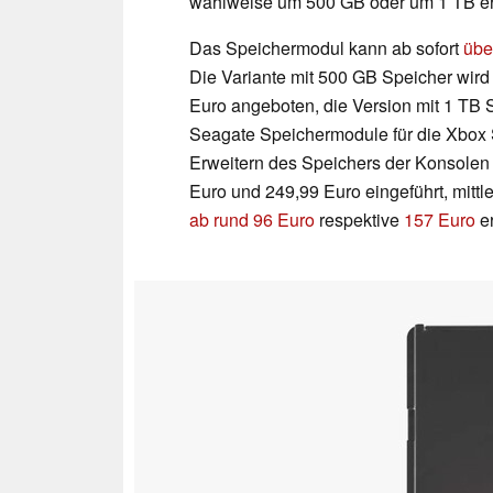
wahlweise um 500 GB oder um 1 TB erw
Das Speichermodul kann ab sofort
übe
Die Variante mit 500 GB Speicher wird
Euro angeboten, die Version mit 1 TB 
Seagate Speichermodule für die Xbox S
Erweitern des Speichers der Konsolen 
Euro und 249,99 Euro eingeführt, mittl
ab rund 96 Euro
respektive
157 Euro
er