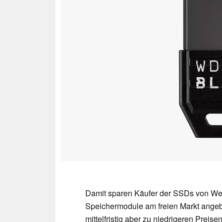
Damit sparen Käufer der SSDs von Wes
Speichermodule am freien Markt angeb
mittelfristig aber zu niedrigeren Prei