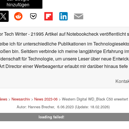
hinzufügen
or Tech Writer
- 21995 Artikel auf Notebookcheck veröffentlicht
s
ibe ich für unterschiedliche Publikationen im Technologiesekt
oßen bin. Seitdem verbinde ich meine langjährige Erfahrung 
denschaft für Technologie, um unsere Leser über neue Entwick
rt Director einer Werbeagentur erlaubt mir darüber hinaus tiefe 
Kontak
News
>
Newsarchiv
>
News 2023-06
> Western Digital WD_Black C50 erweitert 
Autor: Hannes Brecher, 6.06.2023 (Update: 18.02.2026)
loading failed!