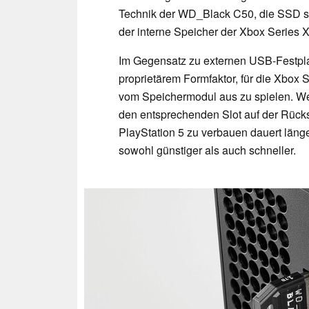
Technik der WD_Black C50, die SSD so
der interne Speicher der Xbox Series X
Im Gegensatz zu externen USB-Festpla
proprietärem Formfaktor, für die Xbox S
vom Speichermodul aus zu spielen. West
den entsprechenden Slot auf der Rücks
PlayStation 5 zu verbauen dauert läng
sowohl günstiger als auch schneller.