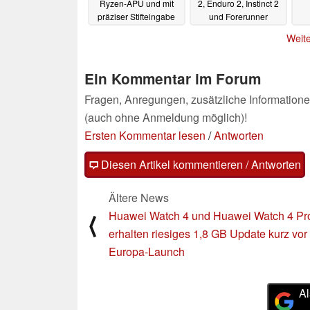
Ryzen-APU und mit
2, Enduro 2, Instinct 2
präziser Stifteingabe
und Forerunner
06.06.2023
06.06.2023
Weite
Ein Kommentar im Forum
Fragen, Anregungen, zusätzliche Informatione
(auch ohne Anmeldung möglich)!
Ersten Kommentar lesen
/
Antworten
Diesen Artikel kommentieren / Antworten
Ältere News
Huawei Watch 4 und Huawei Watch 4 Pr
⟨
erhalten riesiges 1,8 GB Update kurz vor
Europa-Launch
Al