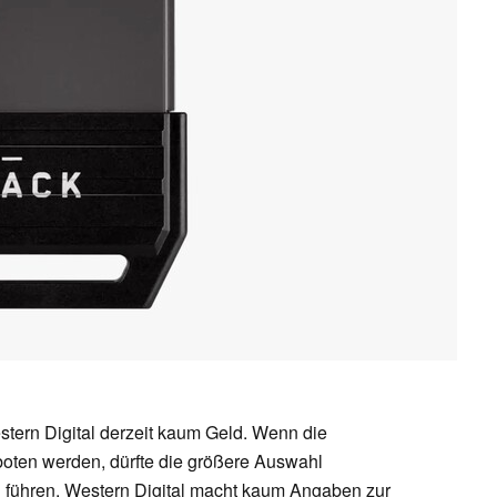
tern Digital derzeit kaum Geld. Wenn die
oten werden, dürfte die größere Auswahl
sen führen. Western Digital macht kaum Angaben zur