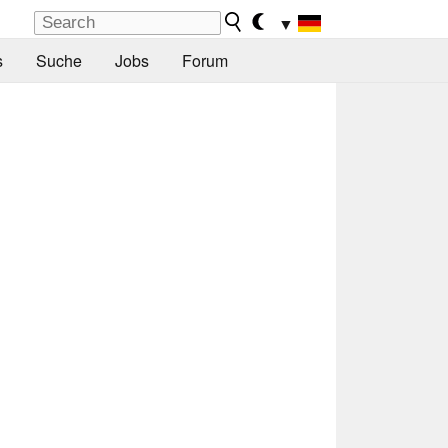
▼
s
Suche
Jobs
Forum