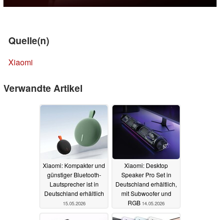
Quelle(n)
Xiaomi
Verwandte Artikel
Xiaomi: Kompakter und
Xiaomi: Desktop
günstiger Bluetooth-
Speaker Pro Set in
Lautsprecher ist in
Deutschland erhältlich,
Deutschland erhältlich
mit Subwoofer und
RGB
15.05.2026
14.05.2026