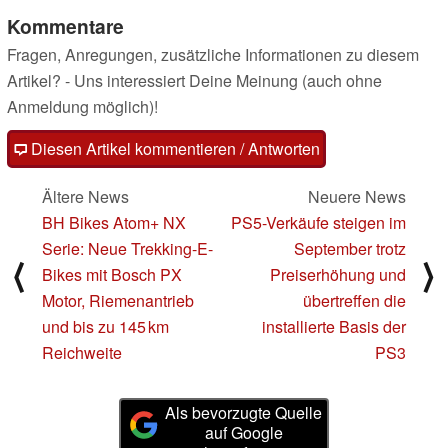
Kommentare
Fragen, Anregungen, zusätzliche Informationen zu diesem
Artikel? - Uns interessiert Deine Meinung (auch ohne
Anmeldung möglich)!
Diesen Artikel kommentieren / Antworten
Ältere News
Neuere News
BH Bikes Atom+ NX
PS5-Verkäufe steigen im
Serie: Neue Trekking-E-
September trotz
⟨
⟩
Bikes mit Bosch PX
Preiserhöhung und
Motor, Riemenantrieb
übertreffen die
und bis zu 145 km
installierte Basis der
Reichweite
PS3
Als bevorzugte Quelle
auf Google