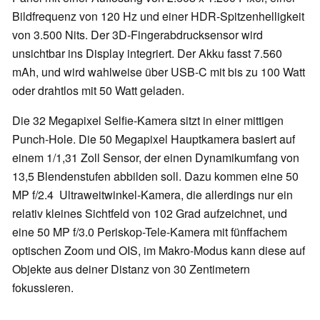
Bildfrequenz von 120 Hz und einer HDR-Spitzenhelligkeit
von 3.500 Nits. Der 3D-Fingerabdrucksensor wird
unsichtbar ins Display integriert. Der Akku fasst 7.560
mAh, und wird wahlweise über USB-C mit bis zu 100 Watt
oder drahtlos mit 50 Watt geladen.
Die 32 Megapixel Selfie-Kamera sitzt in einer mittigen
Punch-Hole. Die 50 Megapixel Hauptkamera basiert auf
einem 1/1,31 Zoll Sensor, der einen Dynamikumfang von
13,5 Blendenstufen abbilden soll. Dazu kommen eine 50
MP f/2.4 Ultraweitwinkel-Kamera, die allerdings nur ein
relativ kleines Sichtfeld von 102 Grad aufzeichnet, und
eine 50 MP f/3.0 Periskop-Tele-Kamera mit fünffachem
optischen Zoom und OIS, im Makro-Modus kann diese auf
Objekte aus deiner Distanz von 30 Zentimetern
fokussieren.