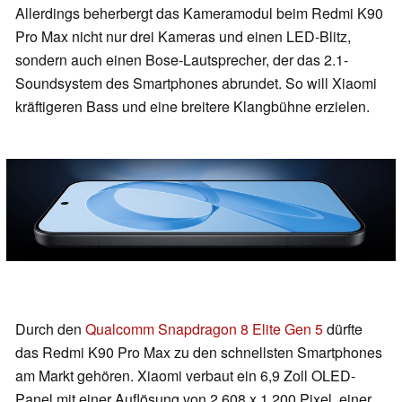
Allerdings beherbergt das Kameramodul beim Redmi K90
Pro Max nicht nur drei Kameras und einen LED-Blitz,
sondern auch einen Bose-Lautsprecher, der das 2.1-
Soundsystem des Smartphones abrundet. So will Xiaomi
kräftigeren Bass und eine breitere Klangbühne erzielen.
Durch den
Qualcomm Snapdragon 8 Elite Gen 5
dürfte
das Redmi K90 Pro Max zu den schnellsten Smartphones
am Markt gehören. Xiaomi verbaut ein 6,9 Zoll OLED-
Panel mit einer Auflösung von 2.608 x 1.200 Pixel, einer