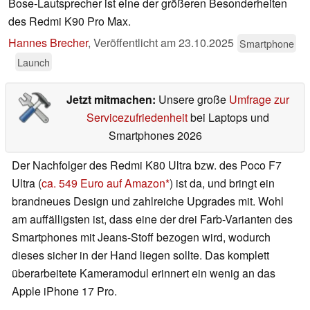
Bose-Lautsprecher ist eine der größeren Besonderheiten
des Redmi K90 Pro Max.
Hannes Brecher
,
Veröffentlicht am
23.10.2025
Smartphone
Launch
Jetzt mitmachen:
Unsere große
Umfrage zur
Servicezufriedenheit
bei Laptops und
Smartphones 2026
Der Nachfolger des Redmi K80 Ultra bzw. des Poco F7
Ultra (
ca. 549 Euro auf Amazon
) ist da, und bringt ein
brandneues Design und zahlreiche Upgrades mit. Wohl
am auffälligsten ist, dass eine der drei Farb-Varianten des
Smartphones mit Jeans-Stoff bezogen wird, wodurch
dieses sicher in der Hand liegen sollte. Das komplett
überarbeitete Kameramodul erinnert ein wenig an das
Apple iPhone 17 Pro.