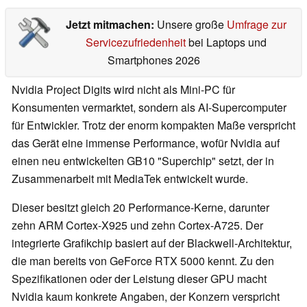
Jetzt mitmachen:
Unsere große
Umfrage zur
Servicezufriedenheit
bei Laptops und
Smartphones 2026
Nvidia Project Digits wird nicht als Mini-PC für
Konsumenten vermarktet, sondern als AI-Supercomputer
für Entwickler. Trotz der enorm kompakten Maße verspricht
das Gerät eine immense Performance, wofür Nvidia auf
einen neu entwickelten GB10 "Superchip" setzt, der in
Zusammenarbeit mit MediaTek entwickelt wurde.
Dieser besitzt gleich 20 Performance-Kerne, darunter
zehn ARM Cortex-X925 und zehn Cortex-A725. Der
integrierte Grafikchip basiert auf der Blackwell-Architektur,
die man bereits von GeForce RTX 5000 kennt. Zu den
Spezifikationen oder der Leistung dieser GPU macht
Nvidia kaum konkrete Angaben, der Konzern verspricht