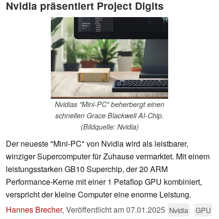
Nvidia präsentiert Project Digits
Nvidias "Mini-PC" beherbergt einen
schnellen Grace Blackwell AI-Chip.
(Bildquelle: Nvidia)
Der neueste "Mini-PC" von Nvidia wird als leistbarer,
winziger Supercomputer für Zuhause vermarktet. Mit einem
leistungsstarken GB10 Superchip, der 20 ARM
Performance-Kerne mit einer 1 Petaflop GPU kombiniert,
verspricht der kleine Computer eine enorme Leistung.
Hannes Brecher
,
Veröffentlicht am
07.01.2025
Nvidia
GPU