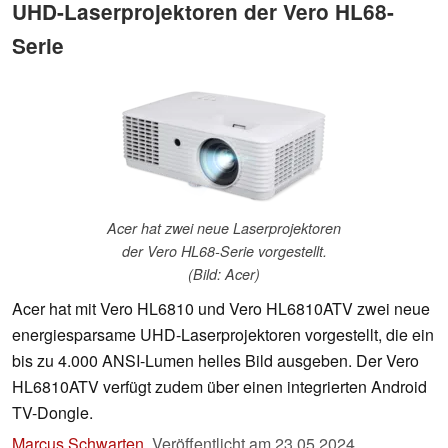
UHD-Laserprojektoren der Vero HL68-
Serie
Acer hat zwei neue Laserprojektoren
der Vero HL68-Serie vorgestellt.
(Bild: Acer)
Acer hat mit Vero HL6810 und Vero HL6810ATV zwei neue
energiesparsame UHD-Laserprojektoren vorgestellt, die ein
bis zu 4.000 ANSI-Lumen helles Bild ausgeben. Der Vero
HL6810ATV verfügt zudem über einen integrierten Android
TV-Dongle.
Marcus Schwarten
,
Veröffentlicht am
23.05.2024