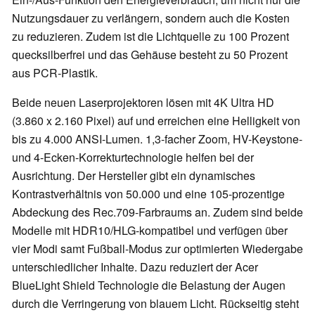
Nutzungsdauer zu verlängern, sondern auch die Kosten
zu reduzieren. Zudem ist die Lichtquelle zu 100 Prozent
quecksilberfrei und das Gehäuse besteht zu 50 Prozent
aus PCR-Plastik.
Beide neuen Laserprojektoren lösen mit 4K Ultra HD
(3.860 x 2.160 Pixel) auf und erreichen eine Helligkeit von
bis zu 4.000 ANSI-Lumen. 1,3-facher Zoom, HV-Keystone-
und 4-Ecken-Korrekturtechnologie helfen bei der
Ausrichtung. Der Hersteller gibt ein dynamisches
Kontrastverhältnis von 50.000 und eine 105-prozentige
Abdeckung des Rec.709-Farbraums an. Zudem sind beide
Modelle mit HDR10/HLG-kompatibel und verfügen über
vier Modi samt Fußball-Modus zur optimierten Wiedergabe
unterschiedlicher Inhalte. Dazu reduziert der Acer
BlueLight Shield Technologie die Belastung der Augen
durch die Verringerung von blauem Licht. Rückseitig steht