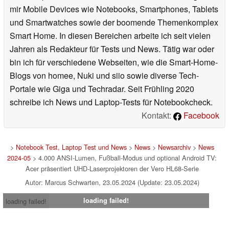
mir Mobile Devices wie Notebooks, Smartphones, Tablets
und Smartwatches sowie der boomende Themenkomplex
Smart Home. In diesen Bereichen arbeite ich seit vielen
Jahren als Redakteur für Tests und News. Tätig war oder
bin ich für verschiedene Webseiten, wie die Smart-Home-
Blogs von homee, Nuki und siio sowie diverse Tech-
Portale wie Giga und Techradar. Seit Frühling 2020
schreibe ich News und Laptop-Tests für Notebookcheck.
Kontakt:
Facebook
>
Notebook Test, Laptop Test und News
>
News
>
Newsarchiv
>
News
2024-05
> 4.000 ANSI-Lumen, Fußball-Modus und optional Android TV:
Acer präsentiert UHD-Laserprojektoren der Vero HL68-Serie
Autor: Marcus Schwarten, 23.05.2024 (Update: 23.05.2024)
loading failed!
loading failed!