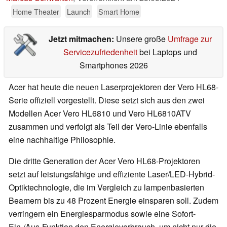
Home Theater
Launch
Smart Home
Jetzt mitmachen:
Unsere große
Umfrage zur
Servicezufriedenheit
bei Laptops und
Smartphones 2026
Acer hat heute die neuen Laserprojektoren der Vero HL68-
Serie offiziell vorgestellt. Diese setzt sich aus den zwei
Modellen Acer Vero HL6810 und Vero HL6810ATV
zusammen und verfolgt als Teil der Vero-Linie ebenfalls
eine nachhaltige Philosophie.
Die dritte Generation der Acer Vero HL68-Projektoren
setzt auf leistungsfähige und effiziente Laser/LED-Hybrid-
Optiktechnologie, die im Vergleich zu lampenbasierten
Beamern bis zu 48 Prozent Energie einsparen soll. Zudem
verringern ein Energiesparmodus sowie eine Sofort-
Ein-/Aus-Funktion den Energieverbrauch, um nicht nur die