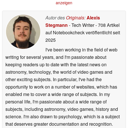
anzeigen
Autor des
Originals
:
Alexis
Stegmann
- Tech Writer
- 708 Artikel
auf Notebookcheck veröffentlicht
seit
2025
I've been working in the field of web
writing for several years, and I'm passionate about
keeping readers up to date with the latest news on
astronomy, technology, the world of video games and
other exciting subjects. In particular, I've had the
opportunity to work on a number of websites, which has
enabled me to cover a wide range of subjects. In my
personal life, I'm passionate about a wide range of
subjects, including astronomy, video games, history and
science. I'm also drawn to psychology, which is a subject
that deserves greater documentation and recognition.