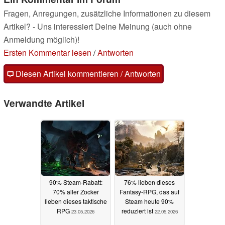
Fragen, Anregungen, zusätzliche Informationen zu diesem
Artikel? - Uns interessiert Deine Meinung (auch ohne
Anmeldung möglich)!
Ersten Kommentar lesen
/
Antworten
Diesen Artikel kommentieren / Antworten
Verwandte Artikel
90% Steam-Rabatt:
76% lieben dieses
70% aller Zocker
Fantasy-RPG, das auf
lieben dieses taktische
Steam heute 90%
RPG
reduziert ist
23.05.2026
22.05.2026