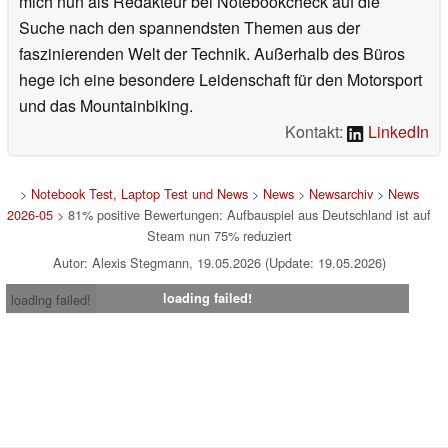
mich nun als Redakteur bei Notebookcheck auf die
Suche nach den spannendsten Themen aus der
faszinierenden Welt der Technik. Außerhalb des Büros
hege ich eine besondere Leidenschaft für den Motorsport
und das Mountainbiking.
Kontakt:
LinkedIn
>
Notebook Test, Laptop Test und News
>
News
>
Newsarchiv
>
News
2026-05
> 81% positive Bewertungen: Aufbauspiel aus Deutschland ist auf
Steam nun 75% reduziert
Autor: Alexis Stegmann, 19.05.2026 (Update: 19.05.2026)
loading failed!
loading failed!