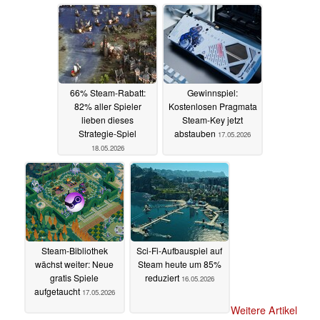
66% Steam-Rabatt:
Gewinnspiel:
82% aller Spieler
Kostenlosen Pragmata
lieben dieses
Steam-Key jetzt
Strategie-Spiel
abstauben
17.05.2026
18.05.2026
Steam-Bibliothek
Sci-Fi-Aufbauspiel auf
wächst weiter: Neue
Steam heute um 85%
gratis Spiele
reduziert
16.05.2026
aufgetaucht
17.05.2026
Weitere Artikel