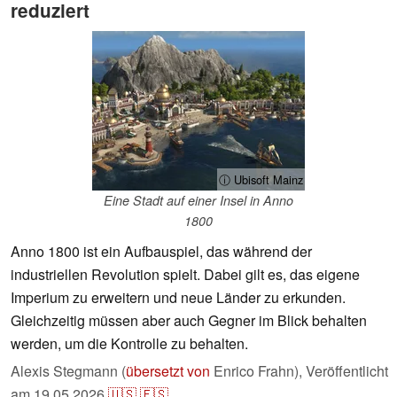
reduziert
ⓘ Ubisoft Mainz
Eine Stadt auf einer Insel in Anno
1800
Anno 1800 ist ein Aufbauspiel, das während der
industriellen Revolution spielt. Dabei gilt es, das eigene
Imperium zu erweitern und neue Länder zu erkunden.
Gleichzeitig müssen aber auch Gegner im Blick behalten
werden, um die Kontrolle zu behalten.
Alexis Stegmann (
übersetzt von
Enrico Frahn),
Veröffentlicht
am
19.05.2026
🇺🇸
🇪🇸
...