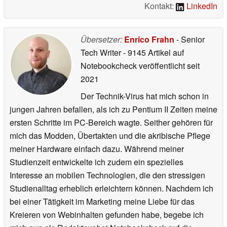
Kontakt:
LinkedIn
Übersetzer:
Enrico Frahn
- Senior
Tech Writer
- 9145 Artikel auf
Notebookcheck veröffentlicht
seit
2021
Der Technik-Virus hat mich schon in
jungen Jahren befallen, als ich zu Pentium II Zeiten meine
ersten Schritte im PC-Bereich wagte. Seither gehören für
mich das Modden, Übertakten und die akribische Pflege
meiner Hardware einfach dazu. Während meiner
Studienzeit entwickelte ich zudem ein spezielles
Interesse an mobilen Technologien, die den stressigen
Studienalltag erheblich erleichtern können. Nachdem ich
bei einer Tätigkeit im Marketing meine Liebe für das
Kreieren von Webinhalten gefunden habe, begebe ich