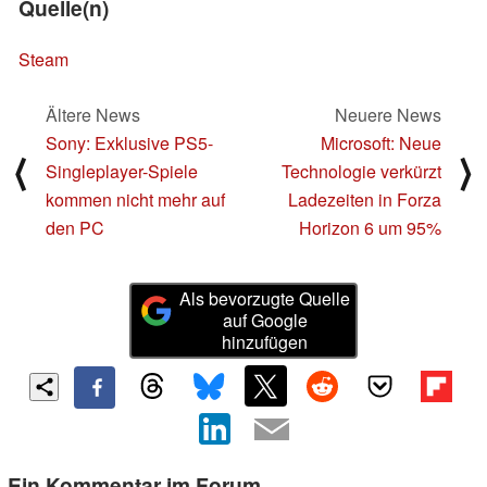
Quelle(n)
Steam
Ältere News
Neuere News
Sony: Exklusive PS5-
Microsoft: Neue
⟨
⟩
Singleplayer-Spiele
Technologie verkürzt
kommen nicht mehr auf
Ladezeiten in Forza
den PC
Horizon 6 um 95%
Als bevorzugte Quelle
auf Google
hinzufügen
Ein Kommentar im Forum