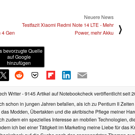
Neuere News
Testfazit Xiaomi Redmi Note 14 LTE - Mehr
⟩
n 4 Gen
Power, mehr Akku
s bevorzugte Quelle
auf Google
hinzufügen
ech Writer
- 9145 Artikel auf Notebookcheck veröffentlicht
seit 
ch schon in jungen Jahren befallen, als ich zu Pentium II Zeite
h das Modden, Übertakten und die akribische Pflege meiner Ha
ich zudem ein spezielles Interesse an mobilen Technologien, di
hdem ich bei einer Tätigkeit im Marketing meine Liebe für das 