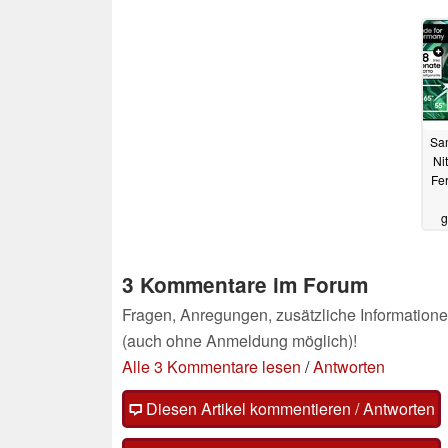
Sa
Ni
Fe
g
3 Kommentare im Forum
Fragen, Anregungen, zusätzliche Informatione
(auch ohne Anmeldung möglich)!
Alle 3 Kommentare lesen
/
Antworten
Diesen Artikel kommentieren / Antworten