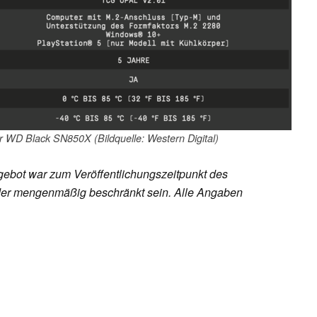
er WD Black SN850X (Bildquelle: Western Digital)
ebot war zum Veröffentlichungszeitpunkt des
h oder mengenmäßig beschränkt sein. Alle Angaben