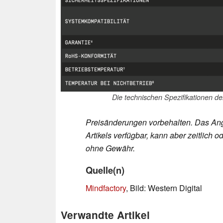
Die technischen Spezifikationen d
Preisänderungen vorbehalten. Das Ang
Artikels verfügbar, kann aber zeitlic
ohne Gewähr.
Quelle(n)
Mindfactory
, Bild: Western Digital
Verwandte Artikel