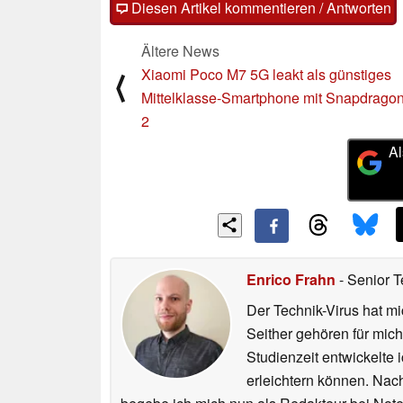
Diesen Artikel kommentieren / Antworten
Ältere News
Xiaomi Poco M7 5G leakt als günstiges
⟨
Mittelklasse-Smartphone mit Snapdrago
2
Al
Enrico Frahn
- Senior T
Der Technik-Virus hat mi
Seither gehören für mic
Studienzeit entwickelte 
erleichtern können. Nac