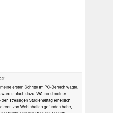
2021
n meine ersten Schritte im PC-Bereich wagte.
rdware einfach dazu. Während meiner
e den stressigen Studienalltag erheblich
Kreieren von Webinhalten gefunden habe,