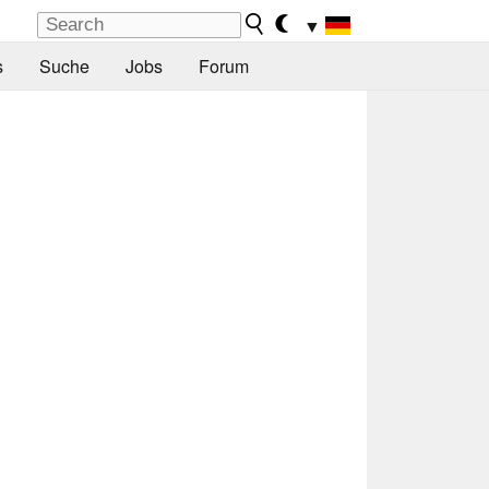
▼
s
Suche
Jobs
Forum