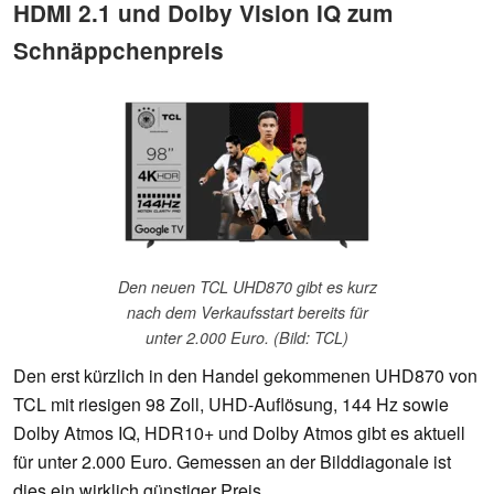
HDMI 2.1 und Dolby Vision IQ zum
Schnäppchenpreis
Den neuen TCL UHD870 gibt es kurz
nach dem Verkaufsstart bereits für
unter 2.000 Euro. (Bild: TCL)
Den erst kürzlich in den Handel gekommenen UHD870 von
TCL mit riesigen 98 Zoll, UHD-Auflösung, 144 Hz sowie
Dolby Atmos IQ, HDR10+ und Dolby Atmos gibt es aktuell
für unter 2.000 Euro. Gemessen an der Bilddiagonale ist
dies ein wirklich günstiger Preis.