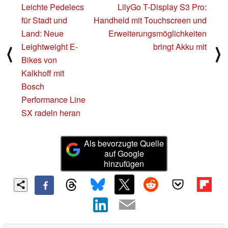
Leichte Pedelecs
LilyGo T-Display S3 Pro:
für Stadt und
Handheld mit Touchscreen und
Land: Neue
Erweiterungsmöglichkeiten
Leightweight E-
bringt Akku mit
⟨
⟩
Bikes von
Kalkhoff mit
Bosch
Performance Line
SX radeln heran
Als bevorzugte Quelle
auf Google
hinzufügen