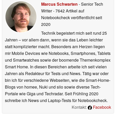
Marcus Schwarten
- Senior Tech
Writer
- 7642 Artikel auf
Notebookcheck veröffentlicht
seit
2020
Technik begeistert mich seit rund 25
Jahren – vor allem dann, wenn sie das Leben leichter
statt komplizierter macht. Besonders am Herzen liegen
mir Mobile Devices wie Notebooks, Smartphones, Tablets
und Smartwatches sowie der boomende Themenkomplex
Smart Home. In diesen Bereichen arbeite ich seit vielen
Jahren als Redakteur für Tests und News. Tätig war oder
bin ich für verschiedene Webseiten, wie die Smart-Home-
Blogs von homee, Nuki und siio sowie diverse Tech-
Portale wie Giga und Techradar. Seit Frühling 2020
schreibe ich News und Laptop-Tests für Notebookcheck.
Kontakt:
Facebook