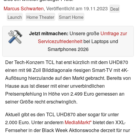
Marcus Schwarten
,
Veröffentlicht am
19.11.2023
Deal
Launch
Home Theater
Smart Home
Jetzt mitmachen:
Unsere große
Umfrage zur
Servicezufriedenheit
bei Laptops und
Smartphones 2026
Der Tech-Konzern TCL hat erst kürzlich mit dem UHD870
einen mit 98 Zoll Bilddiagonale riesigen Smart-TV mit 4K-
Auflösung hierzulande auf den Markt gebracht. Bereits von
Hause aus ist dieser mit einer unverbindlichen
Preisempfehlung in Höhe von 2.499 Euro gemessen an
seiner Größe recht erschwinglich.
Aktuell gibt es den TCL UHD870 aber sogar für unter
2.000 Euro. Unter anderem
MediaMarkt
bietet den XXL-
Fernseher in der Black Week Aktionswoche derzeit für nur