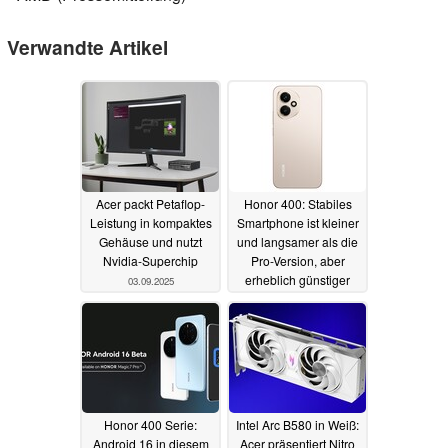
Verwandte Artikel
Acer packt Petaflop-
Honor 400: Stabiles
Leistung in kompaktes
Smartphone ist kleiner
Gehäuse und nutzt
und langsamer als die
Nvidia-Superchip
Pro-Version, aber
erheblich günstiger
03.09.2025
22.05.2025
Honor 400 Serie:
Intel Arc B580 in Weiß:
Android 16 in diesem
Acer präsentiert Nitro