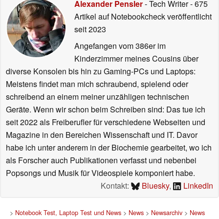
Alexander Pensler
- Tech Writer
- 675
Artikel auf Notebookcheck veröffentlicht
seit 2023
Angefangen vom 386er im
Kinderzimmer meines Cousins über
diverse Konsolen bis hin zu Gaming-PCs und Laptops:
Meistens findet man mich schraubend, spielend oder
schreibend an einem meiner unzähligen technischen
Geräte. Wenn wir schon beim Schreiben sind: Das tue ich
seit 2022 als Freiberufler für verschiedene Webseiten und
Magazine in den Bereichen Wissenschaft und IT. Davor
habe ich unter anderem in der Biochemie gearbeitet, wo ich
als Forscher auch Publikationen verfasst und nebenbei
Popsongs und Musik für Videospiele komponiert habe.
Kontakt:
Bluesky
,
LinkedIn
>
Notebook Test, Laptop Test und News
>
News
>
Newsarchiv
>
News