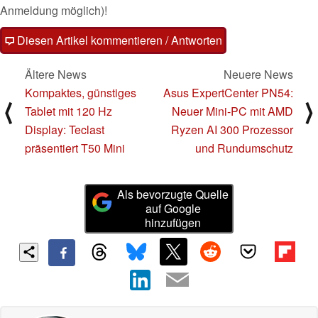
Anmeldung möglich)!
Diesen Artikel kommentieren / Antworten
Ältere News
Neuere News
Kompaktes, günstiges
Asus ExpertCenter PN54:
⟨
⟩
Tablet mit 120 Hz
Neuer Mini-PC mit AMD
Display: Teclast
Ryzen AI 300 Prozessor
präsentiert T50 Mini
und Rundumschutz
Als bevorzugte Quelle
auf Google
hinzufügen