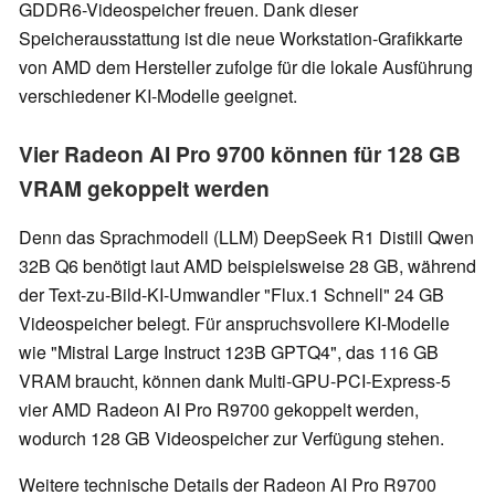
GDDR6-Videospeicher freuen. Dank dieser
Speicherausstattung ist die neue Workstation-Grafikkarte
von AMD dem Hersteller zufolge für die lokale Ausführung
verschiedener KI-Modelle geeignet.
Vier Radeon AI Pro 9700 können für 128 GB
VRAM gekoppelt werden
Denn das Sprachmodell (LLM) DeepSeek R1 Distill Qwen
32B Q6 benötigt laut AMD beispielsweise 28 GB, während
der Text-zu-Bild-KI-Umwandler "Flux.1 Schnell" 24 GB
Videospeicher belegt. Für anspruchsvollere KI-Modelle
wie "Mistral Large Instruct 123B GPTQ4", das 116 GB
VRAM braucht, können dank Multi-GPU-PCI-Express-5
vier AMD Radeon AI Pro R9700 gekoppelt werden,
wodurch 128 GB Videospeicher zur Verfügung stehen.
Weitere technische Details der Radeon AI Pro R9700