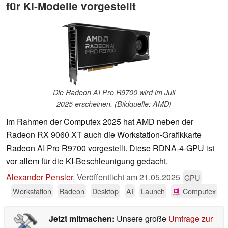
für KI-Modelle vorgestellt
Die Radeon AI Pro R9700 wird im Juli
2025 erscheinen. (Bildquelle: AMD)
Im Rahmen der Computex 2025 hat AMD neben der
Radeon RX 9060 XT auch die Workstation-Grafikkarte
Radeon AI Pro R9700 vorgestellt. Diese RDNA-4-GPU ist
vor allem für die KI-Beschleunigung gedacht.
Alexander Pensler
,
Veröffentlicht am
21.05.2025
GPU
Workstation
Radeon
Desktop
AI
Launch
Computex
Jetzt mitmachen:
Unsere große
Umfrage zur