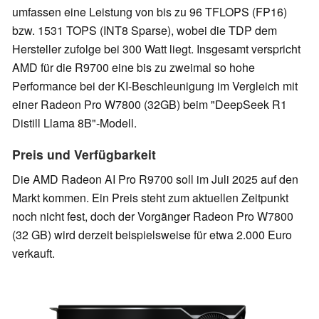
umfassen eine Leistung von bis zu 96 TFLOPS (FP16)
bzw. 1531 TOPS (INT8 Sparse), wobei die TDP dem
Hersteller zufolge bei 300 Watt liegt. Insgesamt verspricht
AMD für die R9700 eine bis zu zweimal so hohe
Performance bei der KI-Beschleunigung im Vergleich mit
einer Radeon Pro W7800 (32GB) beim "DeepSeek R1
Distill Llama 8B"-Modell.
Preis und Verfügbarkeit
Die AMD Radeon AI Pro R9700 soll im Juli 2025 auf den
Markt kommen. Ein Preis steht zum aktuellen Zeitpunkt
noch nicht fest, doch der Vorgänger Radeon Pro W7800
(32 GB) wird derzeit beispielsweise für etwa 2.000 Euro
verkauft.