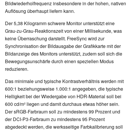
Bildwiederholfrequenz insbesondere in der hohen, nativen
Auflösung überhaupt liefern kann.
Der 5,38 Kilogramm schwere Monitor unterstützt eine
Grau-zu-Grau-Reaktionszeit von einer Millisekunde, was
keine Überraschung darstellt. FreeSync wird zur
Synchronisation der Bildausgabe der Grafikkarte mit der
Bildanzeige des Monitors unterstützt, zudem soll sich die
Bewegungsunschärfe durch einen speziellen Modus
reduzieren.
Das minimale und typische Kontrastverhältnis werden mit
600:1 beziehungsweise 1.000:1 angegeben, die typische
Helligkeit bei der Wiedergabe von HDR-Material soll bei
600 cd/m² liegen und damit durchaus etwas höher sein.
Der sRGB-Farbraum soll zu mindestens 99 Prozent und
der DCI-P3-Farbraum zu mindestens 95 Prozent
abgedeckt werden, die werksseitige Farbkalibrierung soll