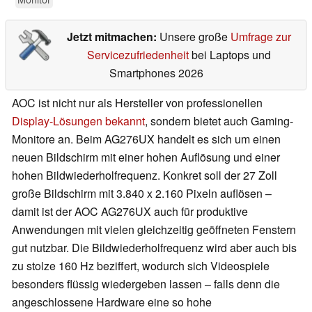
Jetzt mitmachen:
Unsere große
Umfrage zur
Servicezufriedenheit
bei Laptops und
Smartphones 2026
AOC ist nicht nur als Hersteller von professionellen
Display-Lösungen bekannt
, sondern bietet auch Gaming-
Monitore an. Beim AG276UX handelt es sich um einen
neuen Bildschirm mit einer hohen Auflösung und einer
hohen Bildwiederholfrequenz. Konkret soll der 27 Zoll
große Bildschirm mit 3.840 x 2.160 Pixeln auflösen –
damit ist der AOC AG276UX auch für produktive
Anwendungen mit vielen gleichzeitig geöffneten Fenstern
gut nutzbar. Die Bildwiederholfrequenz wird aber auch bis
zu stolze 160 Hz beziffert, wodurch sich Videospiele
besonders flüssig wiedergeben lassen – falls denn die
angeschlossene Hardware eine so hohe