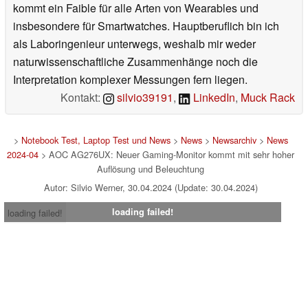
kommt ein Faible für alle Arten von Wearables und
insbesondere für Smartwatches. Hauptberuflich bin ich
als Laboringenieur unterwegs, weshalb mir weder
naturwissenschaftliche Zusammenhänge noch die
Interpretation komplexer Messungen fern liegen.
Kontakt:
silvio39191
,
LinkedIn
,
Muck Rack
>
Notebook Test, Laptop Test und News
>
News
>
Newsarchiv
>
News
2024-04
> AOC AG276UX: Neuer Gaming-Monitor kommt mit sehr hoher
Auflösung und Beleuchtung
Autor: Silvio Werner, 30.04.2024 (Update: 30.04.2024)
loading failed!
loading failed!