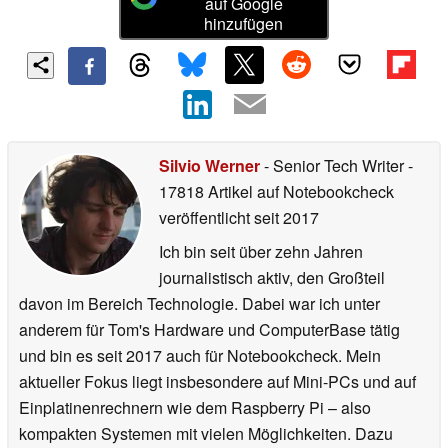
auf Google
hinzufügen
Silvio Werner
- Senior Tech Writer
-
17818 Artikel auf Notebookcheck
veröffentlicht
seit 2017
Ich bin seit über zehn Jahren
journalistisch aktiv, den Großteil
davon im Bereich Technologie. Dabei war ich unter
anderem für Tom's Hardware und ComputerBase tätig
und bin es seit 2017 auch für Notebookcheck. Mein
aktueller Fokus liegt insbesondere auf Mini-PCs und auf
Einplatinenrechnern wie dem Raspberry Pi – also
kompakten Systemen mit vielen Möglichkeiten. Dazu