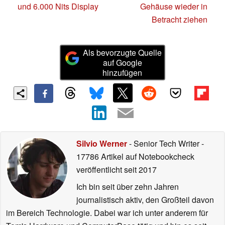
und 6.000 Nits Display
Gehäuse wieder in
Betracht ziehen
Als bevorzugte Quelle
auf Google
hinzufügen
Silvio Werner
- Senior Tech Writer
-
17786 Artikel auf Notebookcheck
veröffentlicht
seit 2017
Ich bin seit über zehn Jahren
journalistisch aktiv, den Großteil davon
im Bereich Technologie. Dabei war ich unter anderem für