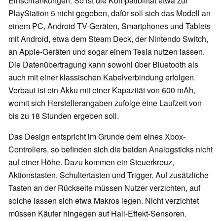
Einschränkungen. So ist die Kompatibilität etwa zur
PlayStation 5 nicht gegeben, dafür soll sich das Modell an
einem PC, Android TV-Geräten, Smartphones und Tablets
mit Android, etwa dem Steam Deck, der Nintendo Switch,
an Apple-Geräten und sogar einem Tesla nutzen lassen.
Die Datenübertragung kann sowohl über Bluetooth als
auch mit einer klassischen Kabelverbindung erfolgen.
Verbaut ist ein Akku mit einer Kapazität von 600 mAh,
womit sich Herstellerangaben zufolge eine Laufzeit von
bis zu 18 Stunden ergeben soll.
Das Design entspricht im Grunde dem eines Xbox-
Controllers, so befinden sich die beiden Analogsticks nicht
auf einer Höhe. Dazu kommen ein Steuerkreuz,
Aktionstasten, Schultertasten und Trigger. Auf zusätzliche
Tasten an der Rückseite müssen Nutzer verzichten, auf
solche lassen sich etwa Makros legen. Nicht verzichtet
müssen Käufer hingegen auf Hall-Effekt-Sensoren.