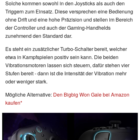
Solche kommen sowohl in den Joysticks als auch den
Triggern zum Einsatz. Diese versprechen eine Bedienung
ohne Drift und eine hohe Präzision und stellen im Bereich
der Controller und auch der Gaming-Handhelds
zunehmend den Standard dar.
Es steht ein zusätzlicher Turbo-Schalter bereit, welcher
etwa in Kampfspielen positiv sein kann. Die beiden
Vibrationsmotoren lassen sich steuern, dafür stehen vier
Stufen bereit - dann ist die Intensität der Vibration mehr
oder weniger stark.
Mögliche Alternative:
Den Bigbig Won Gale bei Amazon
kaufen