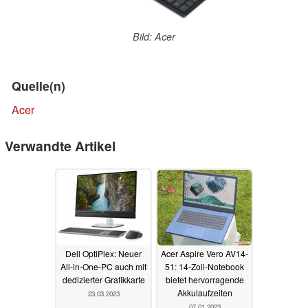
Bild: Acer
Quelle(n)
Acer
Verwandte Artikel
Dell OptiPlex: Neuer
Acer Aspire Vero AV14-
All-in-One-PC auch mit
51: 14-Zoll-Notebook
dedizierter Grafikkarte
bietet hervorragende
Akkulaufzeiten
23.03.2023
07.01.2023