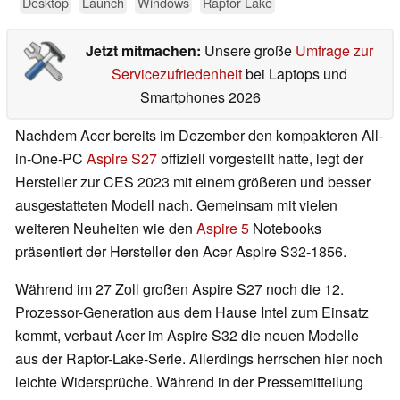
Desktop
Launch
Windows
Raptor Lake
Jetzt mitmachen:
Unsere große
Umfrage zur
Servicezufriedenheit
bei Laptops und
Smartphones 2026
Nachdem Acer bereits im Dezember den kompakteren All-
in-One-PC
Aspire S27
offiziell vorgestellt hatte, legt der
Hersteller zur CES 2023 mit einem größeren und besser
ausgestatteten Modell nach. Gemeinsam mit vielen
weiteren Neuheiten wie den
Aspire 5
Notebooks
präsentiert der Hersteller den Acer Aspire S32-1856.
Während im 27 Zoll großen Aspire S27 noch die 12.
Prozessor-Generation aus dem Hause Intel zum Einsatz
kommt, verbaut Acer im Aspire S32 die neuen Modelle
aus der Raptor-Lake-Serie. Allerdings herrschen hier noch
leichte Widersprüche. Während in der Pressemitteilung