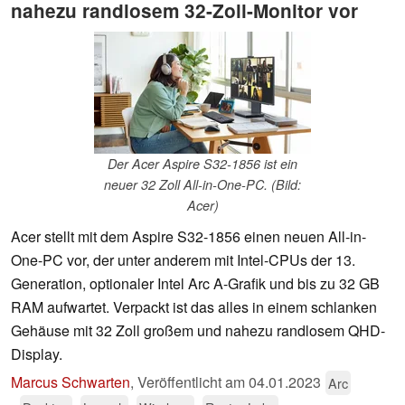
nahezu randlosem 32-Zoll-Monitor vor
Der Acer Aspire S32-1856 ist ein
neuer 32 Zoll All-in-One-PC. (Bild:
Acer)
Acer stellt mit dem Aspire S32-1856 einen neuen All-in-
One-PC vor, der unter anderem mit Intel-CPUs der 13.
Generation, optionaler Intel Arc A-Grafik und bis zu 32 GB
RAM aufwartet. Verpackt ist das alles in einem schlanken
Gehäuse mit 32 Zoll großem und nahezu randlosem QHD-
Display.
Marcus Schwarten
,
Veröffentlicht am
04.01.2023
Arc