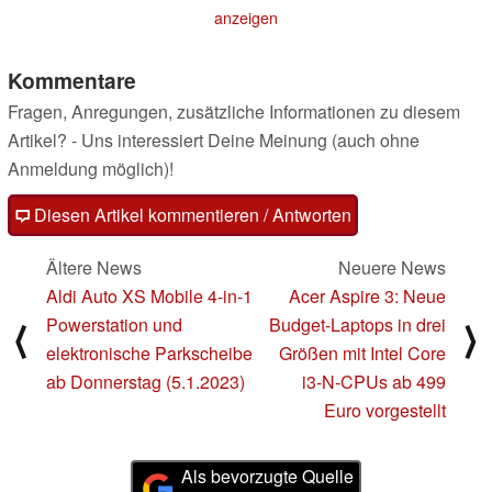
03.01.2023
anzeigen
Kommentare
Fragen, Anregungen, zusätzliche Informationen zu diesem
Artikel? - Uns interessiert Deine Meinung (auch ohne
Anmeldung möglich)!
Diesen Artikel kommentieren / Antworten
Ältere News
Neuere News
Aldi Auto XS Mobile 4-in-1
Acer Aspire 3: Neue
Powerstation und
Budget-Laptops in drei
⟨
⟩
elektronische Parkscheibe
Größen mit Intel Core
ab Donnerstag (5.1.2023)
i3-N-CPUs ab 499
Euro vorgestellt
Als bevorzugte Quelle