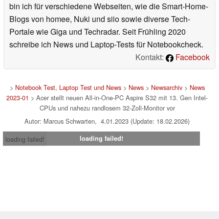
bin ich für verschiedene Webseiten, wie die Smart-Home-
Blogs von homee, Nuki und siio sowie diverse Tech-
Portale wie Giga und Techradar. Seit Frühling 2020
schreibe ich News und Laptop-Tests für Notebookcheck.
Kontakt:
Facebook
>
Notebook Test, Laptop Test und News
>
News
>
Newsarchiv
>
News
2023-01
> Acer stellt neuen All-in-One-PC Aspire S32 mit 13. Gen Intel-
CPUs und nahezu randlosem 32-Zoll-Monitor vor
Autor: Marcus Schwarten, 4.01.2023 (Update: 18.02.2026)
loading failed!
loading failed!