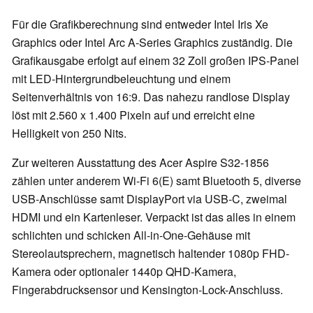
Für die Grafikberechnung sind entweder Intel Iris Xe
Graphics oder Intel Arc A-Series Graphics zuständig. Die
Grafikausgabe erfolgt auf einem 32 Zoll großen IPS-Panel
mit LED-Hintergrundbeleuchtung und einem
Seitenverhältnis von 16:9. Das nahezu randlose Display
löst mit 2.560 x 1.400 Pixeln auf und erreicht eine
Helligkeit von 250 Nits.
Zur weiteren Ausstattung des Acer Aspire S32-1856
zählen unter anderem Wi-Fi 6(E) samt Bluetooth 5, diverse
USB-Anschlüsse samt DisplayPort via USB-C, zweimal
HDMI und ein Kartenleser. Verpackt ist das alles in einem
schlichten und schicken All-in-One-Gehäuse mit
Stereolautsprechern, magnetisch haltender 1080p FHD-
Kamera oder optionaler 1440p QHD-Kamera,
Fingerabdrucksensor und Kensington-Lock-Anschluss.