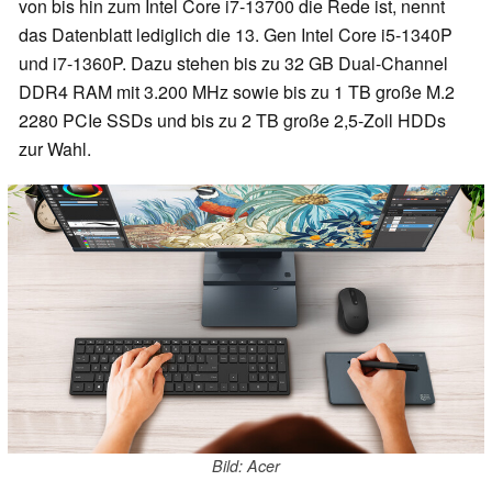
von bis hin zum Intel Core i7-13700 die Rede ist, nennt
das Datenblatt lediglich die 13. Gen Intel Core i5-1340P
und i7-1360P. Dazu stehen bis zu 32 GB Dual-Channel
DDR4 RAM mit 3.200 MHz sowie bis zu 1 TB große M.2
2280 PCIe SSDs und bis zu 2 TB große 2,5-Zoll HDDs
zur Wahl.
Bild: Acer