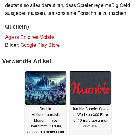
deutet also alles darauf hin, dass Spieler regelmäßig Geld
ausgeben müssen, um konstante Fortschritte zu machen.
Quelle(n)
Age of Empires Mobile
Bilder:
Google Play Store
Verwandte Artikel
Deal im
Humble Bundle: Spiele
Millionenbereich:
im Wert von 300 Euro
Modern Times
für 10 Euro absahnen
übernimmt Plarium,
08.03.2024
das Studio hinter Raid