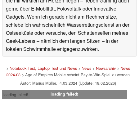
die mir wirklich am Herzen liegen – neben Gaming auch
gerne über E-Mobilität, Fotovoltaik oder innovative
Gadgets. Wenn ich gerade nicht am Rechner sitze,
schiebe ich wahrscheinlich Wasserrettungsdienst an der
Ostseeküste oder versuche, den Schattenseiten meines
Geek-Lebens – nämlich dem langen Sitzen – in der
lokalen Schwimmhalle entgegenzuwirken.
>
Notebook Test, Laptop Test und News
>
News
>
Newsarchiv
>
News
2024-03
> Age of Empires Mobile scheint Pay-to-Win-Spiel zu werden
Autor: Marius Müller, 4.03.2024 (Update: 18.02.2026)
loading failed!
loading failed!