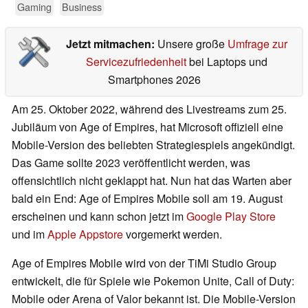
Gaming
Business
Jetzt mitmachen:
Unsere große
Umfrage zur
Servicezufriedenheit
bei Laptops und
Smartphones 2026
Am 25. Oktober 2022, während des Livestreams zum 25.
Jubiläum von Age of Empires, hat Microsoft offiziell eine
Mobile-Version des beliebten Strategiespiels angekündigt.
Das Game sollte 2023 veröffentlicht werden, was
offensichtlich nicht geklappt hat. Nun hat das Warten aber
bald ein End: Age of Empires Mobile soll am 19. August
erscheinen und kann schon jetzt im
Google Play Store
und im
Apple Appstore
vorgemerkt werden.
Age of Empires Mobile wird von der TiMi Studio Group
entwickelt, die für Spiele wie Pokemon Unite, Call of Duty:
Mobile oder Arena of Valor bekannt ist. Die Mobile-Version