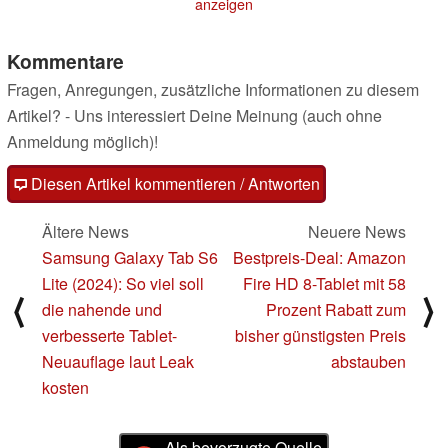
anzeigen
Kommentare
Fragen, Anregungen, zusätzliche Informationen zu diesem
Artikel? - Uns interessiert Deine Meinung (auch ohne
Anmeldung möglich)!
Diesen Artikel kommentieren / Antworten
Ältere News
Neuere News
Samsung Galaxy Tab S6
Bestpreis-Deal: Amazon
Lite (2024): So viel soll
Fire HD 8-Tablet mit 58
⟨
⟩
die nahende und
Prozent Rabatt zum
verbesserte Tablet-
bisher günstigsten Preis
Neuauflage laut Leak
abstauben
kosten
Als bevorzugte Quelle