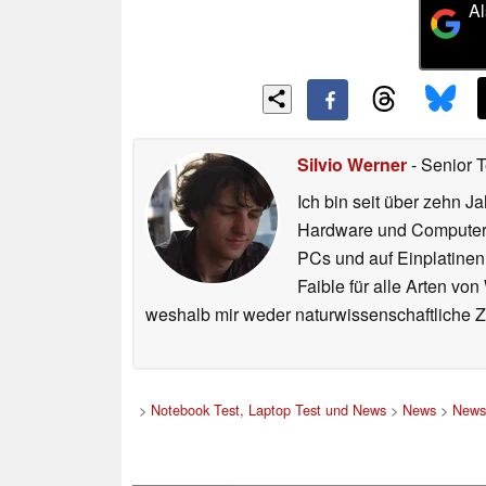
Al
Silvio Werner
- Senior 
Ich bin seit über zehn J
Hardware und ComputerBa
PCs und auf Einplatinen
Faible für alle Arten vo
weshalb mir weder naturwissenschaftliche 
>
Notebook Test, Laptop Test und News
>
News
>
News