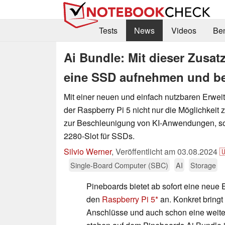
Tests
News
Videos
Be
Ai Bundle: Mit dieser Zusat
eine SSD aufnehmen und be
Mit einer neuen und einfach nutzbaren Erweit
der Raspberry Pi 5 nicht nur die Möglichkeit
zur Beschleunigung von KI-Anwendungen, s
2280-Slot für SSDs.
Silvio Werner
,
Veröffentlicht am
03.08.2024

Single-Board Computer (SBC)
AI
Storage
Pineboards bietet ab sofort eine neue 
den
Raspberry Pi 5
an. Konkret bringt
Anschlüsse und auch schon eine weiter