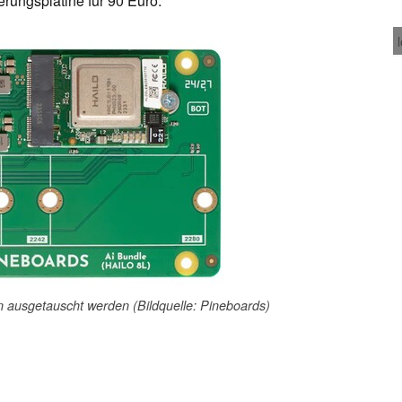
rungsplatine für 90 Euro.
ann ausgetauscht werden (Bildquelle: Pineboards)