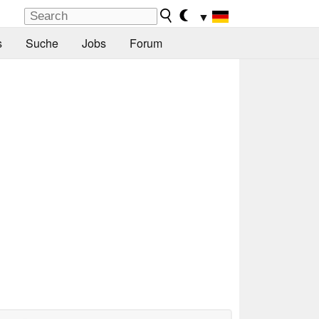
▼
s
Suche
Jobs
Forum