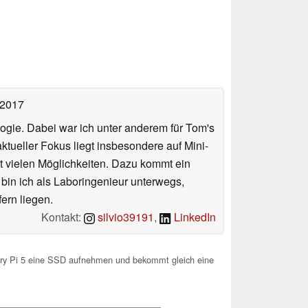
 2017
ologie. Dabei war ich unter anderem für Tom's
tueller Fokus liegt insbesondere auf Mini-
 vielen Möglichkeiten. Dazu kommt ein
 bin ich als Laboringenieur unterwegs,
ern liegen.
Kontakt:
silvio39191
,
LinkedIn
erry Pi 5 eine SSD aufnehmen und bekommt gleich eine