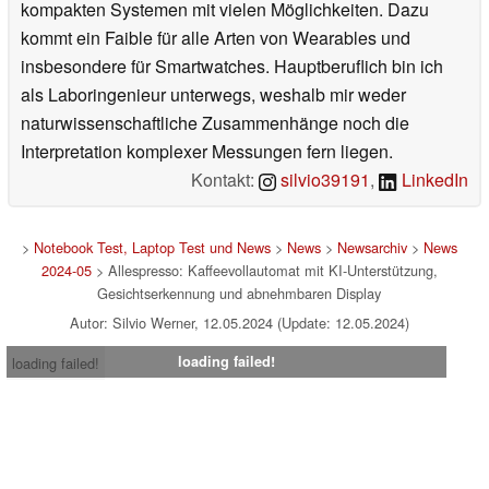
kompakten Systemen mit vielen Möglichkeiten. Dazu
kommt ein Faible für alle Arten von Wearables und
insbesondere für Smartwatches. Hauptberuflich bin ich
als Laboringenieur unterwegs, weshalb mir weder
naturwissenschaftliche Zusammenhänge noch die
Interpretation komplexer Messungen fern liegen.
Kontakt:
silvio39191
,
LinkedIn
>
Notebook Test, Laptop Test und News
>
News
>
Newsarchiv
>
News
2024-05
> Allespresso: Kaffeevollautomat mit KI-Unterstützung,
Gesichtserkennung und abnehmbaren Display
Autor: Silvio Werner, 12.05.2024 (Update: 12.05.2024)
loading failed!
loading failed!