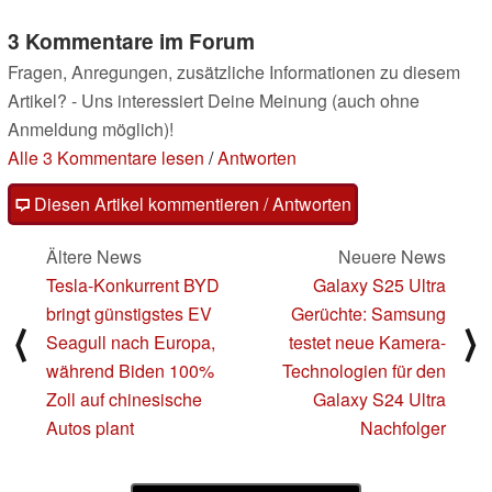
3 Kommentare im Forum
Fragen, Anregungen, zusätzliche Informationen zu diesem
Artikel? - Uns interessiert Deine Meinung (auch ohne
Anmeldung möglich)!
Alle 3 Kommentare lesen
/
Antworten
Diesen Artikel kommentieren / Antworten
Ältere News
Neuere News
Tesla-Konkurrent BYD
Galaxy S25 Ultra
bringt günstigstes EV
Gerüchte: Samsung
⟨
⟩
Seagull nach Europa,
testet neue Kamera-
während Biden 100%
Technologien für den
Zoll auf chinesische
Galaxy S24 Ultra
Autos plant
Nachfolger