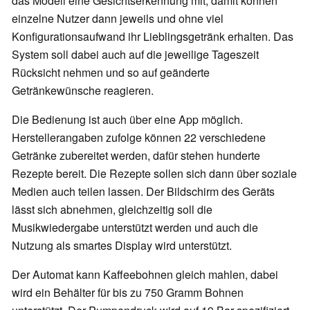
das Modell eine Gesichtserkennung mit, damit können
einzelne Nutzer dann jeweils und ohne viel
Konfigurationsaufwand ihr Lieblingsgetränk erhalten. Das
System soll dabei auch auf die jeweilige Tageszeit
Rücksicht nehmen und so auf geänderte
Getränkewünsche reagieren.
Die Bedienung ist auch über eine App möglich.
Herstellerangaben zufolge können 22 verschiedene
Getränke zubereitet werden, dafür stehen hunderte
Rezepte bereit. Die Rezepte sollen sich dann über soziale
Medien auch teilen lassen. Der Bildschirm des Geräts
lässt sich abnehmen, gleichzeitig soll die
Musikwiedergabe unterstützt werden und auch die
Nutzung als smartes Display wird unterstützt.
Der Automat kann Kaffeebohnen gleich mahlen, dabei
wird ein Behälter für bis zu 750 Gramm Bohnen