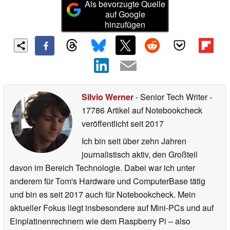
Als bevorzugte Quelle
auf Google
hinzufügen
Silvio Werner
- Senior Tech Writer
-
17786 Artikel auf Notebookcheck
veröffentlicht
seit 2017
Ich bin seit über zehn Jahren
journalistisch aktiv, den Großteil
davon im Bereich Technologie. Dabei war ich unter
anderem für Tom's Hardware und ComputerBase tätig
und bin es seit 2017 auch für Notebookcheck. Mein
aktueller Fokus liegt insbesondere auf Mini-PCs und auf
Einplatinenrechnern wie dem Raspberry Pi – also