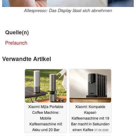
Allespresso: Das Display lässt sich abnehmen
Quelle(n)
Prelaunch
Verwandte Artikel
Xiaomi Mijia Portable
Xiaomi: Kompakte
Coffee Machine:
Kapsel-
Mobile
Kaffeemaschine mit 19
Kaffeemaschine mit
Bar macht in Sekunden
Akku und 20 Bar
einen Kaffee
07.04.2026
25.06.2026