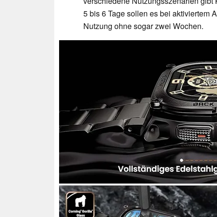
verschiedene Nutzungsszenarien gibt K
5 bis 6 Tage sollen es bei aktiviertem 
Nutzung ohne sogar zwei Wochen.