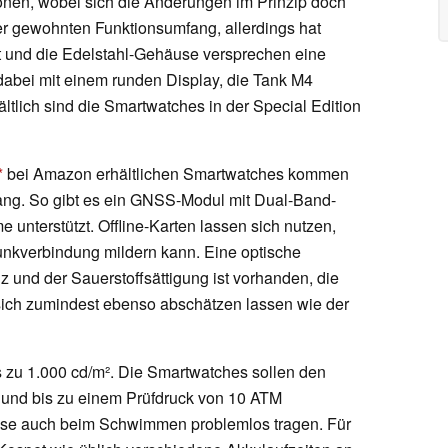
tionen, wobei sich die Änderungen im Prinzip doch
her gewohnten Funktionsumfang, allerdings hat
t und die Edelstahl-Gehäuse versprechen eine
 dabei mit einem runden Display, die Tank M4
tlich sind die Smartwatches in der Special Edition
bei Amazon erhältlichen Smartwatches kommen
fang. So gibt es ein GNSS-Modul mit Dual-Band-
unterstützt. Offline-Karten lassen sich nutzen,
unkverbindung mildern kann. Eine optische
 und der Sauerstoffsättigung ist vorhanden, die
 sich zumindest ebenso abschätzen lassen wie der
s zu 1.000 cd/m². Die Smartwatches sollen den
und bis zu einem Prüfdruck von 10 ATM
diese auch beim Schwimmen problemlos tragen. Für