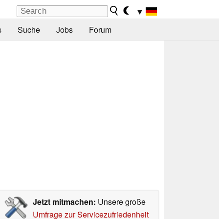
▼
s
Suche
Jobs
Forum
Jetzt mitmachen:
Unsere große
Umfrage zur Servicezufriedenheit