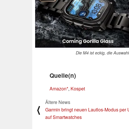
Die M4 ist eckig, die Auswah
Quelle(n)
Amazon
,
Kospet
Ältere News
⟨
Garmin bringt neuen Lautlos-Modus per
auf Smartwatches