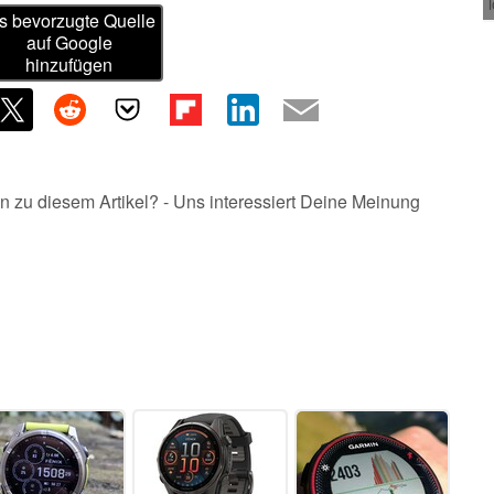
s bevorzugte Quelle
auf Google
hinzufügen
n zu diesem Artikel? - Uns interessiert Deine Meinung