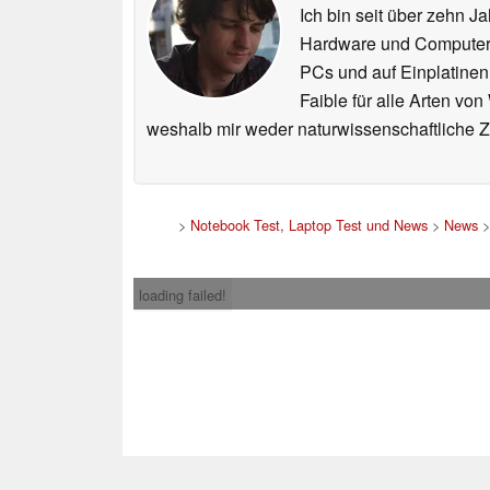
Ich bin seit über zehn J
Hardware und ComputerBa
PCs und auf Einplatinen
Faible für alle Arten vo
weshalb mir weder naturwissenschaftliche 
>
Notebook Test, Laptop Test und News
>
News
loading failed!
Impress