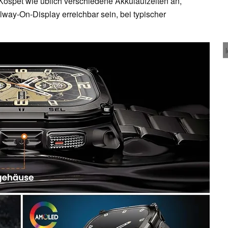
ospet wie üblich verschiedene Akkulaufzeiten an,
Alway-On-Display erreichbar sein, bei typischer