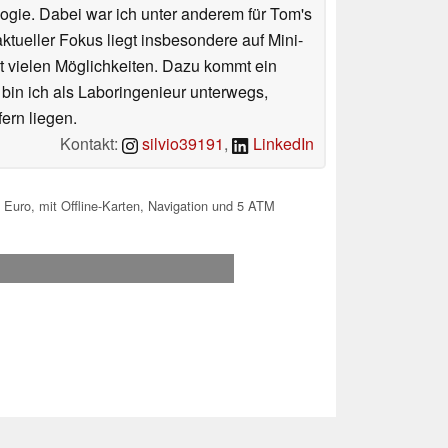
ologie. Dabei war ich unter anderem für Tom's
tueller Fokus liegt insbesondere auf Mini-
 vielen Möglichkeiten. Dazu kommt ein
 bin ich als Laboringenieur unterwegs,
ern liegen.
Kontakt:
silvio39191
,
LinkedIn
0 Euro, mit Offline-Karten, Navigation und 5 ATM
.2026 19:00