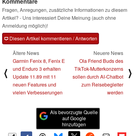
Kommentare
Fragen, Anregungen, zusätzliche Informationen zu diesem
Artikel? - Uns interessiert Deine Meinung (auch ohne
Anmeldung möglich)!
Diesen Artikel kommentieren / Antworten
Ältere News
Neuere News
Garmin Fenix 8, Fenix E
Ola Friend Buds des
und Enduro 3 erhalten
TikTok-Mutterkonzerns
⟨
⟩
Update 11.89 mit 11
sollen durch AI-Chatbot
neuen Features und
zum Reisebegleiter
vielen Verbesserungen
werden
Als bevorzugte Quelle
auf Google
hinzufügen