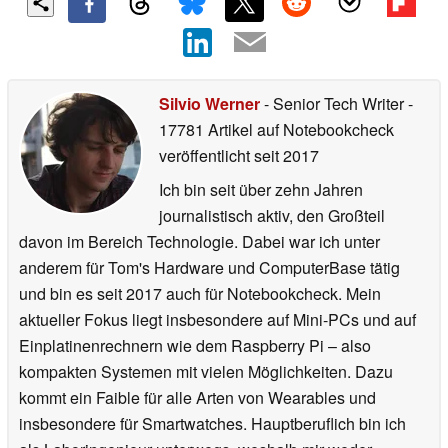
Silvio Werner
- Senior Tech Writer
-
17781 Artikel auf Notebookcheck
veröffentlicht
seit 2017
Ich bin seit über zehn Jahren
journalistisch aktiv, den Großteil
davon im Bereich Technologie. Dabei war ich unter
anderem für Tom's Hardware und ComputerBase tätig
und bin es seit 2017 auch für Notebookcheck. Mein
aktueller Fokus liegt insbesondere auf Mini-PCs und auf
Einplatinenrechnern wie dem Raspberry Pi – also
kompakten Systemen mit vielen Möglichkeiten. Dazu
kommt ein Faible für alle Arten von Wearables und
insbesondere für Smartwatches. Hauptberuflich bin ich