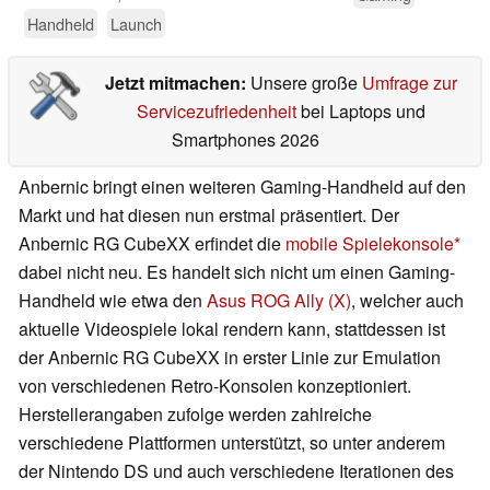
Handheld
Launch
Jetzt mitmachen:
Unsere große
Umfrage zur
Servicezufriedenheit
bei Laptops und
Smartphones 2026
Anbernic bringt einen weiteren Gaming-Handheld auf den
Markt und hat diesen nun erstmal präsentiert. Der
Anbernic RG CubeXX erfindet die
mobile Spielekonsole
dabei nicht neu. Es handelt sich nicht um einen Gaming-
Handheld wie etwa den
Asus ROG Ally (X)
, welcher auch
aktuelle Videospiele lokal rendern kann, stattdessen ist
der Anbernic RG CubeXX in erster Linie zur Emulation
von verschiedenen Retro-Konsolen konzeptioniert.
Herstellerangaben zufolge werden zahlreiche
verschiedene Plattformen unterstützt, so unter anderem
der Nintendo DS und auch verschiedene Iterationen des