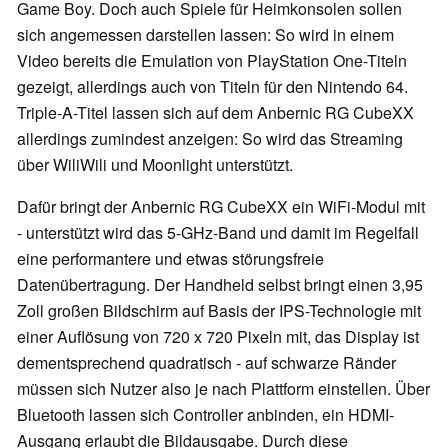
Game Boy. Doch auch Spiele für Heimkonsolen sollen
sich angemessen darstellen lassen: So wird in einem
Video bereits die Emulation von PlayStation One-Titeln
gezeigt, allerdings auch von Titeln für den Nintendo 64.
Triple-A-Titel lassen sich auf dem Anbernic RG CubeXX
allerdings zumindest anzeigen: So wird das Streaming
über WiliWili und Moonlight unterstützt.
Dafür bringt der Anbernic RG CubeXX ein WiFi-Modul mit
- unterstützt wird das 5-GHz-Band und damit im Regelfall
eine performantere und etwas störungsfreie
Datenübertragung. Der Handheld selbst bringt einen 3,95
Zoll großen Bildschirm auf Basis der IPS-Technologie mit
einer Auflösung von 720 x 720 Pixeln mit, das Display ist
dementsprechend quadratisch - auf schwarze Ränder
müssen sich Nutzer also je nach Plattform einstellen. Über
Bluetooth lassen sich Controller anbinden, ein HDMI-
Ausgang erlaubt die Bildausgabe. Durch diese