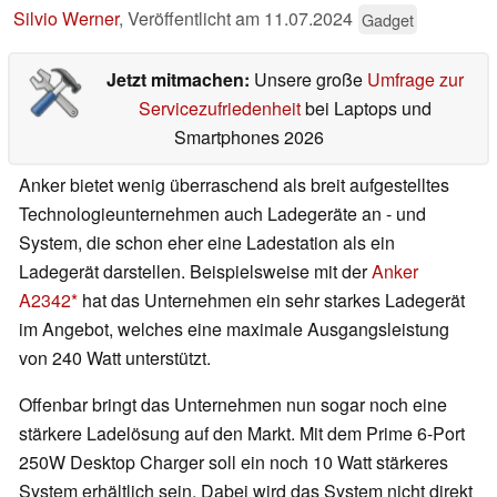
Silvio Werner
,
Veröffentlicht am
11.07.2024
Gadget
Jetzt mitmachen:
Unsere große
Umfrage zur
Servicezufriedenheit
bei Laptops und
Smartphones 2026
Anker bietet wenig überraschend als breit aufgestelltes
Technologieunternehmen auch Ladegeräte an - und
System, die schon eher eine Ladestation als ein
Ladegerät darstellen. Beispielsweise mit der
Anker
A2342
hat das Unternehmen ein sehr starkes Ladegerät
im Angebot, welches eine maximale Ausgangsleistung
von 240 Watt unterstützt.
Offenbar bringt das Unternehmen nun sogar noch eine
stärkere Ladelösung auf den Markt. Mit dem Prime 6-Port
250W Desktop Charger soll ein noch 10 Watt stärkeres
System erhältlich sein. Dabei wird das System nicht direkt