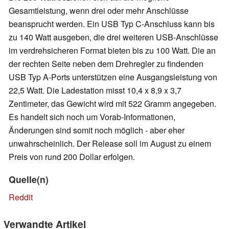
Gesamtleistung, wenn drei oder mehr Anschlüsse
beansprucht werden. Ein USB Typ C-Anschluss kann bis
zu 140 Watt ausgeben, die drei weiteren USB-Anschlüsse
im verdrehsicheren Format bieten bis zu 100 Watt. Die an
der rechten Seite neben dem Drehregler zu findenden
USB Typ A-Ports unterstützen eine Ausgangsleistung von
22,5 Watt. Die Ladestation misst 10,4 x 8,9 x 3,7
Zentimeter, das Gewicht wird mit 522 Gramm angegeben.
Es handelt sich noch um Vorab-Informationen,
Änderungen sind somit noch möglich - aber eher
unwahrscheinlich. Der Release soll im August zu einem
Preis von rund 200 Dollar erfolgen.
Quelle(n)
Reddit
Verwandte Artikel