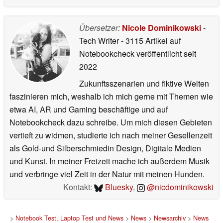
Übersetzer:
Nicole Dominikowski
-
Tech Writer
- 3115 Artikel auf
Notebookcheck veröffentlicht
seit
2022
Zukunftsszenarien und fiktive Welten
faszinieren mich, weshalb ich mich gerne mit Themen wie
etwa AI, AR und Gaming beschäftige und auf
Notebookcheck dazu schreibe. Um mich diesen Gebieten
vertieft zu widmen, studierte ich nach meiner Gesellenzeit
als Gold-und Silberschmiedin Design, Digitale Medien
und Kunst. In meiner Freizeit mache ich außerdem Musik
und verbringe viel Zeit in der Natur mit meinen Hunden.
Kontakt:
Bluesky
,
@nicdominikowski
>
Notebook Test, Laptop Test und News
>
News
>
Newsarchiv
>
News