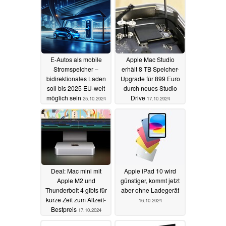
E-Autos als mobile
Apple Mac Studio
Stromspeicher –
erhält 8 TB Speicher-
bidirektionales Laden
Upgrade für 899 Euro
soll bis 2025 EU-weit
durch neues Studio
möglich sein
Drive
25.10.2024
17.10.2024
Deal: Mac mini mit
Apple iPad 10 wird
Apple M2 und
günstiger, kommt jetzt
Thunderbolt 4 gibts für
aber ohne Ladegerät
kurze Zeit zum Allzeit-
16.10.2024
Bestpreis
17.10.2024