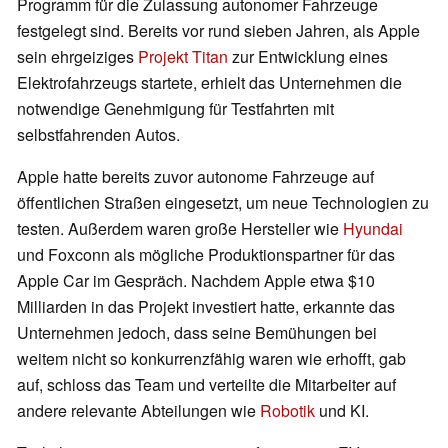
Programm für die Zulassung autonomer Fahrzeuge
festgelegt sind. Bereits vor rund sieben Jahren, als Apple
sein ehrgeiziges
Projekt Titan
zur Entwicklung eines
Elektrofahrzeugs startete, erhielt das Unternehmen die
notwendige Genehmigung für Testfahrten mit
selbstfahrenden Autos.
Apple hatte bereits zuvor autonome Fahrzeuge auf
öffentlichen Straßen eingesetzt, um neue Technologien zu
testen. Außerdem waren große Hersteller wie
Hyundai
und Foxconn als mögliche Produktionspartner für das
Apple Car im Gespräch. Nachdem Apple etwa $10
Milliarden in das Projekt investiert hatte, erkannte das
Unternehmen jedoch, dass seine Bemühungen bei
weitem nicht so konkurrenzfähig waren wie erhofft, gab
auf, schloss das Team und verteilte die Mitarbeiter auf
andere relevante Abteilungen wie
Robotik
und KI.