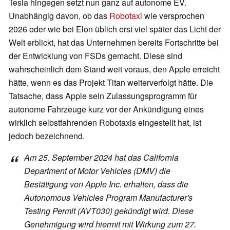
Tesla hingegen setzt nun ganz auf autonome EV.
Unabhängig davon, ob das
Robotaxi
wie versprochen
2026 oder wie bei Elon üblich erst viel später das Licht der
Welt erblickt, hat das Unternehmen bereits Fortschritte bei
der Entwicklung von FSDs gemacht. Diese sind
wahrscheinlich dem Stand weit voraus, den Apple erreicht
hätte, wenn es das Projekt Titan weiterverfolgt hätte. Die
Tatsache, dass Apple sein Zulassungsprogramm für
autonome Fahrzeuge kurz vor der Ankündigung eines
wirklich selbstfahrenden Robotaxis eingestellt hat, ist
jedoch bezeichnend.
Am 25. September 2024 hat das California
Department of Motor Vehicles (DMV) die
Bestätigung von Apple Inc. erhalten, dass die
Autonomous Vehicles Program Manufacturer's
Testing Permit (AVT030)
gekündigt wird. Diese
Genehmigung wird hiermit mit Wirkung zum 27.