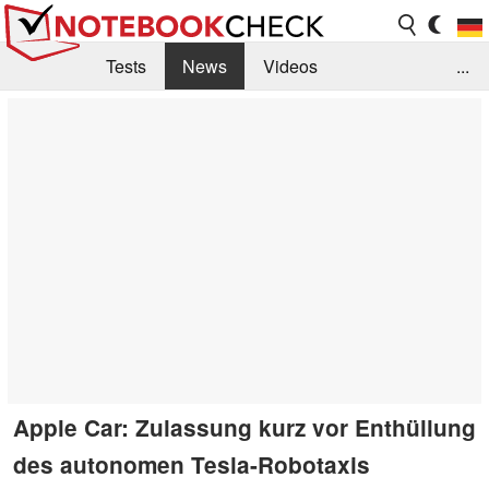
Tests
News
Videos
...
Benchmarks & Tech
Externe Tests
Kaufberatung
Deals
Suche
Jobs
Forum
Apple Car: Zulassung kurz vor Enthüllung
des autonomen Tesla-Robotaxis