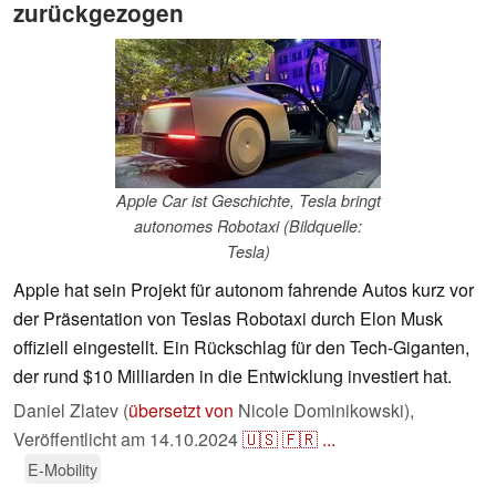
zurückgezogen
Apple Car ist Geschichte, Tesla bringt
autonomes Robotaxi (Bildquelle:
Tesla)
Apple hat sein Projekt für autonom fahrende Autos kurz vor
der Präsentation von Teslas Robotaxi durch Elon Musk
offiziell eingestellt. Ein Rückschlag für den Tech-Giganten,
der rund $10 Milliarden in die Entwicklung investiert hat.
Daniel Zlatev (
übersetzt von
Nicole Dominikowski),
Veröffentlicht am
14.10.2024
🇺🇸
🇫🇷
...
E-Mobility