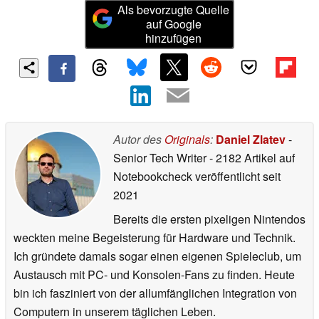
Als bevorzugte Quelle
auf Google
hinzufügen
Autor des
Originals
:
Daniel Zlatev
-
Senior Tech Writer
- 2182 Artikel auf
Notebookcheck veröffentlicht
seit
2021
Bereits die ersten pixeligen Nintendos
weckten meine Begeisterung für Hardware und Technik.
Ich gründete damals sogar einen eigenen Spieleclub, um
Austausch mit PC- und Konsolen-Fans zu finden. Heute
bin ich fasziniert von der allumfänglichen Integration von
Computern in unserem täglichen Leben.