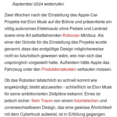
September 2024 widerrufen.
Zwei Wochen nach der Einstellung des Apple-Car-
Projekts trat Elon Musk auf die Bühne und präsentierte ein
völlig autonomes Elektroauto ohne Pedale und Lenkrad
sowie eine Art selbstfahrenden
Robovan
-Minibus. Als
einer der Gründe für die Einstellung des Projekts wurde
genannt, dass das endgültige Design möglicherweise
nicht so futuristisch gewesen wäre, wie man sich das
ursprünglich vorgestellt hatte. Außerdem hätte Apple das
Fahrzeug unter den
Produktionskosten
verkaufen müssen.
Ob das Robotaxi tatsächlich so schnell kommt wie
angekündigt, bleibt abzuwarten - schließlich ist Elon Musk
für seine ambitionierten Zeitpläne bekannt. Eines ist
jedoch sicher:
Sein Traum
von einem
futuristischen
und
unverwechselbaren Design, das eine gewisse Ähnlichkeit
mit dem Cybertruck aufweist, ist in Erfüllung gegangen.