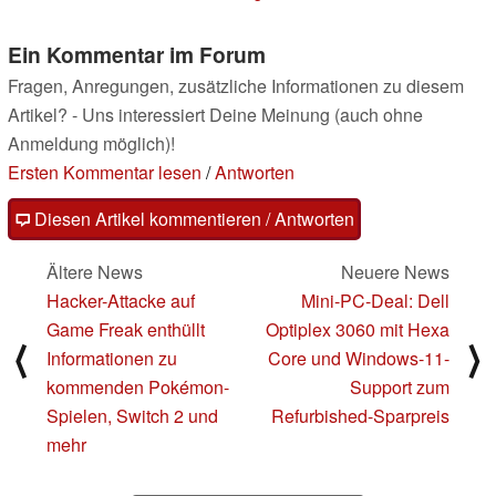
Ein Kommentar im Forum
Fragen, Anregungen, zusätzliche Informationen zu diesem
Artikel? - Uns interessiert Deine Meinung (auch ohne
Anmeldung möglich)!
Ersten Kommentar lesen
/
Antworten
Diesen Artikel kommentieren / Antworten
Ältere News
Neuere News
Hacker-Attacke auf
Mini-PC-Deal: Dell
Game Freak enthüllt
Optiplex 3060 mit Hexa
⟨
⟩
Informationen zu
Core und Windows-11-
kommenden Pokémon-
Support zum
Spielen, Switch 2 und
Refurbished-Sparpreis
mehr