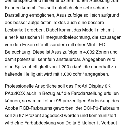
dementsprechend mit einer extrem hohen Auflösung zum
Kunden kommt. Das soll natürlich eine sehr scharfe
Darstellung ermöglichen, Asus zufolge soll sich aufgrund
des besser aufgelösten Textes auch eine bessere
Lesbarkeit ergeben. Dabei kommt das Modell nicht mit
einer klassischen Hintergrundbeleuchtung, die sozusagen
von den Ecken strahlt, sondern mit einer Mini-LED-
Beleuchtung. Diese ist Asus zufolge in 4.032 Zonen und
damit potenziell sehr fein ansteuerbar. Angegeben wird
eine Spitzenhelligkeit von 1.200 cd/m², die dauerhaft zu
haltende Helligkeit wird mit 1.000 cd/m² angegeben.
Professionelle Ansprüche soll das ProArt Display 8K
PA32KCX auch in Bezug auf die Farbdarstellung erfüllen
können, so wird mit einer 95-prozentigen Abdeckung des
Adobe RGB-Farbraums geworben, der DCI-P3-Farbraum
soll zu 97 Prozent abgedeckt werden und kommuniziert
wird eine Farbabdeckung von Delta E kleiner 1. Verbaut