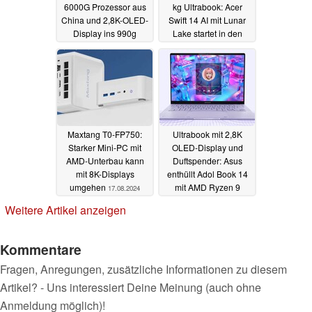
6000G Prozessor aus
kg Ultrabook: Acer
China und 2,8K-OLED-
Swift 14 AI mit Lunar
Display ins 990g
Lake startet in den
Ultrabook
Verkauf
15.11.2024
22.10.2024
Maxtang T0-FP750:
Ultrabook mit 2,8K
Starker Mini-PC mit
OLED-Display und
AMD-Unterbau kann
Duftspender: Asus
mit 8K-Displays
enthüllt Adol Book 14
umgehen
mit AMD Ryzen 9
17.08.2024
8945H
31.07.2024
Weitere Artikel anzeigen
Kommentare
Fragen, Anregungen, zusätzliche Informationen zu diesem
Artikel? - Uns interessiert Deine Meinung (auch ohne
Anmeldung möglich)!