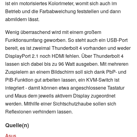
ist ein motorisiertes Kolorimeter, womit sich auch im
Betrieb und die Farbabweichung feststellen und dann
abmildern lässt.
Wenig überraschend wird mit einem großem
Funktionsumfang geworben. So steht auch ein USB-Port
bereit, es ist zweimal Thunderbolt 4 vorhanden und weder
DisplayPort 2.1 noch HDMI fehlen. Über Thunderbolt 4
lassen sich dabei bis zu 96 Watt ausgeben. Mit mehreren
Zuspielern an einem Bildschirm soll sich dank PbP- und
PiB-Funktion gut arbeiten lassen, ein KVM-Switch ist
integriert - damit können etwa angeschlossene Tastatur
und Maus dem jeweils aktivem Display zugeordnet
werden. Mithilfe einer Sichtschutzhaube sollen sich
Reflexionen verhindern lassen.
Quelle(n)
Asus