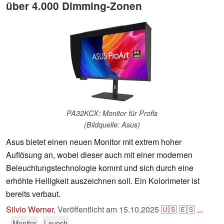
über 4.000 Dimming-Zonen
PA32KCX: Monitor für Profis
(Bildquelle: Asus)
Asus bietet einen neuen Monitor mit extrem hoher
Auflösung an, wobei dieser auch mit einer modernen
Beleuchtungstechnologie kommt und sich durch eine
erhöhte Helligkeit auszeichnen soll. Ein Kolorimeter ist
bereits verbaut.
Silvio Werner
,
Veröffentlicht am
15.10.2025
🇺🇸
🇪🇸
...
Monitor
Launch