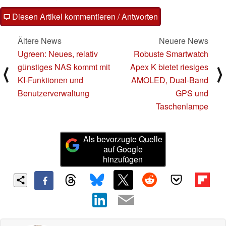
Diesen Artikel kommentieren / Antworten
Ältere News
Neuere News
Ugreen: Neues, relativ
Robuste Smartwatch
günstiges NAS kommt mit
Apex K bietet riesiges
⟨
⟩
KI-Funktionen und
AMOLED, Dual-Band
Benutzerverwaltung
GPS und
Taschenlampe
Als bevorzugte Quelle
auf Google
hinzufügen