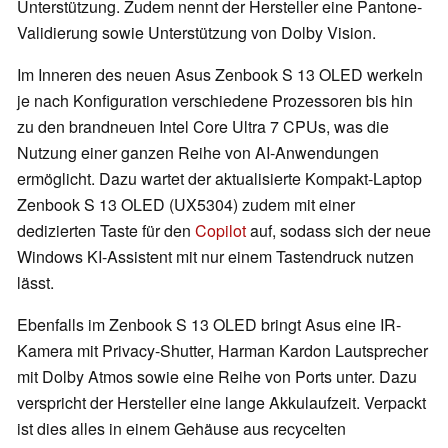
Unterstützung. Zudem nennt der Hersteller eine Pantone-
Validierung sowie Unterstützung von Dolby Vision.
Im Inneren des neuen Asus Zenbook S 13 OLED werkeln
je nach Konfiguration verschiedene Prozessoren bis hin
zu den brandneuen Intel Core Ultra 7 CPUs, was die
Nutzung einer ganzen Reihe von AI-Anwendungen
ermöglicht. Dazu wartet der aktualisierte Kompakt-Laptop
Zenbook S 13 OLED (UX5304) zudem mit einer
dedizierten Taste für den
Copilot
auf, sodass sich der neue
Windows KI-Assistent mit nur einem Tastendruck nutzen
lässt.
Ebenfalls im Zenbook S 13 OLED bringt Asus eine IR-
Kamera mit Privacy-Shutter, Harman Kardon Lautsprecher
mit Dolby Atmos sowie eine Reihe von Ports unter. Dazu
verspricht der Hersteller eine lange Akkulaufzeit. Verpackt
ist dies alles in einem Gehäuse aus recycelten