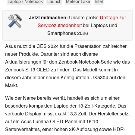
Laptop / Notebook
Launch
Meteor Lake
Intel
Jetzt mitmachen:
Unsere große
Umfrage zur
Servicezufriedenheit
bei Laptops und
Smartphones 2026
Asus nutzt die CES 2024 für die Präsentation zahlreicher
neuer Produkte. Darunter sind auch diverse
Aktualisierungen für den Zenbook-Notebook-Serie wie das
Zenbook S 13 OLED zu finden. Das Modell kommt in
diesem Jahr in der neuen Konfiguration UX5304 auf den
Markt.
Wie der Name bereits verrät, handelt es sich um einen
besonders kompakten Laptop der 13-Zoll-Kategorie. Das
verbaute Display misst exakt 13,3 Zoll. Der Hersteller setzt
auf ein Asus Lumina OLED-Panel mit 16:10-
Seitenverhältnis, einer hohen 3K-Auflösung sowie HDR-