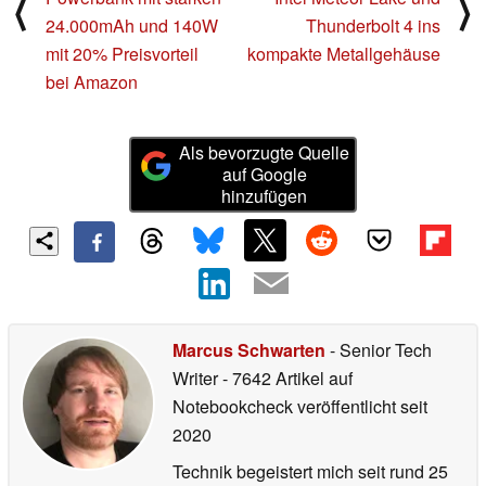
⟨
⟩
24.000mAh und 140W
Thunderbolt 4 ins
mit 20% Preisvorteil
kompakte Metallgehäuse
bei Amazon
Als bevorzugte Quelle
auf Google
hinzufügen
Marcus Schwarten
- Senior Tech
Writer
- 7642 Artikel auf
Notebookcheck veröffentlicht
seit
2020
Technik begeistert mich seit rund 25