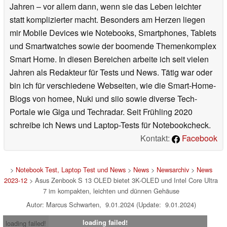
Jahren – vor allem dann, wenn sie das Leben leichter
statt komplizierter macht. Besonders am Herzen liegen
mir Mobile Devices wie Notebooks, Smartphones, Tablets
und Smartwatches sowie der boomende Themenkomplex
Smart Home. In diesen Bereichen arbeite ich seit vielen
Jahren als Redakteur für Tests und News. Tätig war oder
bin ich für verschiedene Webseiten, wie die Smart-Home-
Blogs von homee, Nuki und siio sowie diverse Tech-
Portale wie Giga und Techradar. Seit Frühling 2020
schreibe ich News und Laptop-Tests für Notebookcheck.
Kontakt:
Facebook
>
Notebook Test, Laptop Test und News
>
News
>
Newsarchiv
>
News
2023-12
> Asus Zenbook S 13 OLED bietet 3K-OLED und Intel Core Ultra
7 im kompakten, leichten und dünnen Gehäuse
Autor: Marcus Schwarten, 9.01.2024 (Update: 9.01.2024)
loading failed!
loading failed!